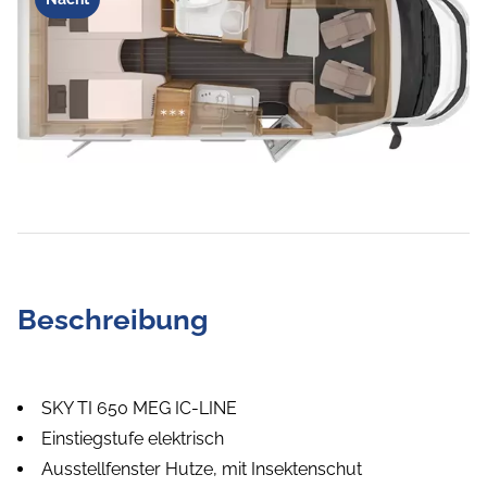
Beschreibung
SKY TI 650 MEG IC-LINE
Einstiegstufe elektrisch
Ausstellfenster Hutze, mit Insektenschut