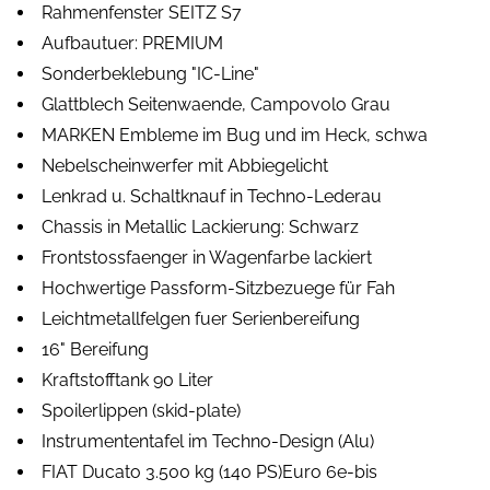
Rahmenfenster SEITZ S7
Aufbautuer: PREMIUM
Sonderbeklebung "IC-Line"
Glattblech Seitenwaende, Campovolo Grau
MARKEN Embleme im Bug und im Heck, schwa
Nebelscheinwerfer mit Abbiegelicht
Lenkrad u. Schaltknauf in Techno-Lederau
Chassis in Metallic Lackierung: Schwarz
Frontstossfaenger in Wagenfarbe lackiert
Hochwertige Passform-Sitzbezuege für Fah
Leichtmetallfelgen fuer Serienbereifung
16" Bereifung
Kraftstofftank 90 Liter
Spoilerlippen (skid-plate)
Instrumententafel im Techno-Design (Alu)
FIAT Ducato 3.500 kg (140 PS)Euro 6e-bis