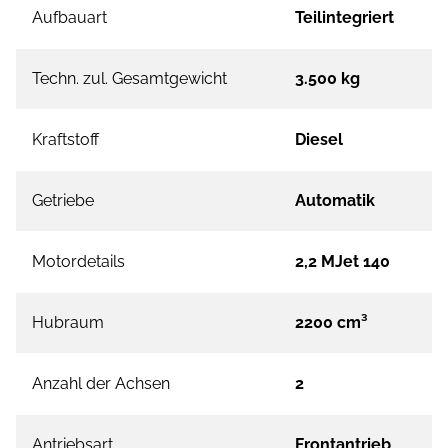
Aufbauart
Teilintegriert
Techn. zul. Gesamtgewicht
3.500 kg
Kraftstoff
Diesel
Getriebe
Automatik
Motordetails
2,2 MJet 140
Hubraum
2200 cm³
Anzahl der Achsen
2
Antriebsart
Frontantrieb