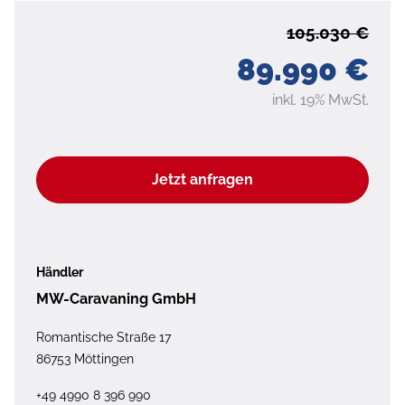
105.030 €
89.990 €
inkl. 19% MwSt.
Jetzt anfragen
Händler
MW-Caravaning GmbH
Romantische Straße 17
86753 Möttingen
+49 4990 8 396 990