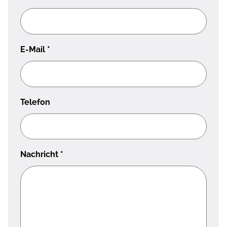
E-Mail
*
Telefon
Nachricht
*