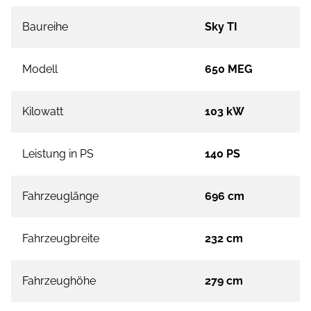
Baureihe
Sky TI
Modell
650 MEG
Kilowatt
103 kW
Leistung in PS
140 PS
Fahrzeuglänge
696 cm
Fahrzeugbreite
232 cm
Fahrzeughöhe
279 cm