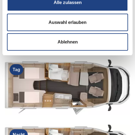
Alle zulassen
Infrastruktur
Küche, WC
Auswahl erlauben
Betten
Einzelbett
Ablehnen
Tag
Nacht