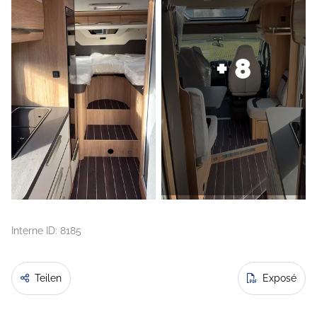
+ 8
Interne ID: 8185
Teilen
Exposé