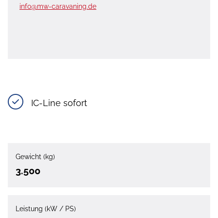
info@mw-caravaning.de
IC-Line sofort
Gewicht (kg)
3.500
Leistung (kW / PS)