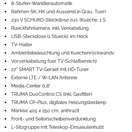
8-Stufen-Wandlerautomatik
Rahmen SK, HK und Aussenst.in Grau, Tuerr
230 V SCHUKO-Steckdose zus. (Kueche, 1 S
Rueckfahrkamera, inkl. Verkabelung
USB-Steckdose (1 Stueck), im Heck
TV-Halter
Ambientebeleuchtung und Kuechenrückwandv
Vorverkabelung fuer TV (Schlafbereich)
27" SMART TV-Geraet mit HD-Tuner
Externe LTE / W-LAN Antenne
Media-Center 6,8"
TRUMA DuoControl CS (inkl. Gasfilter)
TRUMA CP-Plus, digitales Heizungsbedienp
Markise 405 x 250 cm, anthrazit
Front- und Seitenscheibenverdunklung
L-Sitzgruppe mit Teleskop-Einsaeulenhubt