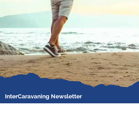
InterCaravaning Newsletter
Der InterCaravaning Newsletter informiert bis zu
zweimal im Monat kostenlos und unverbindlich über
Angebote, neue Produkte, Sonderaktionen und
Hausmessetermine der Partner.