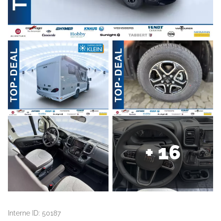
+ 16
Interne ID: 50187