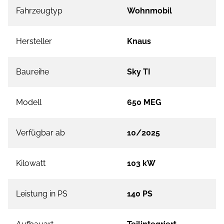
Fahrzeugtyp
Wohnmobil
Hersteller
Knaus
Baureihe
Sky TI
Modell
650 MEG
Verfügbar ab
10/2025
Kilowatt
103 kW
Leistung in PS
140 PS