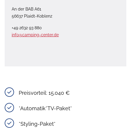
An der BAB A61
56637 Plaidt-Koblenz
+49 2632 93 880
info@camping-center.de
Preisvorteil: 15.040 €
*Automatik*TV-Paket*
*Styling-Paket*