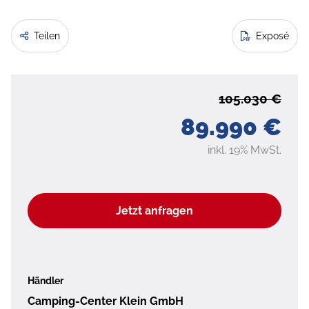
Teilen
Exposé
105.030 €
89.990 €
inkl. 19% MwSt.
Jetzt anfragen
Händler
Camping-Center Klein GmbH