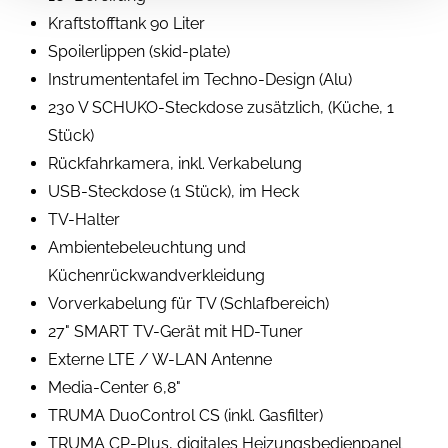
Kraftstofftank 90 Liter
Spoilerlippen (skid-plate)
Instrumententafel im Techno-Design (Alu)
230 V SCHUKO-Steckdose zusätzlich, (Küche, 1
Stück)
Rückfahrkamera, inkl. Verkabelung
USB-Steckdose (1 Stück), im Heck
TV-Halter
Ambientebeleuchtung und
Küchenrückwandverkleidung
Vorverkabelung für TV (Schlafbereich)
27" SMART TV-Gerät mit HD-Tuner
Externe LTE / W-LAN Antenne
Media-Center 6,8"
TRUMA DuoControl CS (inkl. Gasfilter)
TRUMA CP-Plus, digitales Heizungsbedienpanel