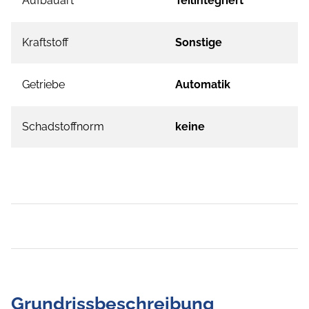
Aufbauart
Teilintegriert
Kraftstoff
Sonstige
Getriebe
Automatik
Schadstoffnorm
keine
Grundrissbeschreibung