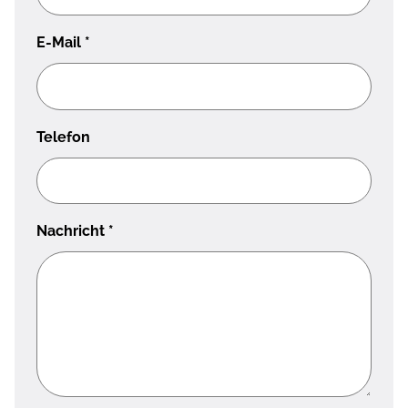
E-Mail
*
Telefon
Nachricht
*