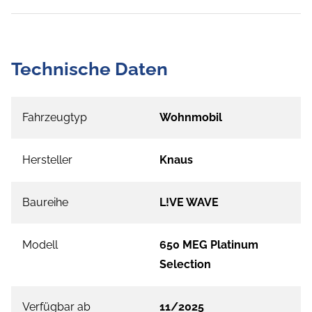
Technische Daten
Fahrzeugtyp
Wohnmobil
Hersteller
Knaus
Baureihe
L!VE WAVE
Modell
650 MEG Platinum
Selection
Verfügbar ab
11/2025