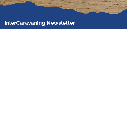
InterCaravaning Newsletter
Der InterCaravaning Newsletter informiert bis zu
zweimal im Monat kostenlos und unverbindlich über
Angebote, neue Produkte, Sonderaktionen und
Hausmessetermine der Partner.
Jetzt abonnieren
InterCaravaning GmbH & Co. KG
Wir sind Europas größte Fachhandelskette!