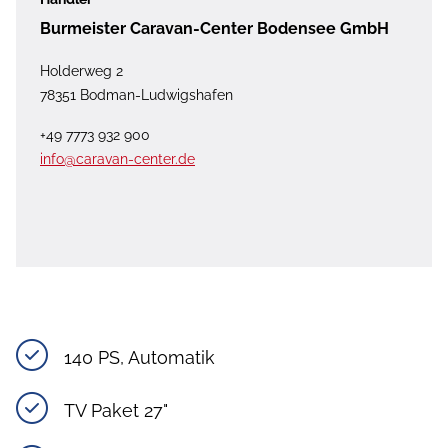
Burmeister Caravan-Center Bodensee GmbH
Holderweg 2
78351 Bodman-Ludwigshafen
+49 7773 932 900
info@caravan-center.de
140 PS, Automatik
TV Paket 27"