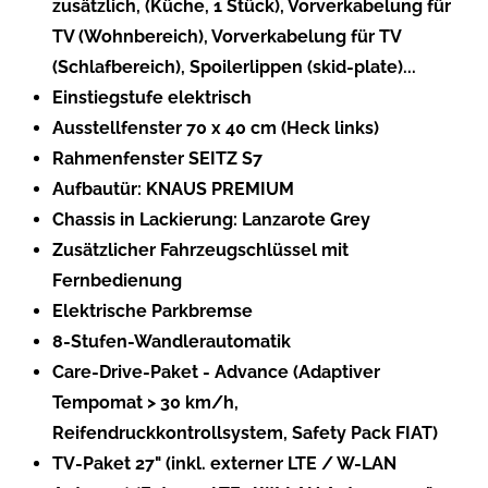
zusätzlich, (Küche, 1 Stück), Vorverkabelung für
TV (Wohnbereich), Vorverkabelung für TV
(Schlafbereich), Spoilerlippen (skid-plate)...
Einstiegstufe elektrisch
Ausstellfenster 70 x 40 cm (Heck links)
Rahmenfenster SEITZ S7
Aufbautür: KNAUS PREMIUM
Chassis in Lackierung: Lanzarote Grey
Zusätzlicher Fahrzeugschlüssel mit
Fernbedienung
Elektrische Parkbremse
8-Stufen-Wandlerautomatik
Care-Drive-Paket - Advance (Adaptiver
Tempomat > 30 km/h,
Reifendruckkontrollsystem, Safety Pack FIAT)
TV-Paket 27" (inkl. externer LTE / W-LAN