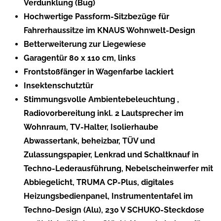
Verdunklung (Bug)
Hochwertige Passform-Sitzbezüge für
Fahrerhaussitze im KNAUS Wohnwelt-Design
Betterweiterung zur Liegewiese
Garagentür 80 x 110 cm, links
Frontstoßfänger in Wagenfarbe lackiert
Insektenschutztür
Stimmungsvolle Ambientebeleuchtung ,
Radiovorbereitung inkl. 2 Lautsprecher im
Wohnraum, TV-Halter, Isolierhaube
Abwassertank, beheizbar, TÜV und
Zulassungspapier, Lenkrad und Schaltknauf in
Techno-Lederausführung, Nebelscheinwerfer mit
Abbiegelicht, TRUMA CP-Plus, digitales
Heizungsbedienpanel, Instrumententafel im
Techno-Design (Alu), 230 V SCHUKO-Steckdose