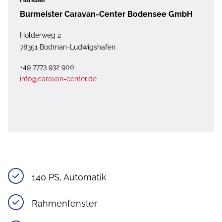
Burmeister Caravan-Center Bodensee GmbH
Holderweg 2
78351 Bodman-Ludwigshafen
+49 7773 932 900
info@caravan-center.de
140 PS, Automatik
Rahmenfenster