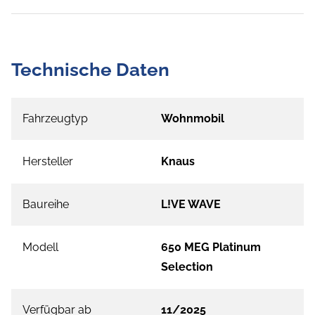
Technische Daten
Fahrzeugtyp
Wohnmobil
Hersteller
Knaus
Baureihe
L!VE WAVE
Modell
650 MEG Platinum
Selection
Verfügbar ab
11/2025