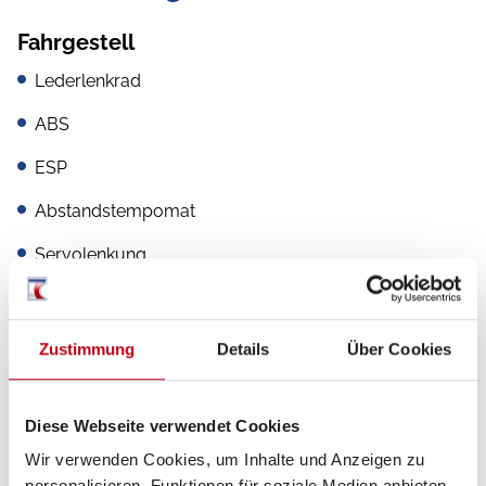
Fahrgestell
Lederlenkrad
ABS
ESP
Abstandstempomat
Servolenkung
Tempomat
Zustimmung
Details
Über Cookies
Aufbau
Diese Webseite verwendet Cookies
Markise
Wir verwenden Cookies, um Inhalte und Anzeigen zu
personalisieren, Funktionen für soziale Medien anbieten