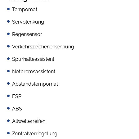
Tempomat
Servolenkung
Regensensor
Verkehrszeichenerkennung
Spurhalteassistent
Notbremsassistent
Abstandstempomat
ESP
ABS
Allwetterreifen
Zentralverriegelung