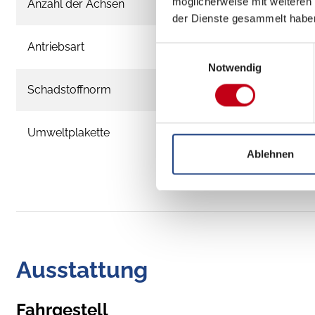
möglicherweise mit weiteren
Anzahl der Achsen
der Dienste gesammelt habe
Antriebsart
Einwilligungsauswahl
Notwendig
Schadstoffnorm
Umweltplakette
Ablehnen
Ausstattung
Fahrgestell