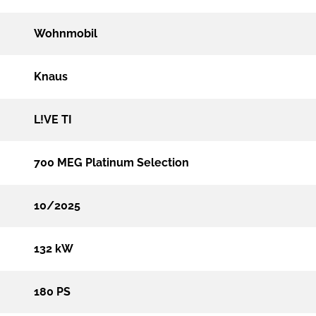
Wohnmobil
Knaus
L!VE TI
700 MEG Platinum Selection
10/2025
132 kW
180 PS