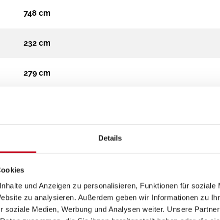
748 cm
232 cm
279 cm
Teilintegriert
4.000 kg
Details
Diesel
Cookies
nhalte und Anzeigen zu personalisieren, Funktionen für soziale
Automatik
Website zu analysieren. Außerdem geben wir Informationen zu I
r soziale Medien, Werbung und Analysen weiter. Unsere Partner