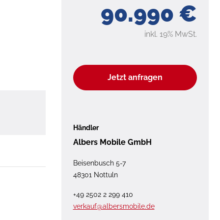
90.990 €
inkl. 19% MwSt.
Jetzt anfragen
Händler
Albers Mobile GmbH
Beisenbusch 5-7
48301 Nottuln
+49 2502 2 299 410
verkauf@albersmobile.de