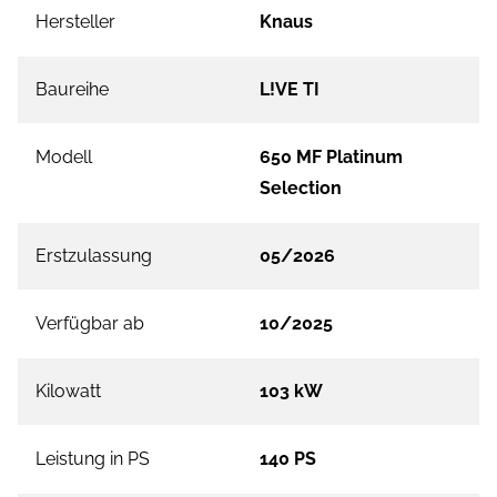
Hersteller
Knaus
Baureihe
L!VE TI
Modell
650 MF Platinum
Selection
Erstzulassung
05/2026
Verfügbar ab
10/2025
Kilowatt
103 kW
Leistung in PS
140 PS