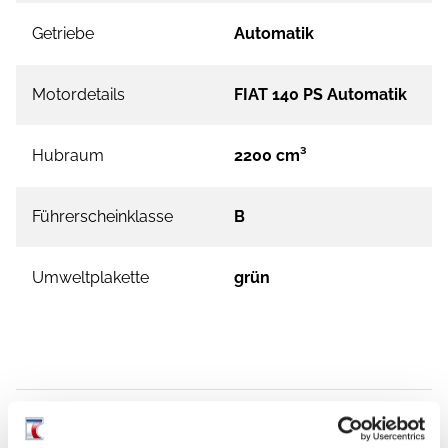
Getriebe
Automatik
Motordetails
FIAT 140 PS Automatik
Hubraum
2200 cm³
Führerscheinklasse
B
Umweltplakette
grün