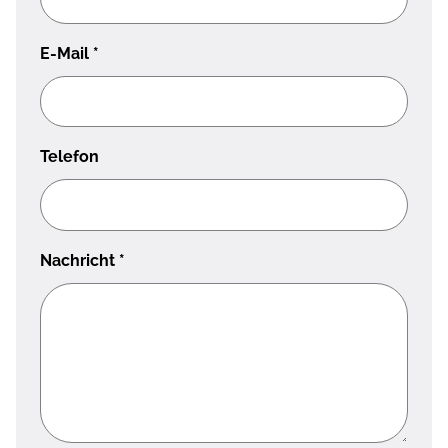
E-Mail
*
Telefon
Nachricht
*