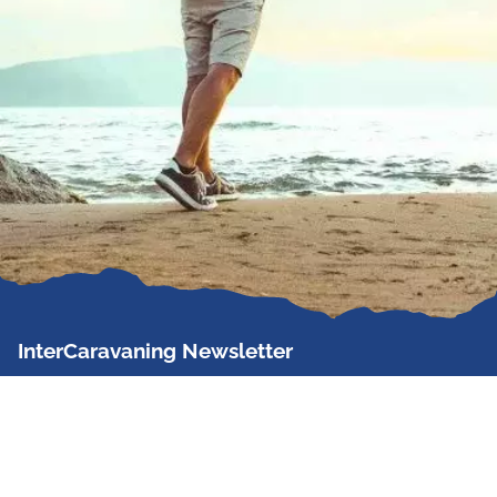
InterCaravaning Newsletter
Der InterCaravaning Newsletter informiert bis zu
zweimal im Monat kostenlos und unverbindlich über
Angebote, neue Produkte, Sonderaktionen und
Hausmessetermine der Partner.