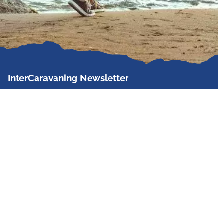
InterCaravaning Newsletter
Der InterCaravaning Newsletter informiert bis zu
zweimal im Monat kostenlos und unverbindlich über
Angebote, neue Produkte, Sonderaktionen und
Hausmessetermine der Partner.
Jetzt abonnieren