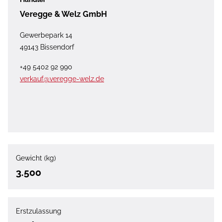
Veregge & Welz GmbH
Gewerbepark 14
49143 Bissendorf
+49 5402 92 990
verkauf@veregge-welz.de
Gewicht (kg)
3.500
Erstzulassung