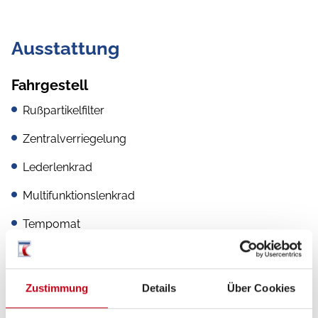
Ausstattung
Fahrgestell
Rußpartikelfilter
Zentralverriegelung
Lederlenkrad
Multifunktionslenkrad
Tempomat
Servolenkung
Allwetterreifen
Zustimmung
Details
Über Cookies