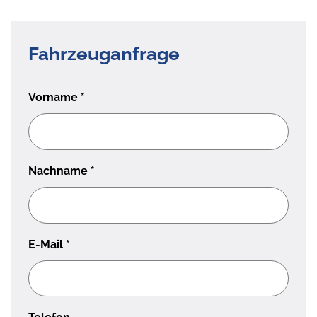
Fahrzeuganfrage
Vorname
*
Nachname
*
E-Mail
*