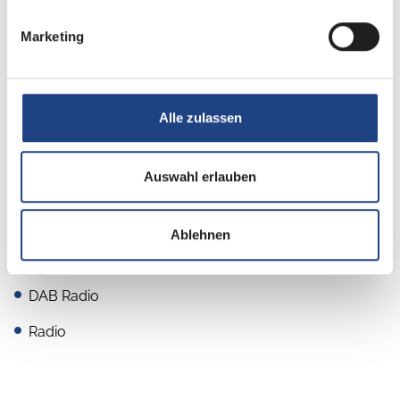
Marketing
Multimedia
Navigationssystem
Alle zulassen
TV
Auswahl erlauben
Rückfahrkamera
Apple CarPlay
Ablehnen
Android Auto
DAB Radio
Radio