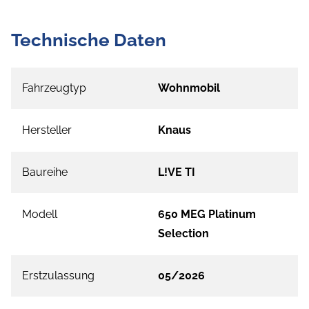
Technische Daten
Fahrzeugtyp
Wohnmobil
Hersteller
Knaus
Baureihe
L!VE TI
Modell
650 MEG Platinum
Selection
Erstzulassung
05/2026