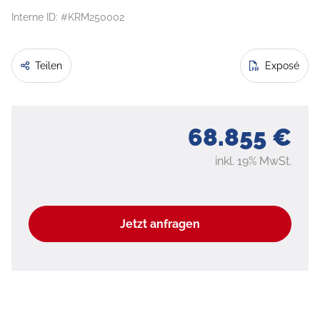
Interne ID: #KRM250002
Teilen
Exposé
68.855 €
inkl. 19% MwSt.
Jetzt anfragen