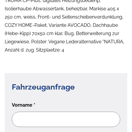
TRUMA CP-Plus, digitales Heizungsbedienp,
Isolierhaube Abwassertank, beheizbar, Markise 405 x
250 cm, weiss, Front- und Seitenscheibenverdunklung,
COZY HOME-Paket, Variante AVOCADO, Dachhaube
(Hebe-Kipp) 70x50 cm klar, Bug, Betterweiterung zur
Liegewiese, Polster: Vegane Lederalternative "NATURA,
Anzahl d. zug. Sitzplaetze: 4
Fahrzeuganfrage
Vorname
*