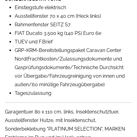
Einstiegstufe elektrisch
Ausstellfenster 70 x 40 cm (Heck links)
Rahmenfenster SEITZ S7
FIAT Ducato 3.500 kg (140 PS) Euro 6e
TUEV und F.Brief
GRP-KRM-Bereitstellungspaket Caravan Center
Nord(Frachtkosten/Zulassungsdokumente und
Gasprüfungsdokumente/Technische Durchsicht
vor Übergabe/Fahrzeugreinigung von innen und
außen/60 minütige Fahrzeugübergabe)
Tageszulassung
Garagentuer 80 x 110 cm, links, Insektenschutztuer,
Ausstellfenster Hutze, mit Insektenschut,
Sonderbeklebung "PLATINUM SELECTION", MARKEN