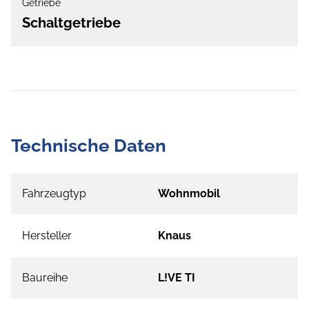
Getriebe
Schaltgetriebe
Technische Daten
Fahrzeugtyp
Wohnmobil
Hersteller
Knaus
Baureihe
L!VE TI