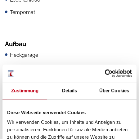
Tempomat
Aufbau
Heckgarage
Markise
Zustimmung
Details
Über Cookies
Heizung / Klima
Gasheizung
Diese Webseite verwendet Cookies
Wir verwenden Cookies, um Inhalte und Anzeigen zu
Klimaanlage
personalisieren, Funktionen für soziale Medien anbieten
zu können und die Zugriffe auf unsere Website zu