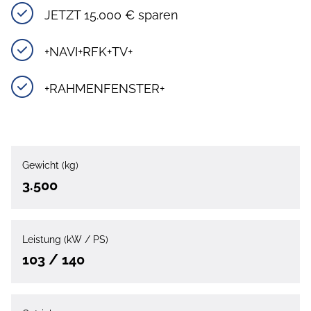
JETZT 15.000 € sparen
+NAVI+RFK+TV+
+RAHMENFENSTER+
Gewicht (kg)
3.500
Leistung (kW / PS)
103 / 140