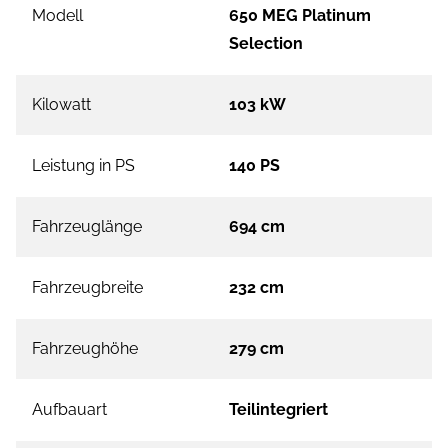
Modell
650 MEG Platinum
Selection
Kilowatt
103 kW
Leistung in PS
140 PS
Fahrzeuglänge
694 cm
Fahrzeugbreite
232 cm
Fahrzeughöhe
279 cm
Aufbauart
Teilintegriert