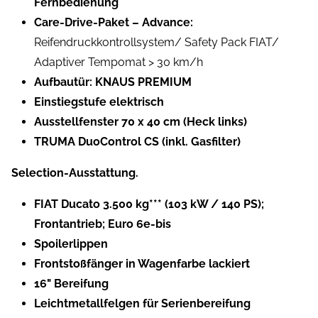
Fernbedienung
Care-Drive-Paket – Advance:
Reifendruckkontrollsystem/ Safety Pack FIAT/
Adaptiver Tempomat > 30 km/h
Aufbautür: KNAUS PREMIUM
Einstiegstufe elektrisch
Ausstellfenster 70 x 40 cm (Heck links)
TRUMA DuoControl CS (inkl. Gasfilter)
Selection-Ausstattung.
FIAT Ducato 3.500 kg*** (103 kW / 140 PS);
Frontantrieb; Euro 6e-bis
Spoilerlippen
Frontstoßfänger in Wagenfarbe lackiert
16" Bereifung
Leichtmetallfelgen für Serienbereifung