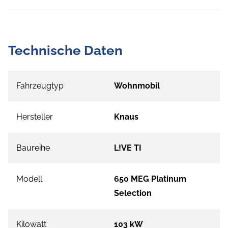
Technische Daten
Fahrzeugtyp
Wohnmobil
Hersteller
Knaus
Baureihe
L!VE TI
Modell
650 MEG Platinum
Selection
Kilowatt
103 kW