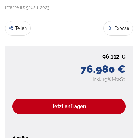
Interne ID: 52628_2023
Teilen
Exposé
96.112 €
76.980 €
inkl. 19% MwSt.
Jetzt anfragen
Händler