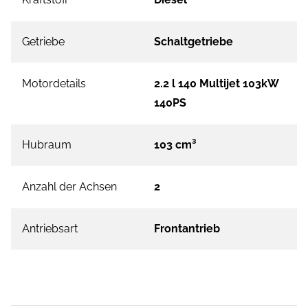
Getriebe
Schaltgetriebe
Motordetails
2.2 l 140 Multijet 103kW
140PS
Hubraum
103 cm³
Anzahl der Achsen
2
Antriebsart
Frontantrieb