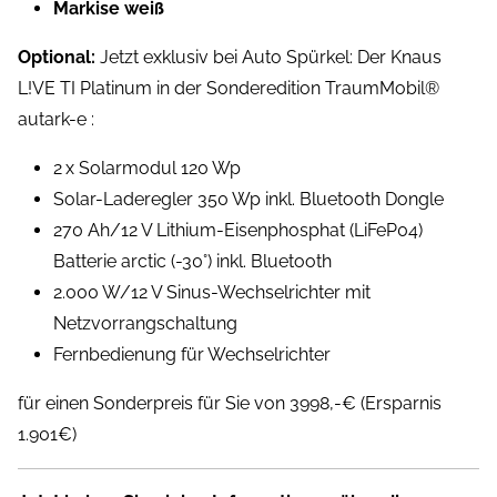
Markise weiß
Optional:
Jetzt exklusiv bei Auto Spürkel: Der Knaus
L!VE TI Platinum in der Sonderedition TraumMobil®
autark-e :
2 x Solarmodul 120 Wp
Solar-Laderegler 350 Wp inkl. Bluetooth Dongle
270 Ah/12 V Lithium-Eisenphosphat (LiFeP04)
Batterie arctic (-30°) inkl. Bluetooth
2.000 W/12 V Sinus-Wechselrichter mit
Netzvorrangschaltung
Fernbedienung für Wechselrichter
für einen Sonderpreis für Sie von 3998,-€ (Ersparnis
1.901€)