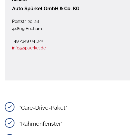
Auto Spürkel GmbH & Co. KG
Poststr. 20-28
44809 Bochum
+49 2349 04 320
info@spuerkel.de
*Care-Drive-Paket*
*Rahmenfenster*