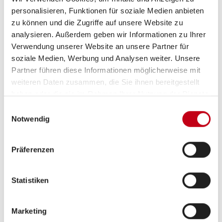
personalisieren, Funktionen für soziale Medien anbieten
zu können und die Zugriffe auf unsere Website zu
analysieren. Außerdem geben wir Informationen zu Ihrer
Verwendung unserer Website an unsere Partner für
soziale Medien, Werbung und Analysen weiter. Unsere
Partner führen diese Informationen möglicherweise mit
weiteren Daten zusammen, die Sie ihnen bereitgestellt
haben oder die sie im Rahmen Ihrer Nutzung der Dienste
gesammelt haben.
Einwilligungsauswahl
Notwendig
Präferenzen
Beschreibung
Statistiken
Am besten L!VE erleben.
Marketing
Freiheit spüren, das Leben genießen, die Welt