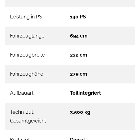
Leistung in PS
140 PS
Fahrzeuglänge
694 cm
Fahrzeugbreite
232 cm
Fahrzeughöhe
279 cm
Aufbauart
Teilintegriert
Techn. zul.
3.500 kg
Gesamtgewicht
Kraftstoff
Diesel