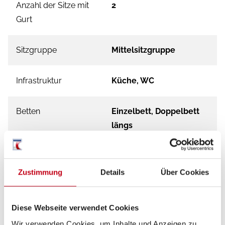
Anzahl der Sitze mit
2
Gurt
Sitzgruppe
Mittelsitzgruppe
Infrastruktur
Küche, WC
Betten
Einzelbett, Doppelbett
längs
Zustimmung
Details
Über Cookies
Tag
Diese Webseite verwendet Cookies
Wir verwenden Cookies, um Inhalte und Anzeigen zu