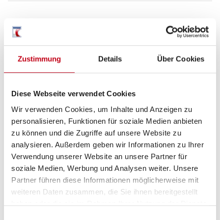
Tag
Zustimmung
Details
Über Cookies
Diese Webseite verwendet Cookies
Wir verwenden Cookies, um Inhalte und Anzeigen zu
personalisieren, Funktionen für soziale Medien anbieten
zu können und die Zugriffe auf unsere Website zu
analysieren. Außerdem geben wir Informationen zu Ihrer
Verwendung unserer Website an unsere Partner für
soziale Medien, Werbung und Analysen weiter. Unsere
Partner führen diese Informationen möglicherweise mit
Beschreibung
weiteren Daten zusammen, die Sie ihnen bereitgestellt
haben oder die sie im Rahmen Ihrer Nutzung der Dienste
gesammelt haben.
Einwilligungsauswahl