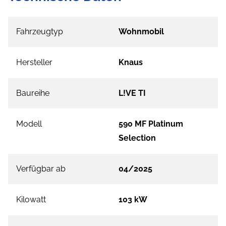
Fahrzeugtyp
Wohnmobil
Hersteller
Knaus
Baureihe
L!VE TI
Modell
590 MF Platinum
Selection
Verfügbar ab
04/2025
Kilowatt
103 kW