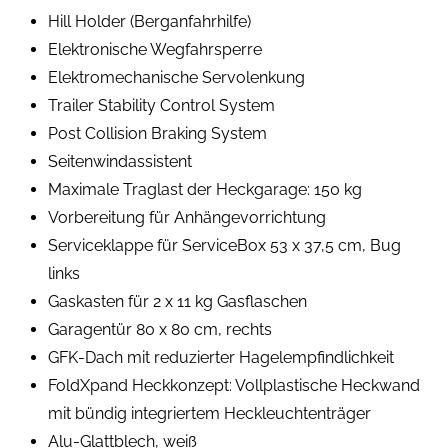
Hill Holder (Berganfahrhilfe)
Elektronische Wegfahrsperre
Elektromechanische Servolenkung
Trailer Stability Control System
Post Collision Braking System
Seitenwindassistent
Maximale Traglast der Heckgarage: 150 kg
Vorbereitung für Anhängevorrichtung
Serviceklappe für ServiceBox 53 x 37,5 cm, Bug
links
Gaskasten für 2 x 11 kg Gasflaschen
Garagentür 80 x 80 cm, rechts
GFK-Dach mit reduzierter Hagelempfindlichkeit
FoldXpand Heckkonzept: Vollplastische Heckwand
mit bündig integriertem Heckleuchtenträger
Alu-Glattblech, weiß