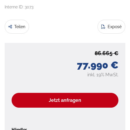
Interne ID: 3073
Teilen
Exposé
86.665 €
77.990 €
inkl. 19% MwSt.
Jetzt anfragen
Händler