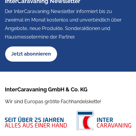
InterCaravaning Newsletter
Der InterCaravaning Newsletter informiert bis zu
zweimal im Monat kostenlos und unverbindlich über
Angebote, neue Produkte, Sonderaktionen und
Hausmessetermine der Partner.
Jetzt abonnieren
InterCaravaning GmbH & Co. KG
Wir sind Europas größte Fachhandelskette!