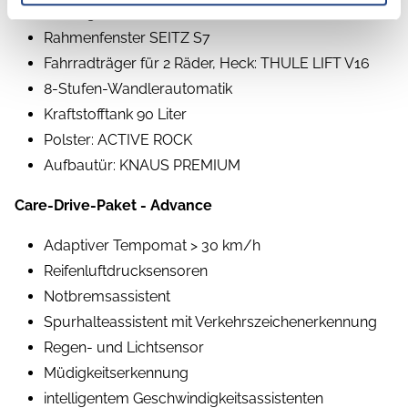
Einstiegstufe elektrisch
Rahmenfenster SEITZ S7
Fahrradträger für 2 Räder, Heck: THULE LIFT V16
8-Stufen-Wandlerautomatik
Kraftstofftank 90 Liter
Polster: ACTIVE ROCK
Aufbautür: KNAUS PREMIUM
Care-Drive-Paket - Advance
Adaptiver Tempomat > 30 km/h
Reifenluftdrucksensoren
Notbremsassistent
Spurhalteassistent mit Verkehrszeichenerkennung
Regen- und Lichtsensor
Müdigkeitserkennung
intelligentem Geschwindigkeitsassistenten