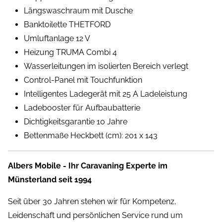
Längswaschraum mit Dusche
Banktoilette THETFORD
Umluftanlage 12 V
Heizung TRUMA Combi 4
Wasserleitungen im isolierten Bereich verlegt
Control-Panel mit Touchfunktion
Intelligentes Ladegerät mit 25 A Ladeleistung
Ladebooster für Aufbaubatterie
Dichtigkeitsgarantie 10 Jahre
Bettenmaße Heckbett (cm): 201 x 143
Albers Mobile - Ihr Caravaning Experte im
Münsterland seit 1994
Seit über 30 Jahren stehen wir für Kompetenz,
Leidenschaft und persönlichen Service rund um