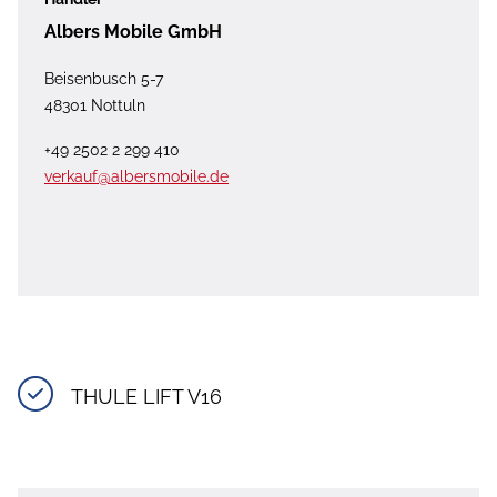
Albers Mobile GmbH
Beisenbusch 5-7
48301 Nottuln
+49 2502 2 299 410
verkauf@albersmobile.de
THULE LIFT V16