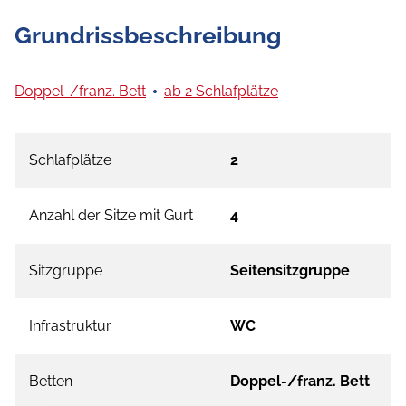
Grundrissbeschreibung
Doppel-/franz. Bett
ab 2 Schlafplätze
Schlafplätze
2
Anzahl der Sitze mit Gurt
4
Sitzgruppe
Seitensitzgruppe
Infrastruktur
WC
Betten
Doppel-/franz. Bett