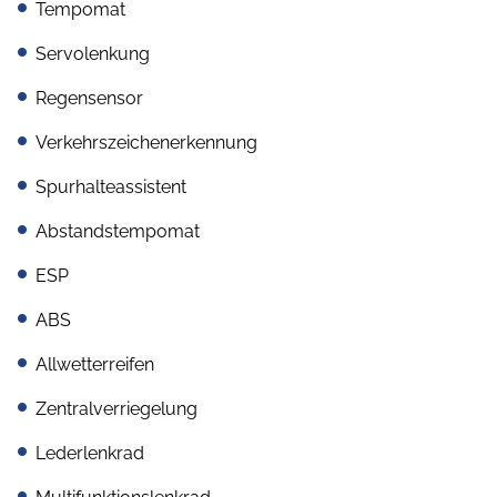
Tempomat
Servolenkung
Regensensor
Verkehrszeichenerkennung
Spurhalteassistent
Abstandstempomat
ESP
ABS
Allwetterreifen
Zentralverriegelung
Lederlenkrad