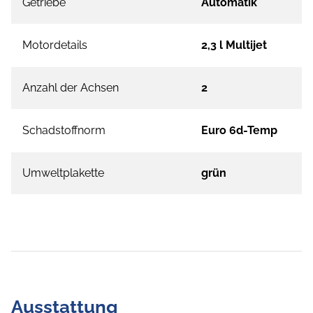
Getriebe
Automatik
Motordetails
2,3 l Multijet
Anzahl der Achsen
2
Schadstoffnorm
Euro 6d-Temp
Umweltplakette
grün
Ausstattung