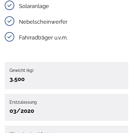
Solaranlage
Nebelscheinwerfer
Fahrradträger u.v.m.
Gewicht (kg)
3.500
Erstzulassung
03/2020