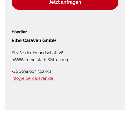
Jetzt anfragen
Händler
Elbe Caravan GmbH
Straße der Freundschaft 28
06886 Lutherstadt Wittenberg
+49 4934 903 592 011
info@elbe-caravan.de