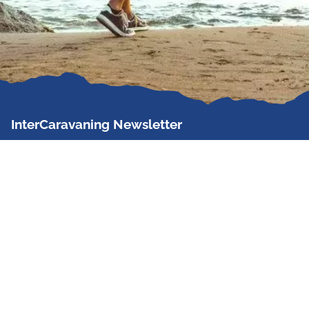
InterCaravaning Newsletter
Der InterCaravaning Newsletter informiert bis zu
zweimal im Monat kostenlos und unverbindlich über
Angebote, neue Produkte, Sonderaktionen und
Hausmessetermine der Partner.
Jetzt abonnieren