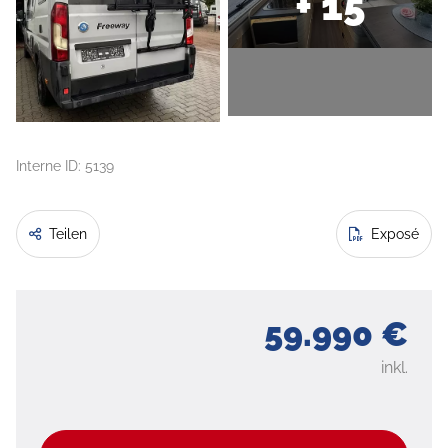
+ 15
Interne ID: 5139
Teilen
Exposé
59.990 €
inkl.