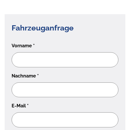
Fahrzeuganfrage
Vorname
*
Nachname
*
E-Mail
*