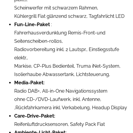
Scheinwerfer mit schwarzem Rahmen,
Kühlergrill Fiat glänzend schwarz, Tagfahrlicht LED
Fun-Line-Paket
:
Fahrerhausverdunklung Remis-Front-und
Seitenscheiben-rollos,
Radiovorbereitung inkl. 2 Lautspr., Einstiegsstufe
elektr.,
Markise, CP-Plus Bedienteil, Truma iNet-System,
Isolierhaube Abwassertank, Lichtsteuerung,
Media-Paket:
Radio DAB+, All-in-One Navigationssystem
ohne CD-/DVD-Laufwerk, inkl. Antenne,
,Rückfahrkamera inkl. Verkabelung, Headup Display
Care-Drive-Paket:
Reifenluftdrucksensoren, Safety Pack Fiat
Ambiente-Licht-Paket: