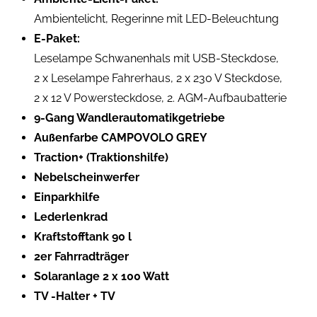
Ambientelicht, Regerinne mit LED-Beleuchtung
E-Paket:
Leselampe Schwanenhals mit USB-Steckdose,
2 x Leselampe Fahrerhaus, 2 x 230 V Steckdose,
2 x 12 V Powersteckdose, 2. AGM-Aufbaubatterie
9-Gang Wandlerautomatikgetriebe
Außenfarbe CAMPOVOLO GREY
Traction+ (Traktionshilfe)
Nebelscheinwerfer
Einparkhilfe
Lederlenkrad
Kraftstofftank 90 l
2er Fahrradträger
Solaranlage 2 x 100 Watt
TV -Halter + TV