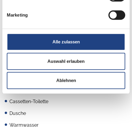
Gasheizung
Marketing
Küche
Alle zulassen
2-Flammkocher
Kühlschrank mit Frostfach
Auswahl erlauben
Ablehnen
Sanitär
Cassetten-Toilette
Dusche
Warmwasser