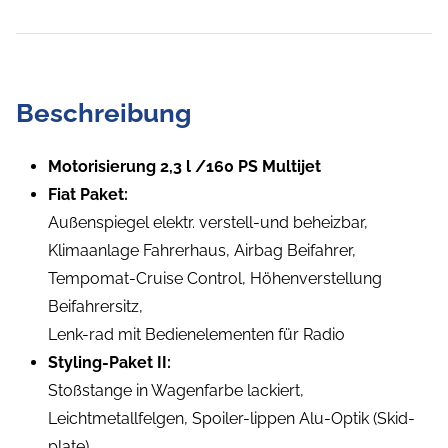
Beschreibung
Motorisierung 2,3 l /160 PS Multijet
Fiat Paket:
Außenspiegel elektr. verstell-und beheizbar,
Klimaanlage Fahrerhaus, Airbag Beifahrer,
Tempomat-Cruise Control, Höhenverstellung
Beifahrersitz,
Lenk-rad mit Bedienelementen für Radio
Styling-Paket II:
Stoßstange in Wagenfarbe lackiert,
Leichtmetallfelgen, Spoiler-lippen Alu-Optik (Skid-
plate),