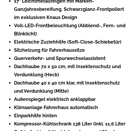
17" Leichtmetallfelgen mit Marken-
Ganzjahresbereifung, Schwarzglanz-Frontpoliert
im exklusiven Knaus Design
Voll-LED-Frontbeleuchtung (Abblend-, Fern- und
Blinklicht)
Elektrische Zuziehhilfe (Soft-Close-Schiebetür)
Sitzheizung für Fahrerhaussitze
Querverkehr- und Spurwechselassistent
Dachhaube 70 x 50 cm, mit Insektenschutz und
Verdunklung (Heck)
Dachhaube 40 x 40 cm klar, mit Insektenschutz
und Verdunklung (Mitte)
Außenspiegel elektrisch anklappbar
Klimaanlage Fahrerhaus automatisch
Einparkhilfe hinten
Kompressor-Kühlschrank 138 Liter (inkl. 11,6 Liter