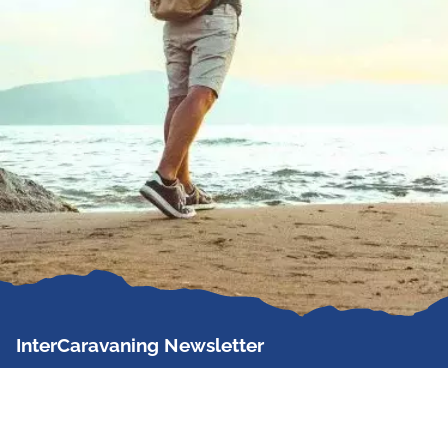
InterCaravaning Newsletter
Der InterCaravaning Newsletter informiert bis zu
zweimal im Monat kostenlos und unverbindlich über
Angebote, neue Produkte, Sonderaktionen und