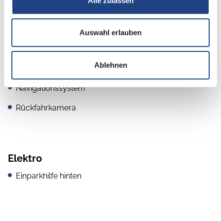
Rauchmelder
Alle zulassen
Auswahl erlauben
Multimedia
Ablehnen
DAB Radio
Navigationssystem
Rückfahrkamera
Elektro
Einparkhilfe hinten