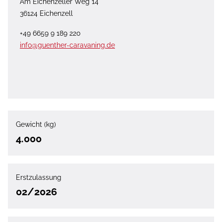
Am Eichenzeller Weg 14
36124 Eichenzell
+49 6659 9 189 220
info@guenther-caravaning.de
Gewicht (kg)
4.000
Erstzulassung
02/2026