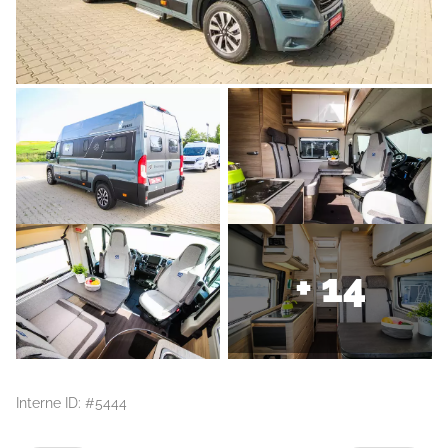
+ 14
Interne ID: #5444