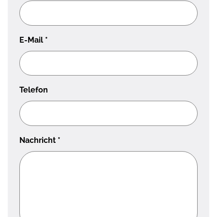
E-Mail
*
Telefon
Nachricht
*