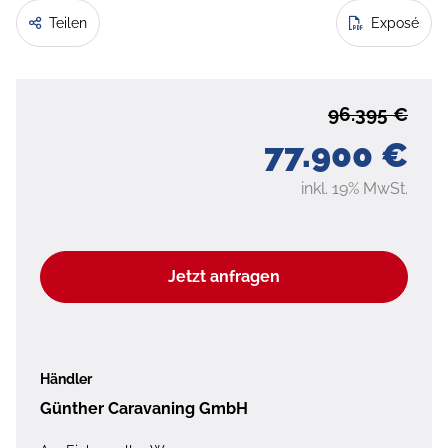
Teilen
Exposé
96.395 €
77.900 €
inkl. 19% MwSt.
Jetzt anfragen
Händler
Günther Caravaning GmbH