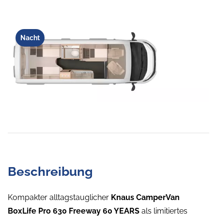
Nacht
Beschreibung
Kompakter alltagstauglicher
Knaus CamperVan
BoxLife Pro 630 Freeway 60 YEARS
als limitiertes