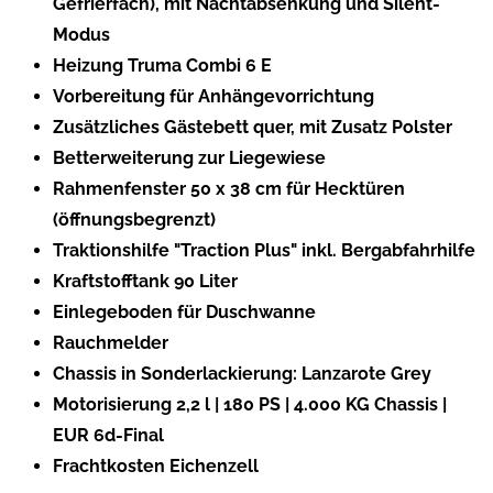
Gefrierfach), mit Nachtabsenkung und Silent-
Modus
Heizung Truma Combi 6 E
Vorbereitung für Anhängevorrichtung
Zusätzliches Gästebett quer, mit Zusatz Polster
Betterweiterung zur Liegewiese
Rahmenfenster 50 x 38 cm für Hecktüren
(öffnungsbegrenzt)
Traktionshilfe "Traction Plus" inkl. Bergabfahrhilfe
Kraftstofftank 90 Liter
Einlegeboden für Duschwanne
Rauchmelder
Chassis in Sonderlackierung: Lanzarote Grey
Motorisierung 2,2 l | 180 PS | 4.000 KG Chassis |
EUR 6d-Final
Frachtkosten Eichenzell