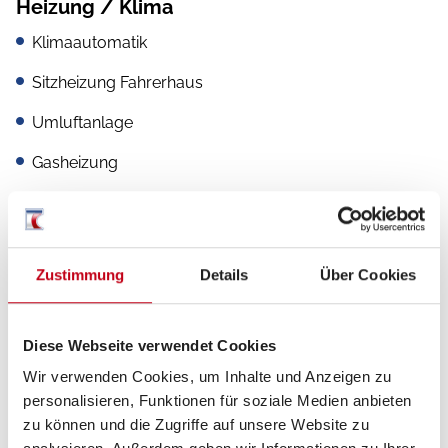
Heizung / Klima
Klimaautomatik
Sitzheizung Fahrerhaus
Umluftanlage
Gasheizung
Küche
Zustimmung
Details
Über Cookies
2-Flammkocher
Kompressor-Kühlschrank
Diese Webseite verwendet Cookies
Wir verwenden Cookies, um Inhalte und Anzeigen zu
Kühlschrank mit Frostfach
personalisieren, Funktionen für soziale Medien anbieten
zu können und die Zugriffe auf unsere Website zu