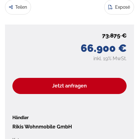
Teilen
Exposé
73.875 €
66.900 €
inkl. 19% MwSt.
Jetzt anfragen
Händler
Rikis Wohnmobile GmbH