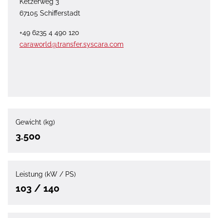
Ketzerweg 3
67105 Schifferstadt
+49 6235 4 490 120
caraworld@transfer.syscara.com
Gewicht (kg)
3.500
Leistung (kW / PS)
103 / 140