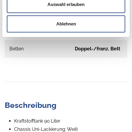
Auswahl erlauben
Schlafplätze
2
Ablehnen
Anzahl der Sitze mit Gurt
4
Betten
Doppel-/franz. Bett
Beschreibung
Kraftstofftank 90 Liter
Chassis Uni-Lackierung: Weiß