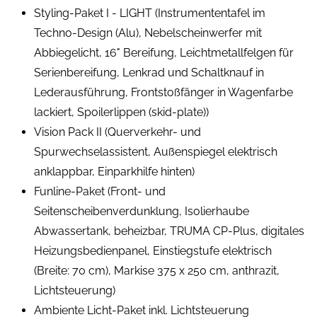
Styling-Paket I - LIGHT (Instrumententafel im
Techno-Design (Alu), Nebelscheinwerfer mit
Abbiegelicht, 16" Bereifung, Leichtmetallfelgen für
Serienbereifung, Lenkrad und Schaltknauf in
Lederausführung, Frontstoßfänger in Wagenfarbe
lackiert, Spoilerlippen (skid-plate))
Vision Pack II (Querverkehr- und
Spurwechselassistent, Außenspiegel elektrisch
anklappbar, Einparkhilfe hinten)
Funline-Paket (Front- und
Seitenscheibenverdunklung, Isolierhaube
Abwassertank, beheizbar, TRUMA CP-Plus, digitales
Heizungsbedienpanel, Einstiegstufe elektrisch
(Breite: 70 cm), Markise 375 x 250 cm, anthrazit,
Lichtsteuerung)
Ambiente Licht-Paket inkl. Lichtsteuerung