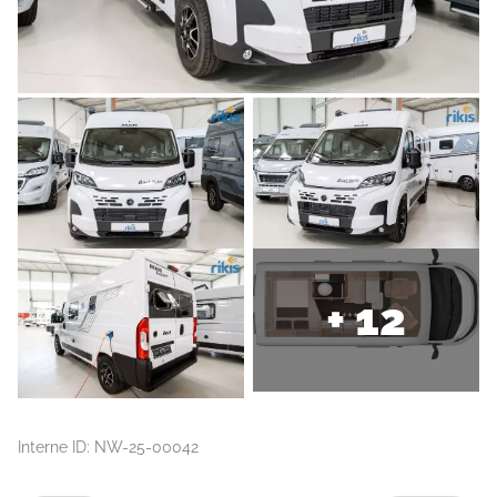
+ 12
Interne ID: NW-25-00042