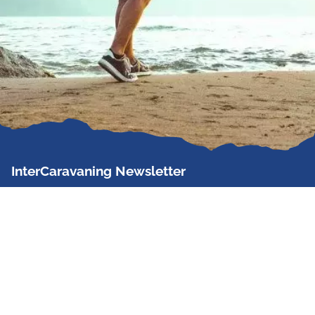
InterCaravaning Newsletter
Der InterCaravaning Newsletter informiert bis zu
zweimal im Monat kostenlos und unverbindlich über
Angebote, neue Produkte, Sonderaktionen und
Hausmessetermine der Partner.
Jetzt abonnieren