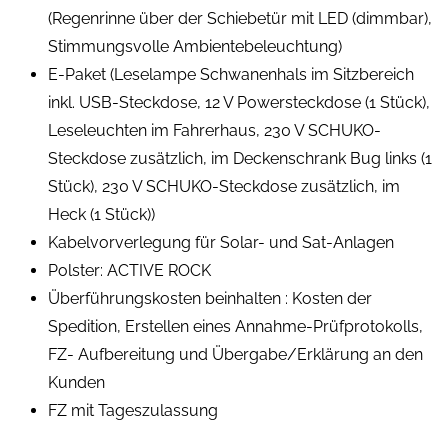
(Regenrinne über der Schiebetür mit LED (dimmbar),
Stimmungsvolle Ambientebeleuchtung)
E-Paket (Leselampe Schwanenhals im Sitzbereich
inkl. USB-Steckdose, 12 V Powersteckdose (1 Stück),
Leseleuchten im Fahrerhaus, 230 V SCHUKO-
Steckdose zusätzlich, im Deckenschrank Bug links (1
Stück), 230 V SCHUKO-Steckdose zusätzlich, im
Heck (1 Stück))
Kabelvorverlegung für Solar- und Sat-Anlagen
Polster: ACTIVE ROCK
Überführungskosten beinhalten : Kosten der
Spedition, Erstellen eines Annahme-Prüfprotokolls,
FZ- Aufbereitung und Übergabe/Erklärung an den
Kunden
FZ mit Tageszulassung