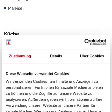
Markise
Küche
Kompressor-Kühlschrank
Zustimmung
Details
Über Cookies
Sanitär
Diese Webseite verwendet Cookies
WC
Wir verwenden Cookies, um Inhalte und Anzeigen zu
personalisieren, Funktionen für soziale Medien anbieten
zu können und die Zugriffe auf unsere Website zu
analysieren. Außerdem geben wir Informationen zu Ihrer
Multimedia
Verwendung unserer Website an unsere Partner für
soziale Medien, Werbung und Analysen weiter. Unsere
Radio