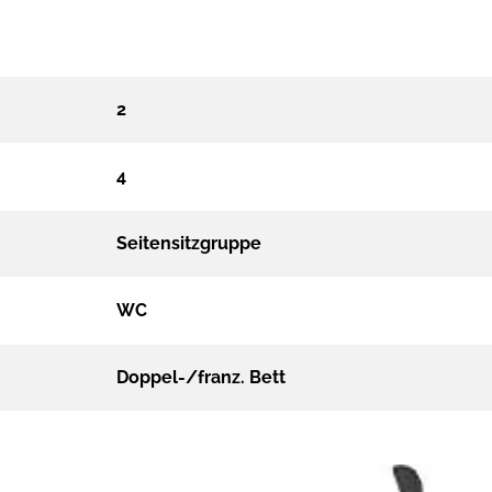
2
4
Seitensitzgruppe
WC
Doppel-/franz. Bett