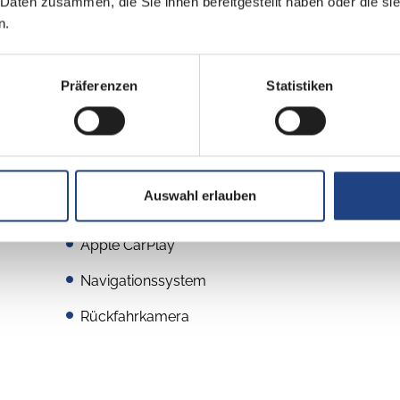
 Daten zusammen, die Sie ihnen bereitgestellt haben oder die s
n.
Präferenzen
Statistiken
Multimedia
Auswahl erlauben
Radio/Tuner
Apple CarPlay
Navigationssystem
Rückfahrkamera