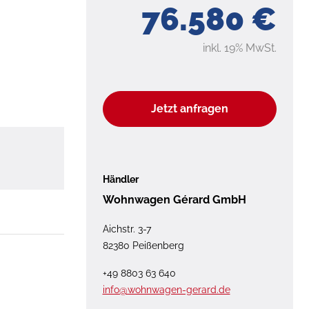
76.580 €
inkl. 19% MwSt.
Jetzt anfragen
Händler
Wohnwagen Gérard GmbH
Aichstr. 3-7
82380 Peißenberg
+49 8803 63 640
info@wohnwagen-gerard.de