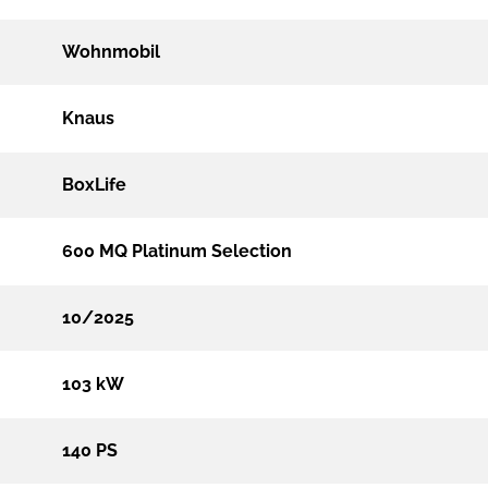
Wohnmobil
Knaus
BoxLife
600 MQ Platinum Selection
10/2025
103 kW
140 PS