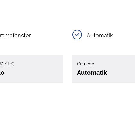
ramafenster
Automatik
W / PS)
Getriebe
40
Automatik