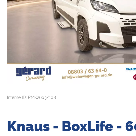
Interne ID: RMK2603/108
Knaus - BoxLife - 