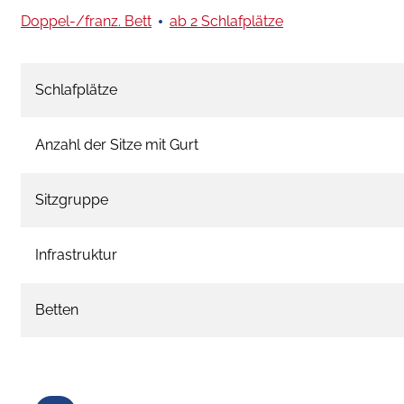
Doppel-/franz. Bett
ab 2 Schlafplätze
Schlafplätze
Anzahl der Sitze mit Gurt
Sitzgruppe
Infrastruktur
Betten