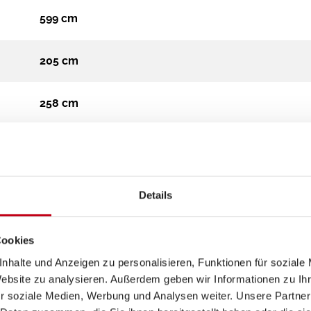
599 cm
205 cm
258 cm
Campervan
3.500 kg
Details
Diesel
Cookies
nhalte und Anzeigen zu personalisieren, Funktionen für soziale
Automatik
Website zu analysieren. Außerdem geben wir Informationen zu I
r soziale Medien, Werbung und Analysen weiter. Unsere Partner