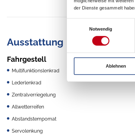
möglicherweise mit weiteren
der Dienste gesammelt habe
Einwilligungsauswahl
Notwendig
Ausstattung
Fahrgestell
Ablehnen
Multifunktionslenkrad
Lederlenkrad
Zentralverriegelung
Allwetterreifen
Abstandstempomat
Servolenkung