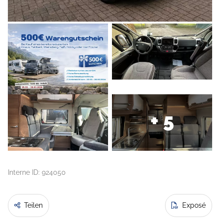
+ 5
Interne ID: 924050
Teilen
Exposé