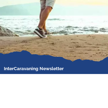
InterCaravaning Newsletter
Der InterCaravaning Newsletter informiert bis zu
zweimal im Monat kostenlos und unverbindlich über
Angebote, neue Produkte, Sonderaktionen und
Hausmessetermine der Partner.