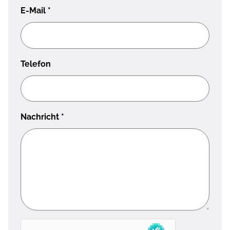
E-Mail
*
Telefon
Nachricht
*