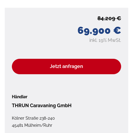
84.209 €
69.900 €
inkl. 19% MwSt.
Jetzt anfragen
Händler
THRUN Caravaning GmbH
Kölner Straße 238-240
45481 Mülheim/Ruhr