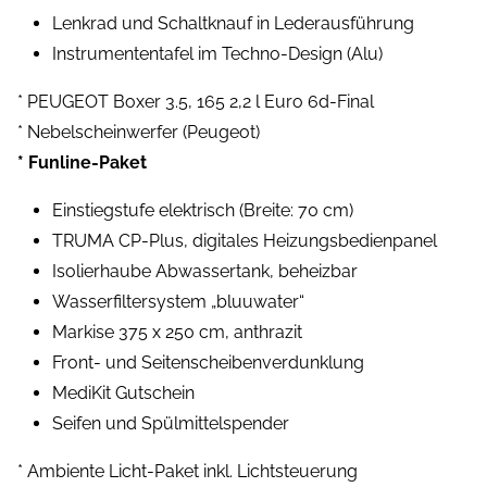
Lenkrad und Schaltknauf in Lederausführung
Instrumententafel im Techno-Design (Alu)
* PEUGEOT Boxer 3.5, 165 2,2 l Euro 6d-Final
* Nebelscheinwerfer (Peugeot)
* Funline-Paket
Einstiegstufe elektrisch (Breite: 70 cm)
TRUMA CP-Plus, digitales Heizungsbedienpanel
Isolierhaube Abwassertank, beheizbar
Wasserfiltersystem „bluuwater“
Markise 375 x 250 cm, anthrazit
Front- und Seitenscheibenverdunklung
MediKit Gutschein
Seifen und Spülmittelspender
* Ambiente Licht-Paket inkl. Lichtsteuerung