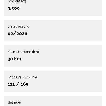
Gewicht (kg)
3.500
Erstzulassung
02/2026
Kilometerstand (km)
30 km
Leistung (kW / PS)
121 / 165
Getriebe