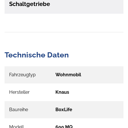
Schaltgetriebe
Technische Daten
Fahrzeugtyp
Wohnmobil
Hersteller
Knaus
Baureihe
BoxLife
Modell
600 MQ