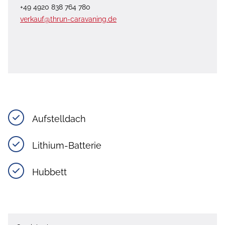
+49 4920 838 764 780
verkauf@thrun-caravaning.de
Aufstelldach
Lithium-Batterie
Hubbett