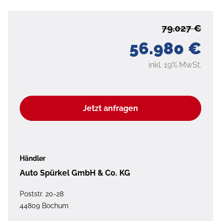
79.027 €
56.980 €
inkl. 19% MwSt.
Jetzt anfragen
Händler
Auto Spürkel GmbH & Co. KG
Poststr. 20-28
44809 Bochum