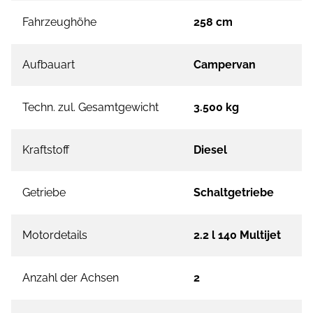
Fahrzeughöhe
258 cm
Aufbauart
Campervan
Techn. zul. Gesamtgewicht
3.500 kg
Kraftstoff
Diesel
Getriebe
Schaltgetriebe
Motordetails
2.2 l 140 Multijet
Anzahl der Achsen
2