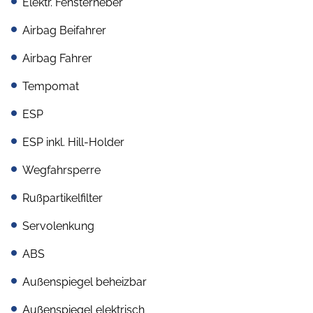
Elektr. Fensterheber
Airbag Beifahrer
Airbag Fahrer
Tempomat
ESP
ESP inkl. Hill-Holder
Wegfahrsperre
Rußpartikelfilter
Servolenkung
ABS
Außenspiegel beheizbar
Außenspiegel elektrisch