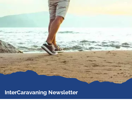
InterCaravaning Newsletter
Der InterCaravaning Newsletter informiert bis zu
zweimal im Monat kostenlos und unverbindlich über
Angebote, neue Produkte, Sonderaktionen und
Hausmessetermine der Partner.