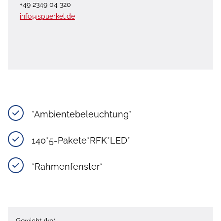
+49 2349 04 320
info@spuerkel.de
*Ambientebeleuchtung*
140*5-Pakete*RFK*LED*
*Rahmenfenster*