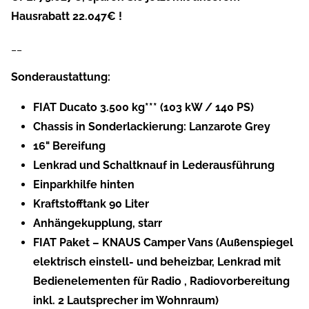
Hausrabatt 22.047€ !
__
Sonderaustattung:
FIAT Ducato 3.500 kg*** (103 kW / 140 PS)
Chassis in Sonderlackierung: Lanzarote Grey
16" Bereifung
Lenkrad und Schaltknauf in Lederausführung
Einparkhilfe hinten
Kraftstofftank 90 Liter
Anhängekupplung, starr
FIAT Paket – KNAUS Camper Vans (Außenspiegel
elektrisch einstell- und beheizbar, Lenkrad mit
Bedienelementen für Radio , Radiovorbereitung
inkl. 2 Lautsprecher im Wohnraum)