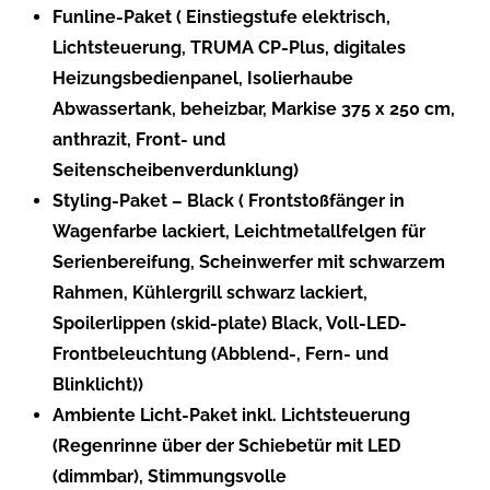
Funline-Paket ( Einstiegstufe elektrisch,
Lichtsteuerung, TRUMA CP-Plus, digitales
Heizungsbedienpanel, Isolierhaube
Abwassertank, beheizbar, Markise 375 x 250 cm,
anthrazit, Front- und
Seitenscheibenverdunklung)
Styling-Paket – Black ( Frontstoßfänger in
Wagenfarbe lackiert, Leichtmetallfelgen für
Serienbereifung, Scheinwerfer mit schwarzem
Rahmen, Kühlergrill schwarz lackiert,
Spoilerlippen (skid-plate) Black, Voll-LED-
Frontbeleuchtung (Abblend-, Fern- und
Blinklicht))
Ambiente Licht-Paket inkl. Lichtsteuerung
(Regenrinne über der Schiebetür mit LED
(dimmbar), Stimmungsvolle