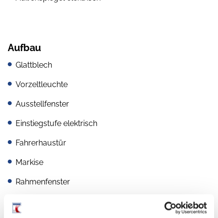
Aufbau
Glattblech
Vorzeltleuchte
Ausstellfenster
Einstiegstufe elektrisch
Fahrerhaustür
Markise
Rahmenfenster
Verdunkelungs- und Fliegenschutzrollos