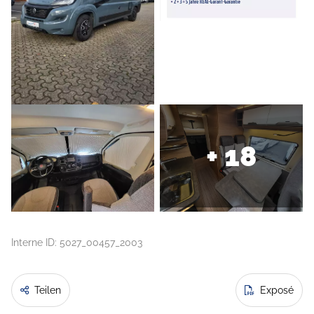
+ 18
Interne ID: 5027_00457_2003
Teilen
Exposé