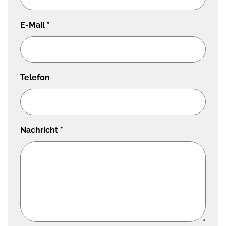
E-Mail
*
Telefon
Nachricht
*