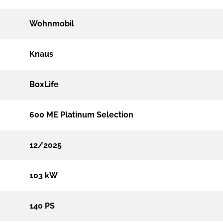
Wohnmobil
Knaus
BoxLife
600 ME Platinum Selection
12/2025
103 kW
140 PS