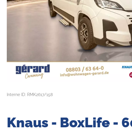
Interne ID: RMK2617/158
Knaus - BoxLife - 