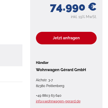
74.990 €
inkl. 19% MwSt.
Jetzt anfragen
Händler
Wohnwagen Gérard GmbH
Aichstr. 3-7
82380 Peißenberg
+49 8803 63 640
info@wohnwagen-gerard.de