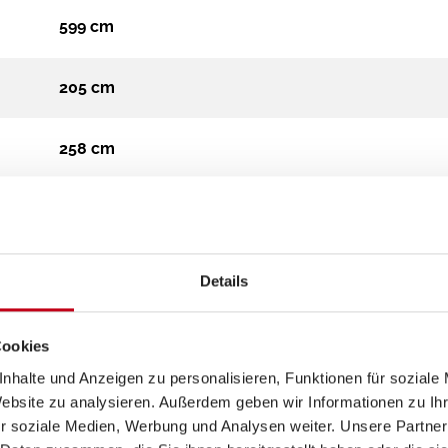
599 cm
205 cm
258 cm
Campervan
3.500 kg
Details
Diesel
Cookies
nhalte und Anzeigen zu personalisieren, Funktionen für soziale
Automatik
Website zu analysieren. Außerdem geben wir Informationen zu I
r soziale Medien, Werbung und Analysen weiter. Unsere Partner