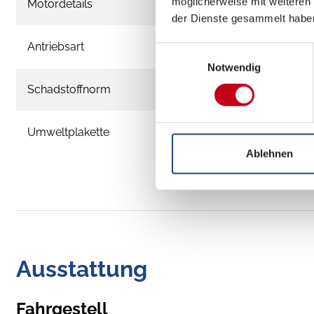
möglicherweise mit weiteren
Motordetails
der Dienste gesammelt habe
Antriebsart
Einwilligungsauswahl
Notwendig
Schadstoffnorm
Umweltplakette
Ablehnen
Ausstattung
Fahrgestell