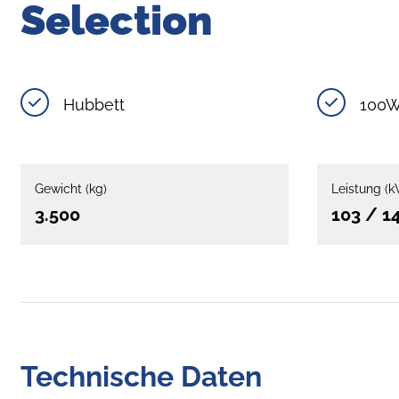
Selection
Hubbett
100W
Gewicht (kg)
Leistung (k
3.500
103 / 1
Technische Daten