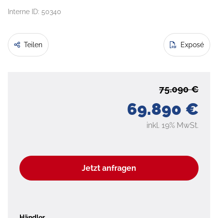
Interne ID: 50340
Teilen
Exposé
75.090 €
69.890 €
inkl. 19% MwSt.
Jetzt anfragen
Händler