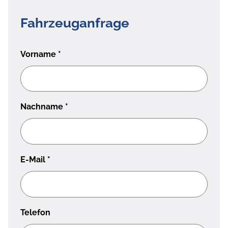
Fahrzeuganfrage
Vorname
*
Nachname
*
E-Mail
*
Telefon