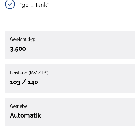
*90 L Tank*
Gewicht (kg)
3.500
Leistung (kW / PS)
103 / 140
Getriebe
Automatik