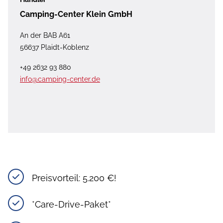
Camping-Center Klein GmbH
An der BAB A61
56637 Plaidt-Koblenz
+49 2632 93 880
info@camping-center.de
Preisvorteil: 5.200 €!
*Care-Drive-Paket*