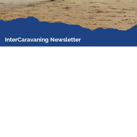
InterCaravaning Newsletter
Der InterCaravaning Newsletter informiert bis zu
zweimal im Monat kostenlos und unverbindlich über
Angebote, neue Produkte, Sonderaktionen und
Hausmessetermine der Partner.
Jetzt abonnieren
InterCaravaning GmbH & Co. KG