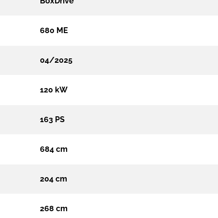
BoxDrive
680 ME
04/2025
120 kW
163 PS
684 cm
204 cm
268 cm