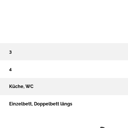
3
4
Küche, WC
Einzelbett, Doppelbett längs