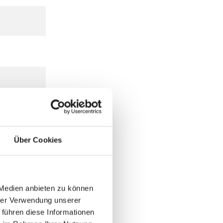
Über Cookies
 Medien anbieten zu können
hrer Verwendung unserer
 führen diese Informationen