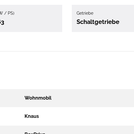
W / PS)
Getriebe
63
Schaltgetriebe
Wohnmobil
Knaus