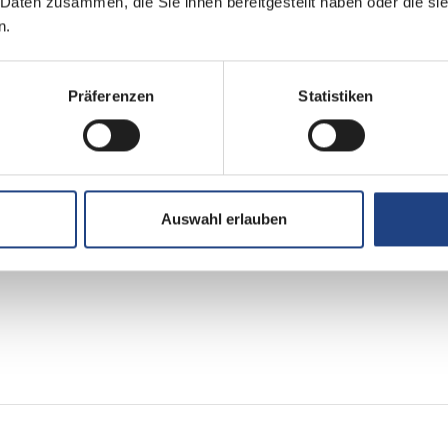
 Daten zusammen, die Sie ihnen bereitgestellt haben oder die s
n.
Präferenzen
Statistiken
Auswahl erlauben