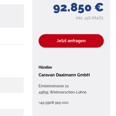
92.850 €
inkl. 19% MwSt.
Jetzt anfragen
Händler
Caravan Daalmann GmbH
Einsteinstrasse 10
49835 Wietmarschen-Lohne
+49 5908 919 000