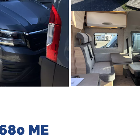
 680 ME