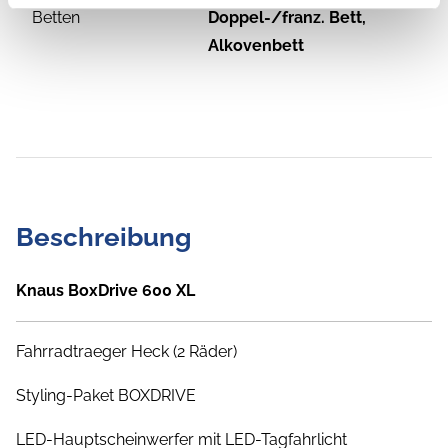
Betten
Doppel-/franz. Bett,
Alkovenbett
Beschreibung
Knaus BoxDrive 600 XL
Fahrradtraeger Heck (2 Räder)
Styling-Paket BOXDRIVE
LED-Hauptscheinwerfer mit LED-Tagfahrlicht