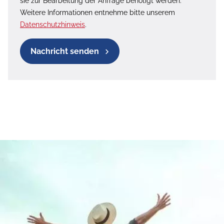
sie zur Bearbeitung der Anfrage benötigt werden.
Weitere Informationen entnehme bitte unserem
Datenschutzhinweis
.
Nachricht senden