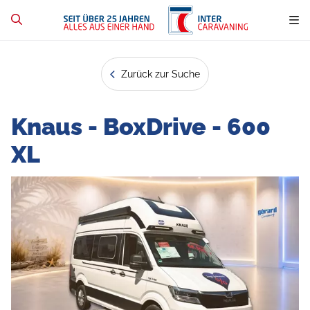
Zurück zur Suche
Knaus - BoxDrive - 600
XL