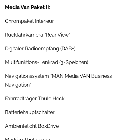
Media Van Paket II:
Chrompaket Interieur
Rückfahrkamera "Rear View"
Digitaler Radioempfang (DAB+)
Multifunktions-Lenkrad (3-Speichen)
Navigationssystem "MAN Media VAN Business
Navigation"
Fahrradträger Thule Heck
Batteriehauptschalter
Ambientelicht BoxDrive
Markise Thule 5003