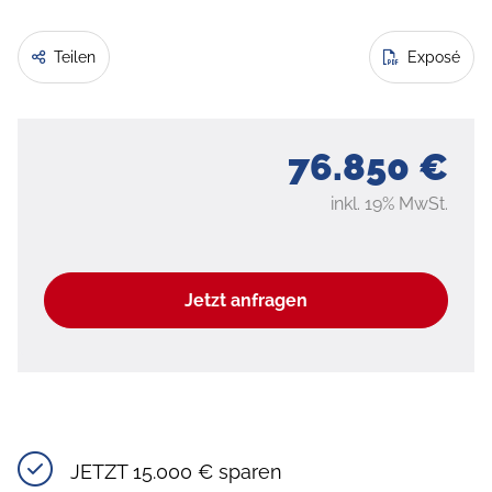
Teilen
Exposé
76.850 €
inkl. 19% MwSt.
Jetzt anfragen
JETZT 15.000 € sparen