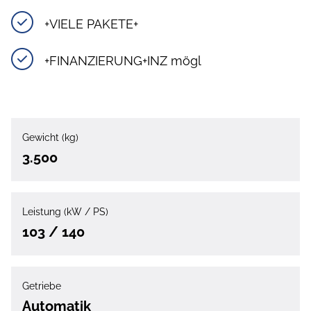
+VIELE PAKETE+
+FINANZIERUNG+INZ mögl
Gewicht (kg)
3.500
Leistung (kW / PS)
103 / 140
Getriebe
Automatik