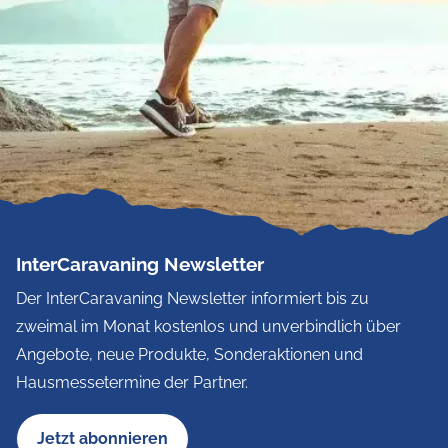
InterCaravaning Newsletter
Der InterCaravaning Newsletter informiert bis zu
zweimal im Monat kostenlos und unverbindlich über
Angebote, neue Produkte, Sonderaktionen und
Hausmessetermine der Partner.
Jetzt abonnieren