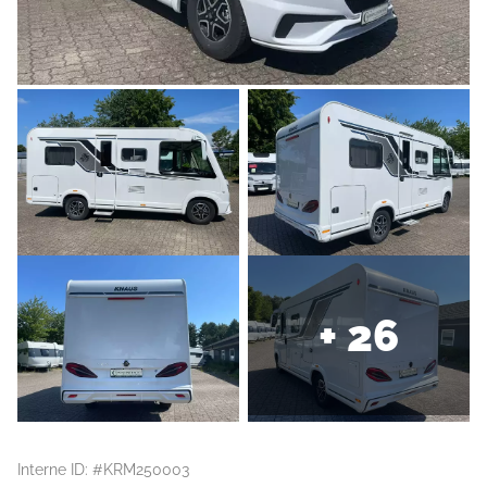
+ 26
Interne ID: #KRM250003