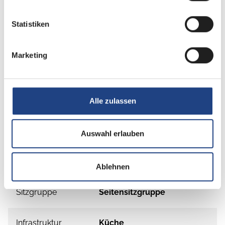
Statistiken
Marketing
Grundrissbeschreibung
Alle zulassen
Doppel-/franz. Bett
ab 4 Schlafplätze
Auswahl erlauben
Schlafplätze
4
Ablehnen
Sitzgruppe
Seitensitzgruppe
Infrastruktur
Küche