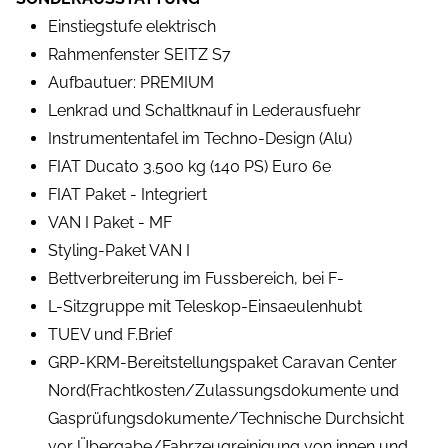
Einstiegstufe elektrisch
Rahmenfenster SEITZ S7
Aufbautuer: PREMIUM
Lenkrad und Schaltknauf in Lederausfuehr
Instrumententafel im Techno-Design (Alu)
FIAT Ducato 3.500 kg (140 PS) Euro 6e
FIAT Paket - Integriert
VAN I Paket - MF
Styling-Paket VAN I
Bettverbreiterung im Fussbereich, bei F-
L-Sitzgruppe mit Teleskop-Einsaeulenhubt
TUEV und F.Brief
GRP-KRM-Bereitstellungspaket Caravan Center
Nord(Frachtkosten/Zulassungsdokumente und
Gasprüfungsdokumente/Technische Durchsicht
vor Übergabe/Fahrzeugreinigung von innen und