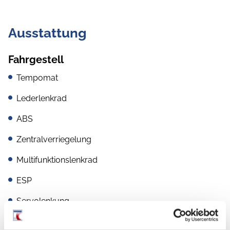
Ausstattung
Fahrgestell
Tempomat
Lederlenkrad
ABS
Zentralverriegelung
Multifunktionslenkrad
ESP
Servolenkung