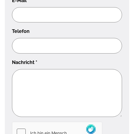
E-Mail
*
Telefon
Nachricht
*