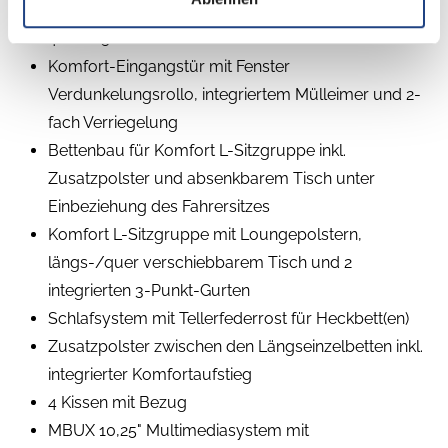
Markise inkl. LED-Beleuchtung, Gehäuse schwarz,
400 x 250 cm
Komfort-Eingangstür mit Fenster
Verdunkelungsrollo, integriertem Mülleimer und 2-
fach Verriegelung
Bettenbau für Komfort L-Sitzgruppe inkl.
Zusatzpolster und absenkbarem Tisch unter
Einbeziehung des Fahrersitzes
Komfort L-Sitzgruppe mit Loungepolstern,
längs-/quer verschiebbarem Tisch und 2
integrierten 3-Punkt-Gurten
Schlafsystem mit Tellerfederrost für Heckbett(en)
Zusatzpolster zwischen den Längseinzelbetten inkl.
integrierter Komfortaufstieg
4 Kissen mit Bezug
MBUX 10,25" Multimediasystem mit