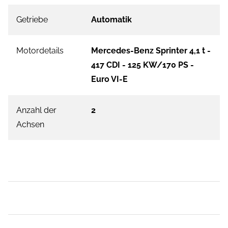
Getriebe
Automatik
Motordetails
Mercedes-Benz Sprinter 4,1 t -
417 CDI - 125 KW/170 PS -
Euro VI-E
Anzahl der
2
Achsen