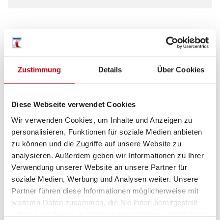
Tag
Zustimmung
Details
Über Cookies
Diese Webseite verwendet Cookies
Wir verwenden Cookies, um Inhalte und Anzeigen zu
personalisieren, Funktionen für soziale Medien anbieten
zu können und die Zugriffe auf unsere Website zu
analysieren. Außerdem geben wir Informationen zu Ihrer
Verwendung unserer Website an unsere Partner für
soziale Medien, Werbung und Analysen weiter. Unsere
Beschreibung
Partner führen diese Informationen möglicherweise mit
weiteren Daten zusammen, die Sie ihnen bereitgestellt
haben oder die sie im Rahmen Ihrer Nutzung der Dienste
BASIS / CHASSIS