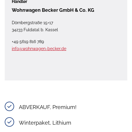
Händler
Wohnwagen Becker GmbH & Co. KG
Dörnbergstraße 15+17
34233 Fuldatal b. Kassel
+49 5619 816 789
info@wohnwagen-becker.de
ABVERKAUF, Premium!
Winterpaket, Lithium