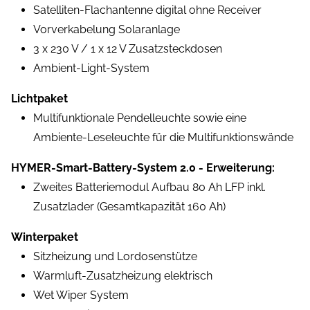
Satelliten-Flachantenne digital ohne Receiver
Vorverkabelung Solaranlage
3 x 230 V / 1 x 12 V Zusatzsteckdosen
Ambient-Light-System
Lichtpaket
Multifunktionale Pendelleuchte sowie eine
Ambiente-Leseleuchte für die Multifunktionswände
HYMER-Smart-Battery-System 2.0 - Erweiterung:
Zweites Batteriemodul Aufbau 80 Ah LFP inkl.
Zusatzlader (Gesamtkapazität 160 Ah)
Winterpaket
Sitzheizung und Lordosenstütze
Warmluft-Zusatzheizung elektrisch
Wet Wiper System