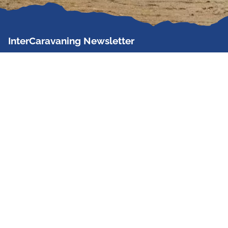
InterCaravaning Newsletter
Der InterCaravaning Newsletter informiert bis zu
zweimal im Monat kostenlos und unverbindlich über
Angebote, neue Produkte, Sonderaktionen und
Hausmessetermine der Partner.
Jetzt abonnieren
InterCaravaning GmbH & Co. KG
Wir sind Europas größte Fachhandelskette!