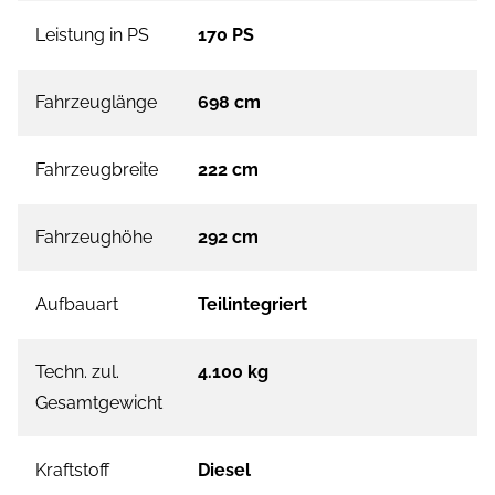
Leistung in PS
170 PS
Fahrzeuglänge
698 cm
Fahrzeugbreite
222 cm
Fahrzeughöhe
292 cm
Aufbauart
Teilintegriert
Techn. zul.
4.100 kg
Gesamtgewicht
Kraftstoff
Diesel