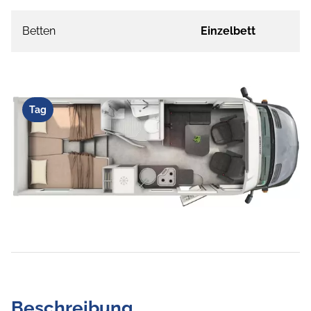
Betten
Einzelbett
Tag
Beschreibung