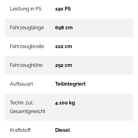
Leistung in PS
190 PS
Fahrzeuglänge
698 cm
Fahrzeugbreite
222 cm
Fahrzeughöhe
292 cm
Aufbauart
Teilintegriert
Techn. zul.
4.100 kg
Gesamtgewicht
Kraftstoff
Diesel