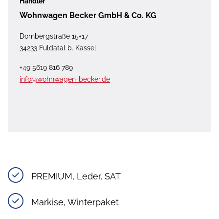
Händler
Wohnwagen Becker GmbH & Co. KG
Dörnbergstraße 15+17
34233 Fuldatal b. Kassel
+49 5619 816 789
info@wohnwagen-becker.de
PREMIUM, Leder, SAT
Markise, Winterpaket