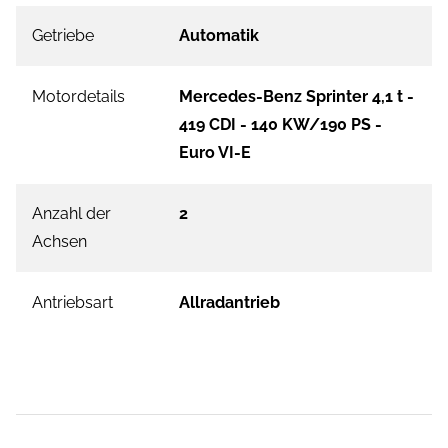
Getriebe
Automatik
Motordetails
Mercedes-Benz Sprinter 4,1 t -
419 CDI - 140 KW/190 PS -
Euro VI-E
Anzahl der
2
Achsen
Antriebsart
Allradantrieb