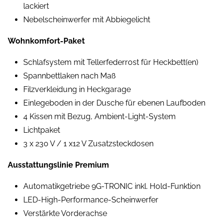
lackiert
Nebelscheinwerfer mit Abbiegelicht
Wohnkomfort-Paket
Schlafsystem mit Tellerfederrost für Heckbett(en)
Spannbettlaken nach Maß
Filzverkleidung in Heckgarage
Einlegeboden in der Dusche für ebenen Laufboden
4 Kissen mit Bezug, Ambient-Light-System
Lichtpaket
3 x 230 V / 1 x12 V Zusatzsteckdosen
Ausstattungslinie Premium
Automatikgetriebe 9G-TRONIC inkl. Hold-Funktion
LED-High-Performance-Scheinwerfer
Verstärkte Vorderachse