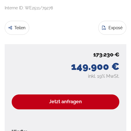
Interne ID: WE2511/79278
Teilen
Exposé
173.230 €
149.900 €
inkl. 19% MwSt.
Jetzt anfragen