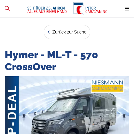
Zurück zur Suche
Hymer - ML-T - 570
CrossOver