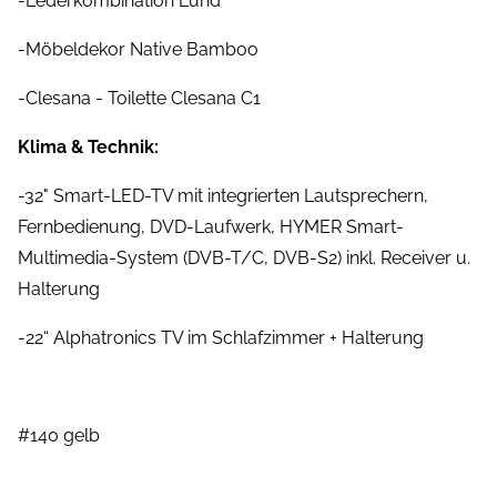
-Lederkombination Lund
-Möbeldekor Native Bamboo
-Clesana - Toilette Clesana C1
Klima & Technik:
-32" Smart-LED-TV mit integrierten Lautsprechern,
Fernbedienung, DVD-Laufwerk, HYMER Smart-
Multimedia-System (DVB-T/C, DVB-S2) inkl. Receiver u.
Halterung
-22“ Alphatronics TV im Schlafzimmer + Halterung
#140 gelb