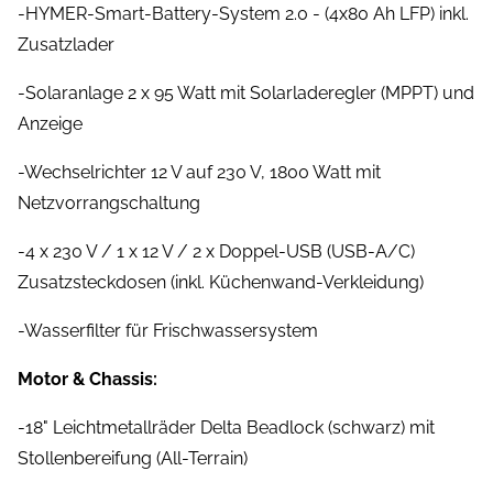
-HYMER-Smart-Battery-System 2.0 - (4x80 Ah LFP) inkl.
Zusatzlader
-Solaranlage 2 x 95 Watt mit Solarladeregler (MPPT) und
Anzeige
-Wechselrichter 12 V auf 230 V, 1800 Watt mit
Netzvorrangschaltung
-4 x 230 V / 1 x 12 V / 2 x Doppel-USB (USB-A/C)
Zusatzsteckdosen (inkl. Küchenwand-Verkleidung)
-Wasserfilter für Frischwassersystem
Motor & Chassis:
-18" Leichtmetallräder Delta Beadlock (schwarz) mit
Stollenbereifung (All-Terrain)