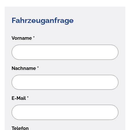
Fahrzeuganfrage
Vorname
*
Nachname
*
E-Mail
*
Telefon