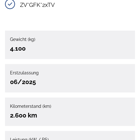
ZV*GFK*2xTV
Gewicht (kg)
4.100
Erstzulassung
06/2025
Kilometerstand (km)
2.600 km
Leistung (kW / PS)