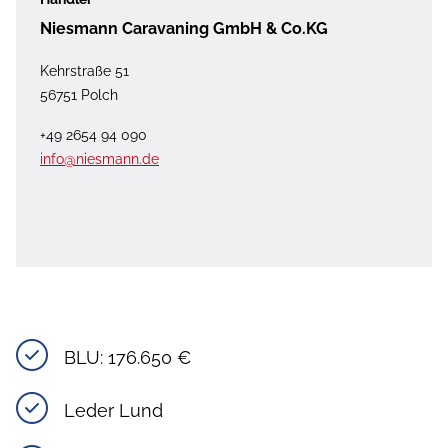
Niesmann Caravaning GmbH & Co.KG
Kehrstraße 51
56751 Polch
+49 2654 94 090
info@niesmann.de
BLU: 176.650 €
Leder Lund