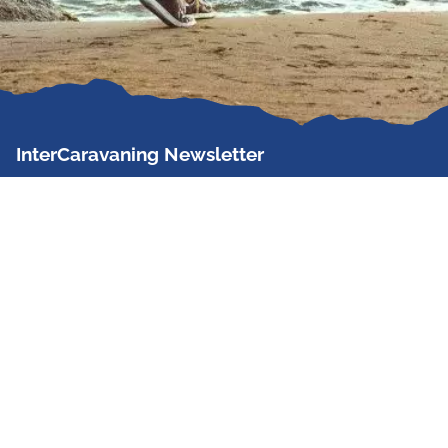
InterCaravaning Newsletter
Der InterCaravaning Newsletter informiert bis zu
zweimal im Monat kostenlos und unverbindlich über
Angebote, neue Produkte, Sonderaktionen und
Hausmessetermine der Partner.
Jetzt abonnieren
InterCaravaning GmbH & Co. KG