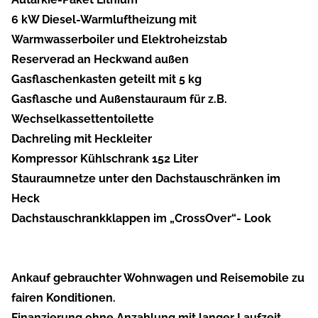
6 kW Diesel-Warmluftheizung mit
Warmwasserboiler und Elektroheizstab
Reserverad an Heckwand außen
Gasflaschenkasten geteilt mit 5 kg
Gasflasche und Außenstauraum für z.B.
Wechselkassettentoilette
Dachreling mit Heckleiter
Kompressor Kühlschrank 152 Liter
Stauraumnetze unter den Dachstauschränken im
Heck
Dachstauschrankklappen im „CrossOver“- Look
Ankauf gebrauchter Wohnwagen und Reisemobile zu
fairen Konditionen.
Finanzierung ohne Anzahlung mit langer Laufzeit