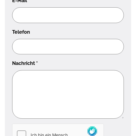
E-Mail
*
Telefon
Nachricht
*