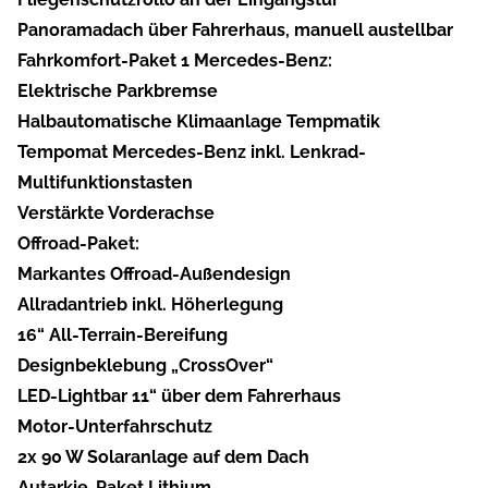
Panoramadach über Fahrerhaus, manuell austellbar
Fahrkomfort-Paket 1 Mercedes-Benz:
Elektrische Parkbremse
Halbautomatische Klimaanlage Tempmatik
Tempomat Mercedes-Benz inkl. Lenkrad-
Multifunktionstasten
Verstärkte Vorderachse
Offroad-Paket:
Markantes Offroad-Außendesign
Allradantrieb inkl. Höherlegung
16“ All-Terrain-Bereifung
Designbeklebung „CrossOver“
LED-Lightbar 11“ über dem Fahrerhaus
Motor-Unterfahrschutz
2x 90 W Solaranlage auf dem Dach
Autarkie-Paket Lithium