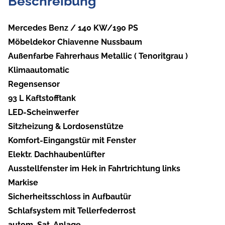
Beschreibung
Mercedes Benz / 140 KW/190 PS
Möbeldekor Chiavenne Nussbaum
Außenfarbe Fahrerhaus Metallic ( Tenoritgrau )
Klimaautomatic
Regensensor
93 L Kaftstofftank
LED-Scheinwerfer
Sitzheizung & Lordosenstütze
Komfort-Eingangstür mit Fenster
Elektr. Dachhaubenlüfter
Ausstellfenster im Hek in Fahrtrichtung links
Markise
Sicherheitsschloss in Aufbautür
Schlafsystem mit Tellerfederrost
autom. Sat-Anlage