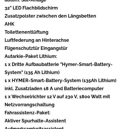
32" LED Flachbildschirm
Zusatzpolster zwischen den Längsbetten
AHK
Toilettenentlüftung
Luftfederung an Hinterachse
Fligenschutztür Eingangstür
Autarkie-Paket Lithium:
1 x Dritte Aufbaubatterie "Hymer-Smart-Battery-
System" (135 Ah Lithium)
1 x HYMER-Smart-Battery-System (135Ah Lithium)
inkl. Zusatzladen 18 A und Batteriecomputer
1 x Wechselrichter 12 V auf 230 V, 1800 Watt mit
Netzvorrangschaltung
Fahrassistenz-Paket:
Aktiver Spurhalte-Assistent
Aufmerksamkeitsassistent