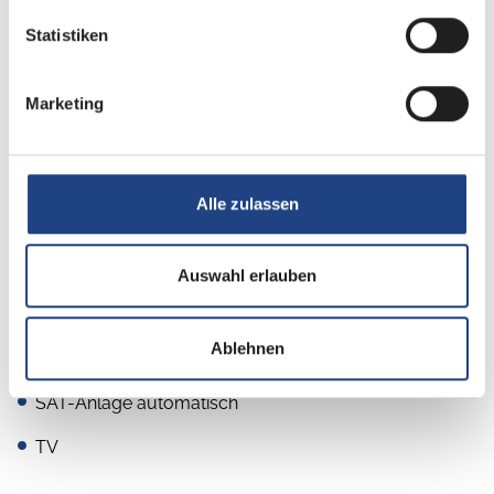
Statistiken
Multimedia
Apple CarPlay
Marketing
Android Auto
Bluetooth Fahrerhaus
Alle zulassen
DAB Radio
Navigationssystem
Auswahl erlauben
Radio/Tuner
Ablehnen
Rückfahrkamera
SAT-Anlage automatisch
TV