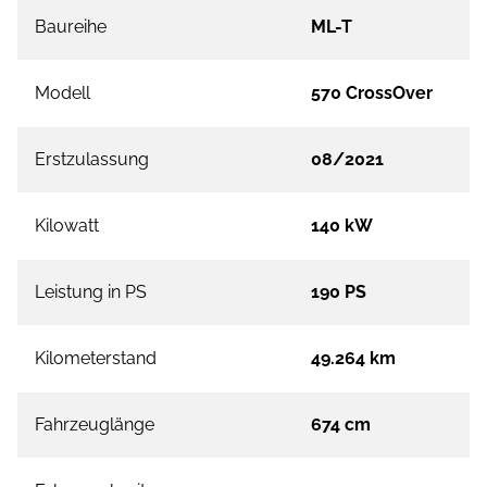
Baureihe
ML-T
Modell
570 CrossOver
Erstzulassung
08/2021
Kilowatt
140 kW
Leistung in PS
190 PS
Kilometerstand
49.264 km
Fahrzeuglänge
674 cm