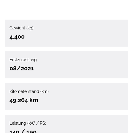
Gewicht (kg)
4.400
Erstzulassung
08/2021
Kilometerstand (km)
49.264 km
Leistung (kW / PS)
140 / 190