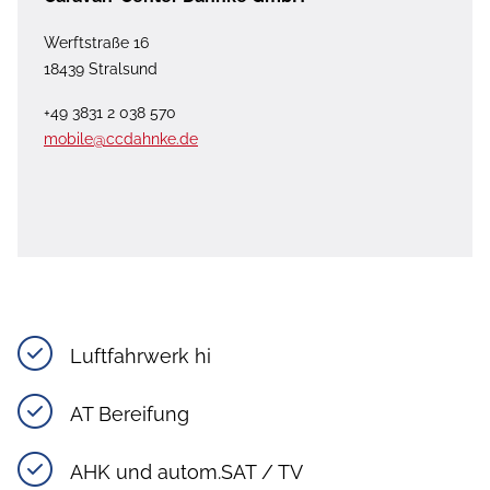
Werftstraße 16
18439 Stralsund
+49 3831 2 038 570
mobile@ccdahnke.de
Luftfahrwerk hi
AT Bereifung
AHK und autom.SAT / TV