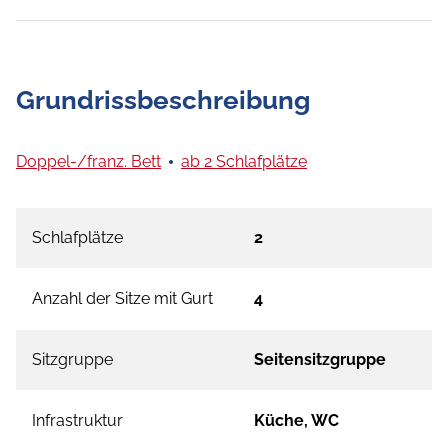
Grundrissbeschreibung
Doppel-/franz. Bett
ab 2 Schlafplätze
Schlafplätze
2
Anzahl der Sitze mit Gurt
4
Sitzgruppe
Seitensitzgruppe
Infrastruktur
Küche, WC