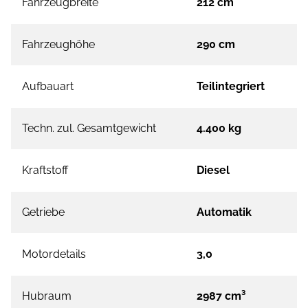
Fahrzeugbreite
212 cm
Fahrzeughöhe
290 cm
Aufbauart
Teilintegriert
Techn. zul. Gesamtgewicht
4.400 kg
Kraftstoff
Diesel
Getriebe
Automatik
Motordetails
3,0
Hubraum
2987 cm³