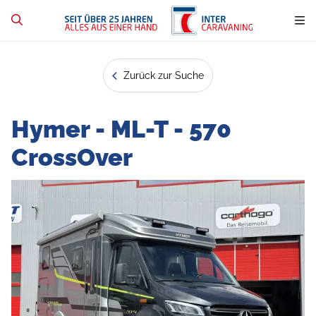
Zurück zur Suche
Hymer - ML-T - 570
CrossOver