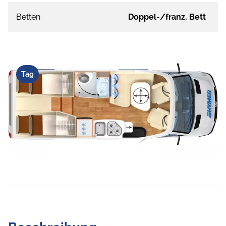
Betten
Doppel-/franz. Bett
Tag