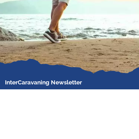
InterCaravaning Newsletter
Der InterCaravaning Newsletter informiert bis zu
zweimal im Monat kostenlos und unverbindlich über
Angebote, neue Produkte, Sonderaktionen und
Hausmessetermine der Partner.
Jetzt abonnieren