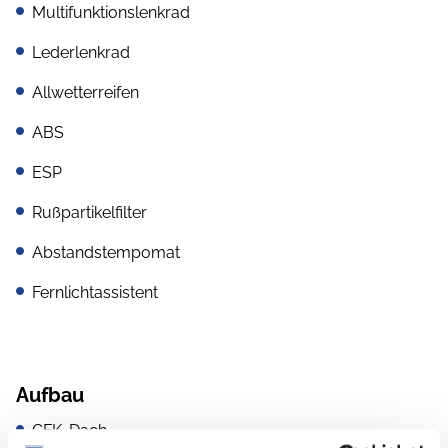
Multifunktionslenkrad
Lederlenkrad
Allwetterreifen
ABS
ESP
Rußpartikelfilter
Abstandstempomat
Fernlichtassistent
Aufbau
GFK-Dach