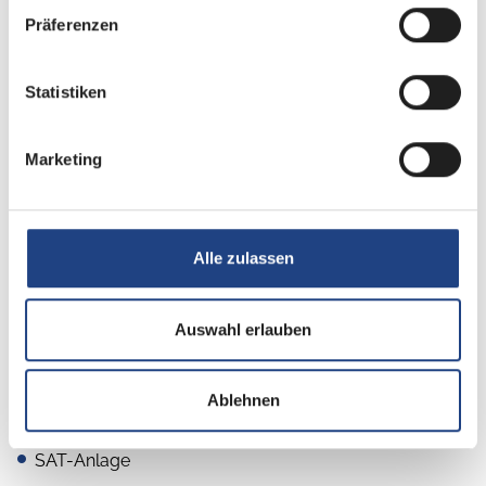
Präferenzen
Küche
Kompressor-Kühlschrank
Statistiken
3-Flammkocher
Marketing
Sanitär
Alle zulassen
Dusche separat
Außendusche
Auswahl erlauben
Ablehnen
Multimedia
SAT-Anlage