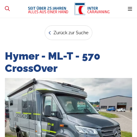
Zurück zur Suche
Hymer - ML-T - 570
CrossOver