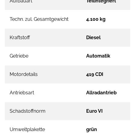
Aufbauart
Teilintegriert
Techn. zul. Gesamtgewicht
4.100 kg
Kraftstoff
Diesel
Getriebe
Automatik
Motordetails
419 CDI
Antriebsart
Allradantrieb
Schadstoffnorm
Euro VI
Umweltplakette
grün