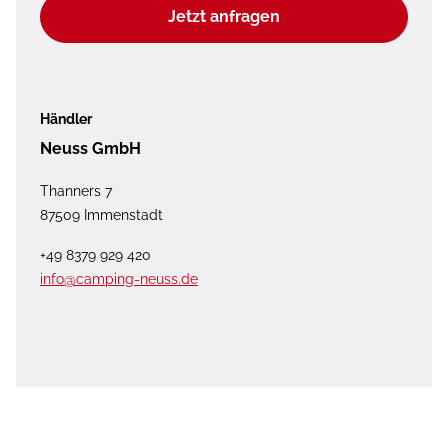
Jetzt anfragen
Händler
Neuss GmbH
Thanners 7
87509 Immenstadt
+49 8379 929 420
info@camping-neuss.de