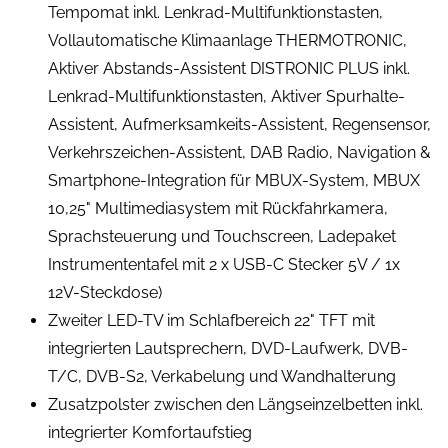
Tempomat inkl. Lenkrad-Multifunktionstasten,
Vollautomatische Klimaanlage THERMOTRONIC,
Aktiver Abstands-Assistent DISTRONIC PLUS inkl.
Lenkrad-Multifunktionstasten, Aktiver Spurhalte-
Assistent, Aufmerksamkeits-Assistent, Regensensor,
Verkehrszeichen-Assistent, DAB Radio, Navigation &
Smartphone-Integration für MBUX-System, MBUX
10,25" Multimediasystem mit Rückfahrkamera,
Sprachsteuerung und Touchscreen, Ladepaket
Instrumententafel mit 2 x USB-C Stecker 5V / 1x
12V-Steckdose)
Zweiter LED-TV im Schlafbereich 22" TFT mit
integrierten Lautsprechern, DVD-Laufwerk, DVB-
T/C, DVB-S2, Verkabelung und Wandhalterung
Zusatzpolster zwischen den Längseinzelbetten inkl.
integrierter Komfortaufstieg