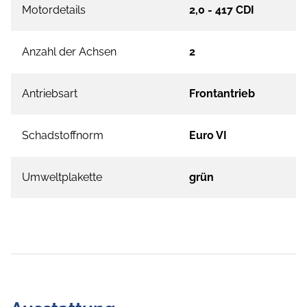
Motordetails
2,0 - 417 CDI
Anzahl der Achsen
2
Antriebsart
Frontantrieb
Schadstoffnorm
Euro VI
Umweltplakette
grün