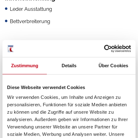
Leder Ausstattung
Bettverbreiterung
Heizung / Klima
Sitzheizung Fahrerhaus
Zustimmung
Details
Über Cookies
Klimaautomatik
Diese Webseite verwendet Cookies
Wir verwenden Cookies, um Inhalte und Anzeigen zu
personalisieren, Funktionen für soziale Medien anbieten
Küche
zu können und die Zugriffe auf unsere Website zu
3-Flammkocher
analysieren. Außerdem geben wir Informationen zu Ihrer
Verwendung unserer Website an unsere Partner für
soziale Medien, Werbung und Analysen weiter. Unsere