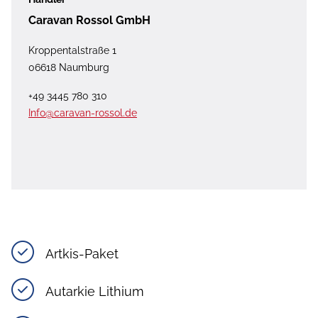
Caravan Rossol GmbH
Kroppentalstraße 1
06618 Naumburg
+49 3445 780 310
Info@caravan-rossol.de
Artkis-Paket
Autarkie Lithium