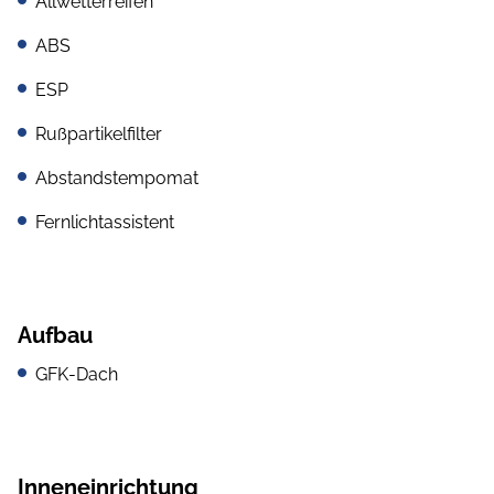
Allwetterreifen
ABS
ESP
Rußpartikelfilter
Abstandstempomat
Fernlichtassistent
Aufbau
GFK-Dach
Inneneinrichtung