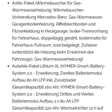
Arktis-Paket (Wärmetauscher für Gas-
Warmwasserheizung, Wärmetauscher-
Vorbereitung Mercedes-Benz, Gas-Warmwasser-
Garagenbodenheizung, Riffelblechboden und
Filzverkleidung in Heckgarage, Isolier-Trennvorhang
für Fahrerhaus, doppellagig genäht, Isoliermatte für
Fahrerhaus-Fußraum, lose beigelegt, Zuheizer
(unterstützt die Heizung beim Erwärmen des
Fahrzeugs), Gas-Warmwasserheizung)
Autarkie-Paket Lithium XL (HYMER-Smart-Battery-
System 2.0 - Erweiterung: Zweites Batteriemodul
Aufbau 80 Ah LFP inkl. Zusatzlader
(Gesamtkapazität 160 Ah), HYMER-Smart-Battery-
System 2.0 - Erweiterung: Drittes und Viertes
Batteriemodul Aufbau 2 x 80 Ah LFP
(Gesamtkapazität 320 Ah), Wechselrichter 12 V auf