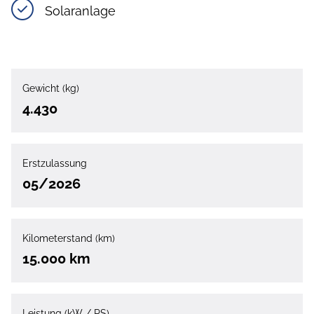
Solaranlage
Gewicht (kg)
4.430
Erstzulassung
05/2026
Kilometerstand (km)
15.000 km
Leistung (kW / PS)