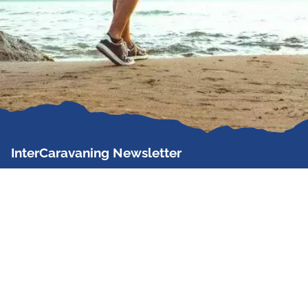
InterCaravaning Newsletter
Der InterCaravaning Newsletter informiert bis zu
zweimal im Monat kostenlos und unverbindlich über
Angebote, neue Produkte, Sonderaktionen und
Hausmessetermine der Partner.
Jetzt abonnieren