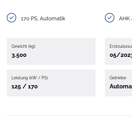
170 PS, Automatik
AHK 
Gewicht (kg)
Erstzulass
3.500
05/202
Leistung (kW / PS)
Getriebe
125 / 170
Automa