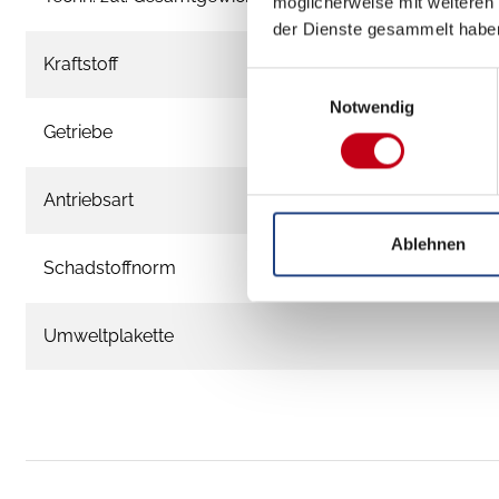
möglicherweise mit weiteren
der Dienste gesammelt habe
Kraftstoff
Einwilligungsauswahl
Notwendig
Getriebe
Antriebsart
Ablehnen
Schadstoffnorm
Umweltplakette