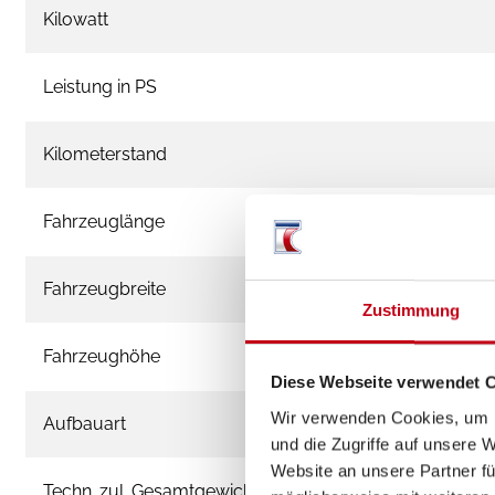
Kilowatt
Leistung in PS
Kilometerstand
Fahrzeuglänge
Fahrzeugbreite
Zustimmung
Fahrzeughöhe
Diese Webseite verwendet 
Wir verwenden Cookies, um I
Aufbauart
und die Zugriffe auf unsere 
Website an unsere Partner fü
Techn. zul. Gesamtgewicht