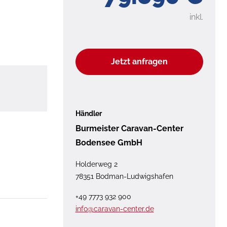
inkl.
Jetzt anfragen
Händler
Burmeister Caravan-Center
Bodensee GmbH
Holderweg 2
78351 Bodman-Ludwigshafen
+49 7773 932 900
info@caravan-center.de