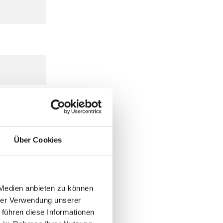
Über Cookies
 Medien anbieten zu können
hrer Verwendung unserer
 führen diese Informationen