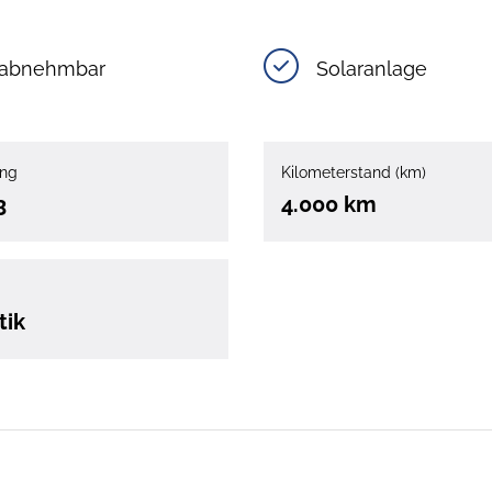
abnehmbar
Solaranlage
ung
Kilometerstand (km)
3
4.000 km
tik