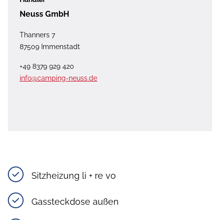
Neuss GmbH
Thanners 7
87509 Immenstadt
+49 8379 929 420
info@camping-neuss.de
Sitzheizung li + re vo
Gassteckdose außen