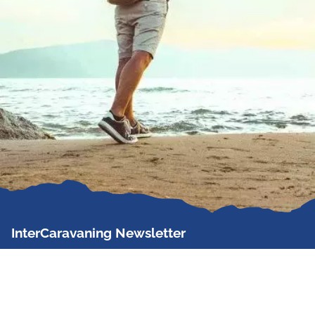
InterCaravaning Newsletter
Der InterCaravaning Newsletter informiert bis zu
zweimal im Monat kostenlos und unverbindlich über
Angebote, neue Produkte, Sonderaktionen und