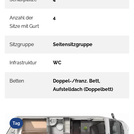
Anzahl der
4
Sitze mit Gurt
Sitzgruppe
Seitensitzgruppe
Infrastruktur
WC
Betten
Doppel-/franz. Bett,
Aufstelldach (Doppelbett)
Tag