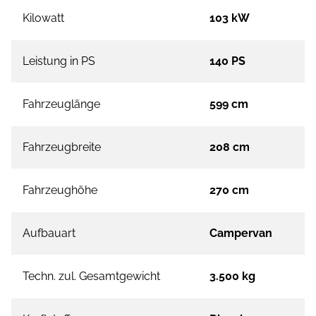
Kilowatt
103 kW
Leistung in PS
140 PS
Fahrzeuglänge
599 cm
Fahrzeugbreite
208 cm
Fahrzeughöhe
270 cm
Aufbauart
Campervan
Techn. zul. Gesamtgewicht
3.500 kg