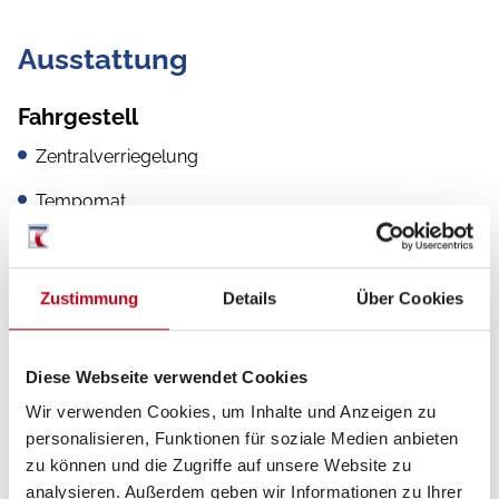
Ausstattung
Fahrgestell
Zentralverriegelung
Tempomat
Servolenkung
Rußpartikelfilter
Zustimmung
Details
Über Cookies
ESP
Diese Webseite verwendet Cookies
ABS
Wir verwenden Cookies, um Inhalte und Anzeigen zu
Allwetterreifen
personalisieren, Funktionen für soziale Medien anbieten
zu können und die Zugriffe auf unsere Website zu
Lederlenkrad
analysieren. Außerdem geben wir Informationen zu Ihrer