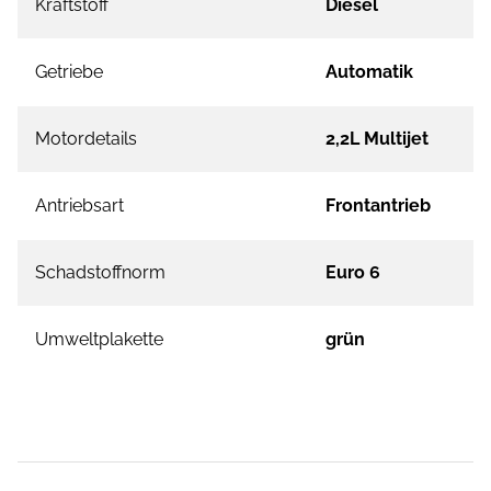
Kraftstoff
Diesel
Getriebe
Automatik
Motordetails
2,2L Multijet
Antriebsart
Frontantrieb
Schadstoffnorm
Euro 6
Umweltplakette
grün