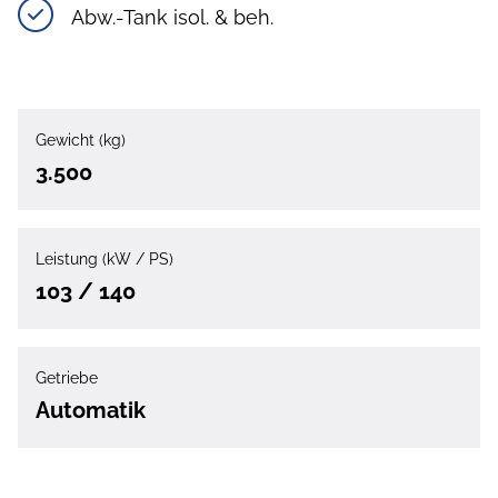
Abw.-Tank isol. & beh.
Gewicht (kg)
3.500
Leistung (kW / PS)
103 / 140
Getriebe
Automatik