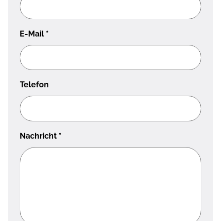
E-Mail
*
Telefon
Nachricht
*