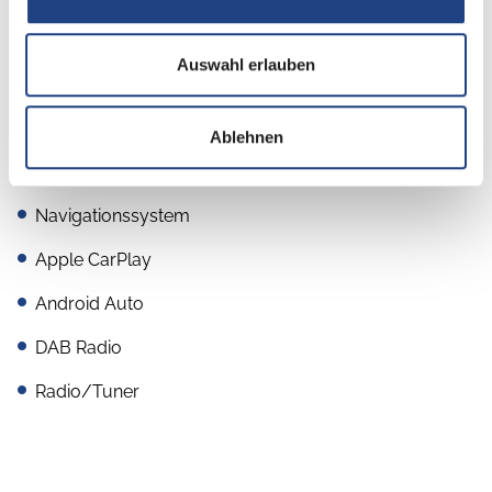
Kompressor-Kühlschrank
Auswahl erlauben
Multimedia
Ablehnen
Rückfahrkamera
Navigationssystem
Apple CarPlay
Android Auto
DAB Radio
Radio/Tuner