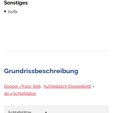
Sonstiges
Isofix
Grundrissbeschreibung
Doppel-/franz. Bett,
Aufstelldach (Doppelbett)
ab 4 Schlafplätze
Schlafplätze
4