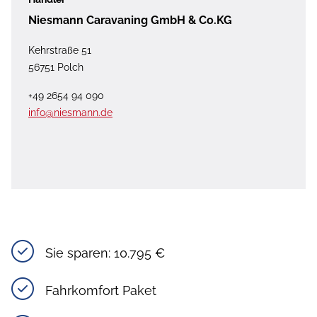
Niesmann Caravaning GmbH & Co.KG
Kehrstraße 51
56751 Polch
+49 2654 94 090
info@niesmann.de
Sie sparen: 10.795 €
Fahrkomfort Paket