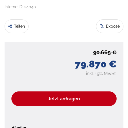
Interne ID: 24040
Teilen
Exposé
90.665 €
79.870 €
inkl. 19% MwSt.
Jetzt anfragen
Händler