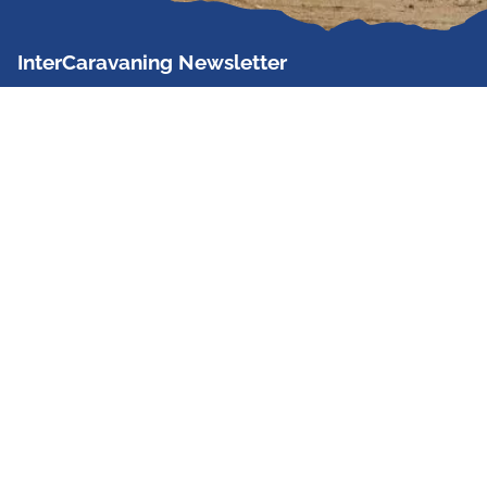
InterCaravaning Newsletter
Der InterCaravaning Newsletter informiert bis zu
zweimal im Monat kostenlos und unverbindlich über
Angebote, neue Produkte, Sonderaktionen und
Hausmessetermine der Partner.
Jetzt abonnieren
InterCaravaning GmbH & Co. KG
Wir sind Europas größte Fachhandelskette!