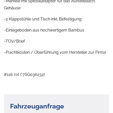
-Markise mit Spezialadapter für das Aufstelldach,
Gehäuse
-2 Klappstühle und Tisch inkl. Befestigung
-Einlegeboden aus hochwertigem Bambus
-TÜV/Brief
-Frachtkosten / Überführung vom Hersteller zur Firma
#116 rot (*7SG036232)
Fahrzeuganfrage