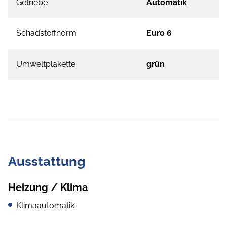
Getriebe
Automatik
Schadstoffnorm
Euro 6
Umweltplakette
grün
Ausstattung
Heizung / Klima
Klimaautomatik