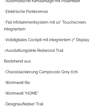
· Automatische Klimaanlage mit Pollenfilter
· Elektrische Parkbremse
· Fiat Infotainmentsystem mit 10" Touchscreen,
integriertem
· Volldigitales Cockpit mit integriertem 7" Display
-Ausstattungslinie Redwood Trail
Bestehend aus:
· Chassislackierung Campovolo Grey 676
· Wohnwelt Rio
· Wohnwelt "HOME"
· Designaufkleber Trail