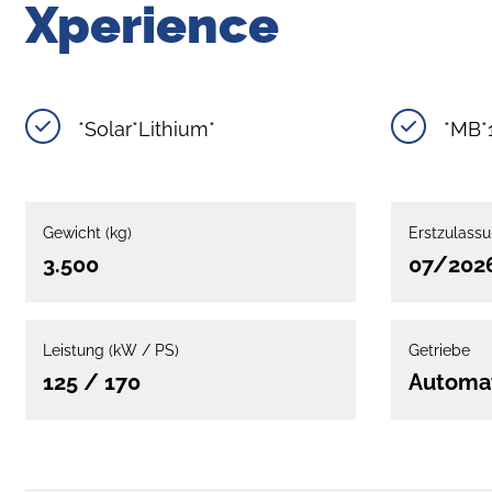
Xperience
*Solar*Lithium*
*MB*
Gewicht (kg)
Erstzulass
3.500
07/202
Leistung (kW / PS)
Getriebe
125 / 170
Automa