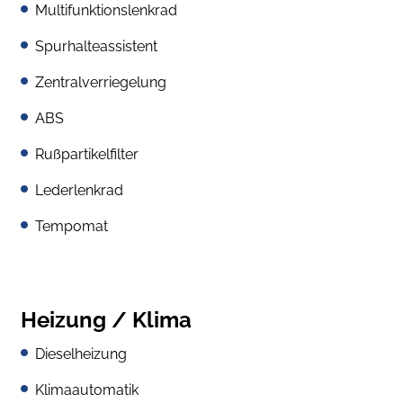
Multifunktionslenkrad
Spurhalteassistent
Zentralverriegelung
ABS
Rußpartikelfilter
Lederlenkrad
Tempomat
Heizung / Klima
Dieselheizung
Klimaautomatik