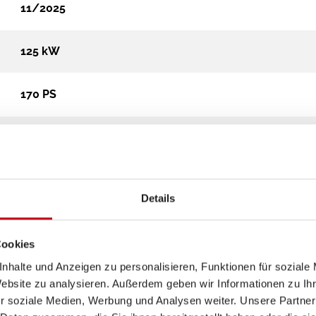
11/2025
125 kW
170 PS
40 km
593 cm
Details
206 cm
Cookies
276 cm
nhalte und Anzeigen zu personalisieren, Funktionen für soziale
Website zu analysieren. Außerdem geben wir Informationen zu I
r soziale Medien, Werbung und Analysen weiter. Unsere Partner
Campervan