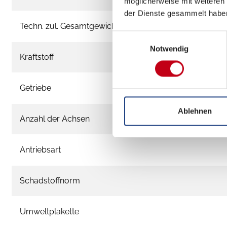
möglicherweise mit weiteren
der Dienste gesammelt habe
Techn. zul. Gesamtgewicht
Einwilligungsauswahl
Notwendig
Kraftstoff
Getriebe
Ablehnen
Anzahl der Achsen
Antriebsart
Schadstoffnorm
Umweltplakette