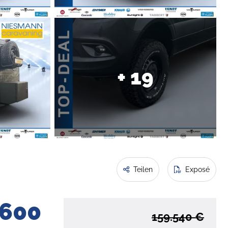
+ 19
Teilen
Exposé
 600
159.540 €