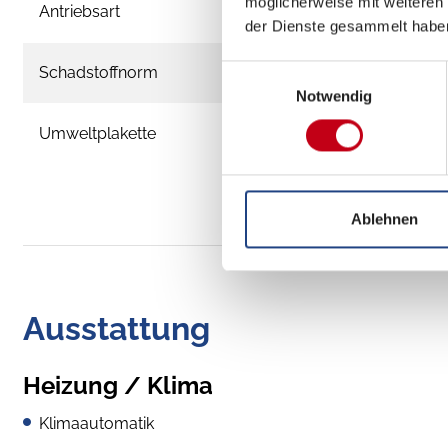
möglicherweise mit weiteren
Antriebsart
der Dienste gesammelt habe
Schadstoffnorm
Einwilligungsauswahl
Notwendig
Umweltplakette
Ablehnen
Ausstattung
Heizung / Klima
Klimaautomatik