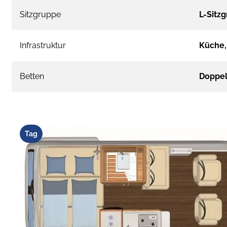
Sitzgruppe
L-Sitz
Infrastruktur
Küche
Betten
Doppel
Tag