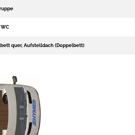
gruppe
, WC
bett quer, Aufstelldach (Doppelbett)