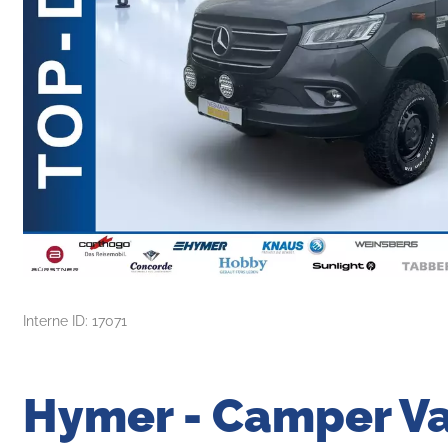
Interne ID: 17071
Hymer - Camper Va