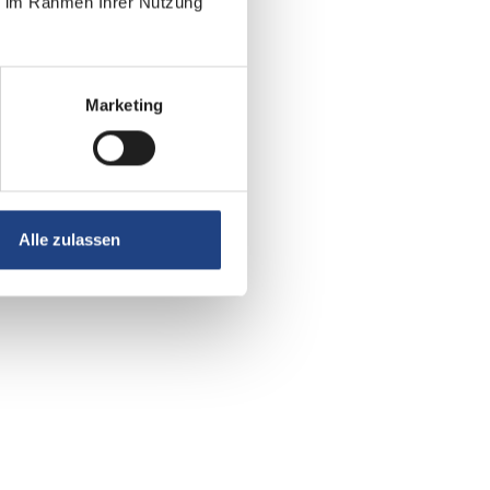
ie im Rahmen Ihrer Nutzung
Marketing
Alle zulassen