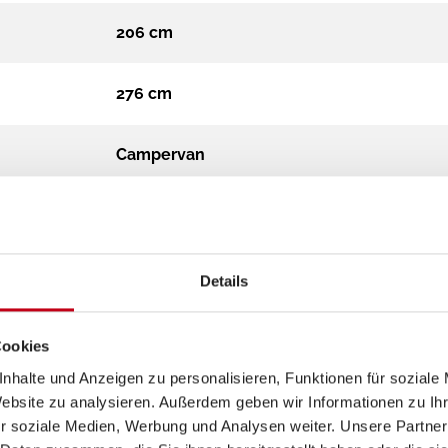
206 cm
276 cm
Campervan
4.100 kg
Diesel
Details
Automatik
Cookies
nhalte und Anzeigen zu personalisieren, Funktionen für soziale
419 CDI
Website zu analysieren. Außerdem geben wir Informationen zu I
r soziale Medien, Werbung und Analysen weiter. Unsere Partner