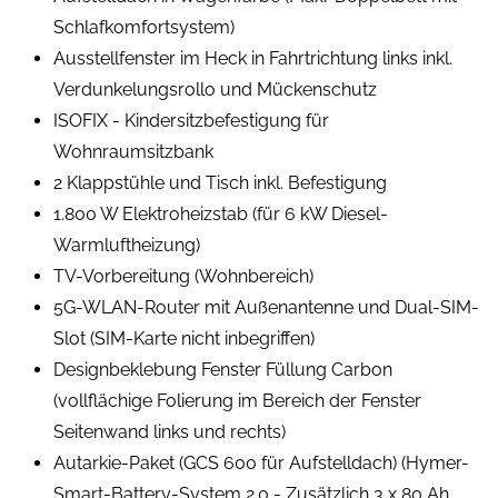
Schlafkomfortsystem)
Ausstellfenster im Heck in Fahrtrichtung links inkl.
Verdunkelungsrollo und Mückenschutz
ISOFIX - Kindersitzbefestigung für
Wohnraumsitzbank
2 Klappstühle und Tisch inkl. Befestigung
1.800 W Elektroheizstab (für 6 kW Diesel-
Warmluftheizung)
TV-Vorbereitung (Wohnbereich)
5G-WLAN-Router mit Außenantenne und Dual-SIM-
Slot (SIM-Karte nicht inbegriffen)
Designbeklebung Fenster Füllung Carbon
(vollflächige Folierung im Bereich der Fenster
Seitenwand links und rechts)
Autarkie-Paket (GCS 600 für Aufstelldach) (Hymer-
Smart-Battery-System 2.0 - Zusätzlich 3 x 80 Ah