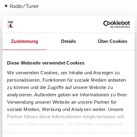
Radio/Tuner
Elektro
Zustimmung
Details
Über Cookies
Solaranlage
Diese Webseite verwendet Cookies
Wir verwenden Cookies, um Inhalte und Anzeigen zu
Sonstiges
personalisieren, Funktionen für soziale Medien anbieten
zu können und die Zugriffe auf unsere Website zu
Wechselrichter
analysieren. Außerdem geben wir Informationen zu Ihrer
Verwendung unserer Website an unsere Partner für
Isofix
soziale Medien, Werbung und Analysen weiter. Unsere
Partner führen diese Informationen möglicherweise mit
weiteren Daten zusammen, die Sie ihnen bereitgestellt
haben oder die sie im Rahmen Ihrer Nutzung der Dienste