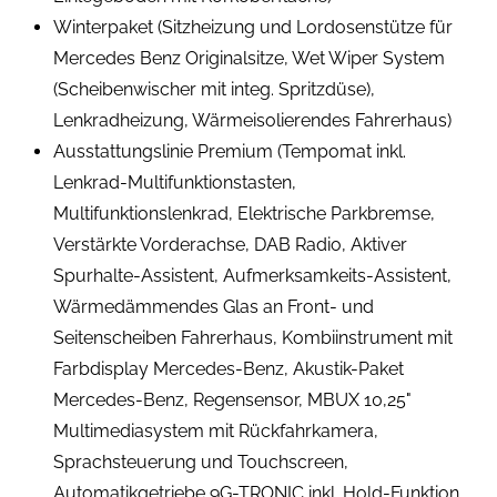
Winterpaket (Sitzheizung und Lordosenstütze für
Mercedes Benz Originalsitze, Wet Wiper System
(Scheibenwischer mit integ. Spritzdüse),
Lenkradheizung, Wärmeisolierendes Fahrerhaus)
Ausstattungslinie Premium (Tempomat inkl.
Lenkrad-Multifunktionstasten,
Multifunktionslenkrad, Elektrische Parkbremse,
Verstärkte Vorderachse, DAB Radio, Aktiver
Spurhalte-Assistent, Aufmerksamkeits-Assistent,
Wärmedämmendes Glas an Front- und
Seitenscheiben Fahrerhaus, Kombiinstrument mit
Farbdisplay Mercedes-Benz, Akustik-Paket
Mercedes-Benz, Regensensor, MBUX 10,25"
Multimediasystem mit Rückfahrkamera,
Sprachsteuerung und Touchscreen,
Automatikgetriebe 9G-TRONIC inkl. Hold-Funktion,