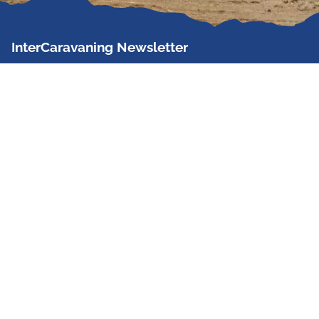
InterCaravaning Newsletter
Der InterCaravaning Newsletter informiert bis zu
zweimal im Monat kostenlos und unverbindlich über
Angebote, neue Produkte, Sonderaktionen und
Hausmessetermine der Partner.
Jetzt abonnieren
InterCaravaning GmbH & Co. KG
Wir sind Europas größte Fachhandelskette!