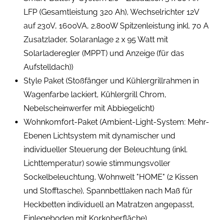
LFP (Gesamtleistung 320 Ah), Wechselrichter 12V
auf 230V, 1600VA, 2.800W Spitzenleistung inkl. 70 A
Zusatzlader, Solaranlage 2 x 95 Watt mit
Solarladeregler (MPPT) und Anzeige (für das
Aufstelldach))
Style Paket (Stoßfänger und Kühlergrillrahmen in
Wagenfarbe lackiert, Kühlergrill Chrom,
Nebelscheinwerfer mit Abbiegelicht)
Wohnkomfort-Paket (Ambient-Light-System: Mehr-
Ebenen Lichtsystem mit dynamischer und
individueller Steuerung der Beleuchtung (inkl.
Lichttemperatur) sowie stimmungsvoller
Sockelbeleuchtung, Wohnwelt "HOME" (2 Kissen
und Stofftasche), Spannbettlaken nach Maß für
Heckbetten individuell an Matratzen angepasst,
Einlegeboden mit Korkoberfläche)