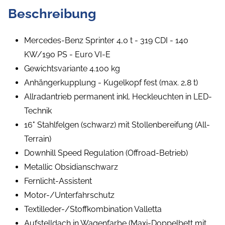
Beschreibung
Mercedes-Benz Sprinter 4,0 t - 319 CDI - 140
KW/190 PS - Euro VI-E
Gewichtsvariante 4.100 kg
Anhängerkupplung - Kugelkopf fest (max. 2,8 t)
Allradantrieb permanent inkl. Heckleuchten in LED-
Technik
16" Stahlfelgen (schwarz) mit Stollenbereifung (All-
Terrain)
Downhill Speed Regulation (Offroad-Betrieb)
Metallic Obsidianschwarz
Fernlicht-Assistent
Motor-/Unterfahrschutz
Textilleder-/Stoffkombination Valletta
Aufstelldach in Wagenfarbe (Maxi-Doppelbett mit