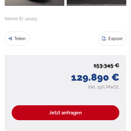
Interne ID: 110223
Teilen
Exposé
153.345 €
129.890 €
inkl. 19% MwSt.
Jetzt anfragen