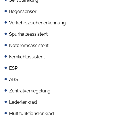
Servolenkung
Regensensor
Verkehrszeichenerkennung
Spurhalteassistent
Notbremsassistent
Fernlichtassistent
ESP
ABS
Zentralverriegelung
Lederlenkrad
Multifunktionslenkrad