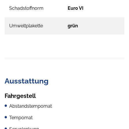
Schadstoffnorm
Euro VI
Umweltplakette
grün
Ausstattung
Fahrgestell
Abstandstempomat
Tempomat