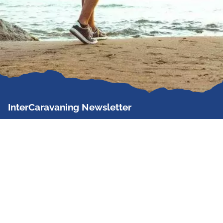
InterCaravaning Newsletter
Der InterCaravaning Newsletter informiert bis zu
zweimal im Monat kostenlos und unverbindlich über
Angebote, neue Produkte, Sonderaktionen und
Hausmessetermine der Partner.
Jetzt abonnieren