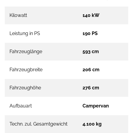
Kilowatt
140 kW
Leistung in PS
190 PS
Fahrzeuglänge
593 cm
Fahrzeugbreite
206 cm
Fahrzeughöhe
276 cm
Aufbauart
Campervan
Techn. zul. Gesamtgewicht
4.100 kg