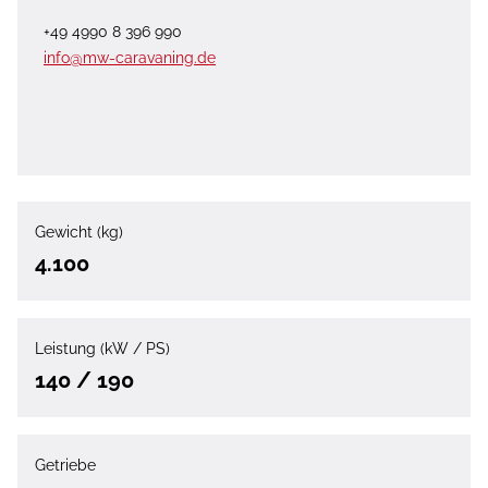
+49 4990 8 396 990
info@mw-caravaning.de
Gewicht (kg)
4.100
Leistung (kW / PS)
140 / 190
Getriebe