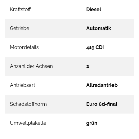
Kraftstoff
Diesel
Getriebe
Automatik
Motordetails
419 CDI
Anzahl der Achsen
2
Antriebsart
Allradantrieb
Schadstoffnorm
Euro 6d-final
Umweltplakette
grün