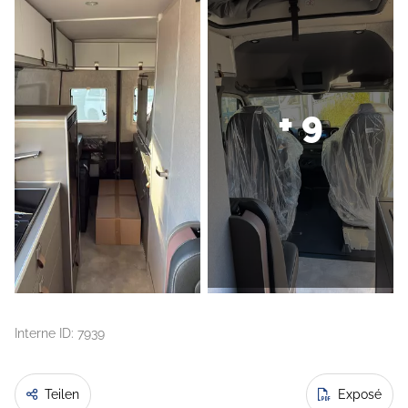
+ 9
Interne ID: 7939
Teilen
Exposé