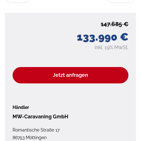
147.685 €
133.990 €
inkl. 19% MwSt.
Jetzt anfragen
Händler
MW-Caravaning GmbH
Romantische Straße 17
86753 Möttingen