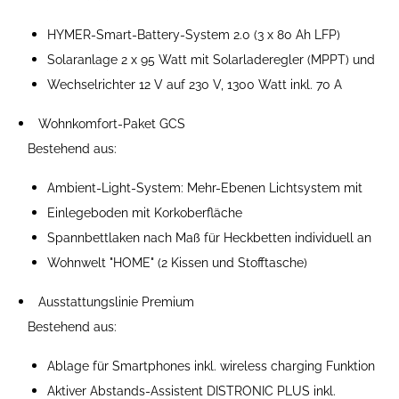
HYMER-Smart-Battery-System 2.0 (3 x 80 Ah LFP)
Solaranlage 2 x 95 Watt mit Solarladeregler (MPPT) und
Wechselrichter 12 V auf 230 V, 1300 Watt inkl. 70 A
Wohnkomfort-Paket GCS
Bestehend aus:
Ambient-Light-System: Mehr-Ebenen Lichtsystem mit
Einlegeboden mit Korkoberfläche
Spannbettlaken nach Maß für Heckbetten individuell an
Wohnwelt "HOME" (2 Kissen und Stofftasche)
Ausstattungslinie Premium
Bestehend aus:
Ablage für Smartphones inkl. wireless charging Funktion
Aktiver Abstands-Assistent DISTRONIC PLUS inkl.