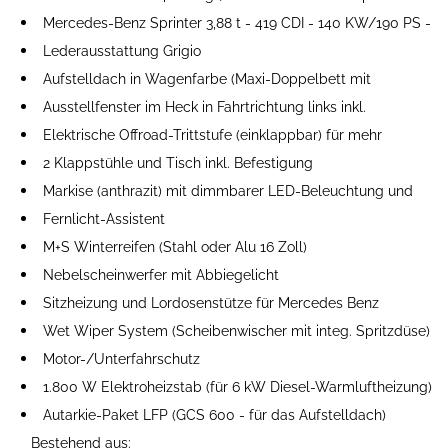
Mercedes-Benz Sprinter 3,88 t - 419 CDI - 140 KW/190 PS -
Lederausstattung Grigio
Aufstelldach in Wagenfarbe (Maxi-Doppelbett mit
Ausstellfenster im Heck in Fahrtrichtung links inkl.
Elektrische Offroad-Trittstufe (einklappbar) für mehr
2 Klappstühle und Tisch inkl. Befestigung
Markise (anthrazit) mit dimmbarer LED-Beleuchtung und
Fernlicht-Assistent
M+S Winterreifen (Stahl oder Alu 16 Zoll)
Nebelscheinwerfer mit Abbiegelicht
Sitzheizung und Lordosenstütze für Mercedes Benz
Wet Wiper System (Scheibenwischer mit integ. Spritzdüse)
Motor-/Unterfahrschutz
1.800 W Elektroheizstab (für 6 kW Diesel-Warmluftheizung)
Autarkie-Paket LFP (GCS 600 - für das Aufstelldach)
Bestehend aus: