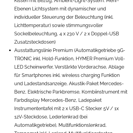
Kissen mit Bezug, Ambient-Light-System: Mehr-
Ebenen Lichtsystem mit dynamischer und
individueller Steuerung der Beleuchtung (inkl.
Lichttemperatur) sowie stimmungsvoller
Sockelbeleuchtung, 4 x 230 V / 2 x Doppel-USB
Zusatzsteckdosen)
Ausstattungslinie Premium (Automatikgetriebe 9G-
TRONIC inkl. Hold-Funktion, HYMER Premium Voll-
LED Scheinwerfer, Verstärkte Vorderachse, Ablage
für Smartphones inkl. wireless charging Funktion
und Ladestandsanzeige, Akustik-Paket Mercedes-
Benz, Elektrische Parkbremse, Kombiinstrument mit
Farbdisplay Mercedes-Benz, Ladepaket
Instrumententafel mit 2 x USB-C Stecker 5V / 1x
12V-Steckdose, Lederlenkrad (bei
Automatikgetriebe), Multifunktionslenkrad,