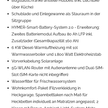
Bugstauschränke anstelle Hubbett (inkl. Dachluke
über Küche)
Schublade und Einlegewanne als Stauraum in der
Sitzgruppe
HYMER-Smart-Battery-System 2.0 - Erweiterung:
Zweites Batteriemodul Aufbau 80 Ah LFP inkl.
Zusatzlader (Gesamtkapazität 160 Ah)
6 KW Diesel-Warmluftheizung mit 10l
Warmwasserboiler und 1.800 Watt Elektroheizstab
Vorverkabelung Solaranlage
5G-WLAN-Router mit Außenantenne und Dual-SIM-
Slot (SIM-Karte nicht inbegriffen)
Wasserfilter für Frischwassersystem
Wohnkomfort-Paket (Filzverkleidung in
Heckgarage, Spannbettlaken nach Maß für
Heckbetten individuell an Matratzen angepasst, 2