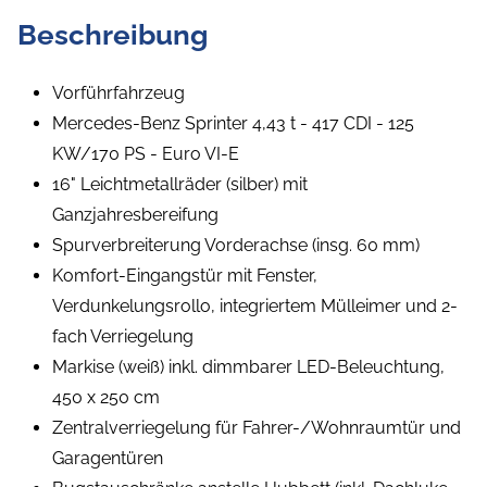
Beschreibung
Vorführfahrzeug
Mercedes-Benz Sprinter 4,43 t - 417 CDI - 125
KW/170 PS - Euro VI-E
16" Leichtmetallräder (silber) mit
Ganzjahresbereifung
Spurverbreiterung Vorderachse (insg. 60 mm)
Komfort-Eingangstür mit Fenster,
Verdunkelungsrollo, integriertem Mülleimer und 2-
fach Verriegelung
Markise (weiß) inkl. dimmbarer LED-Beleuchtung,
450 x 250 cm
Zentralverriegelung für Fahrer-/Wohnraumtür und
Garagentüren