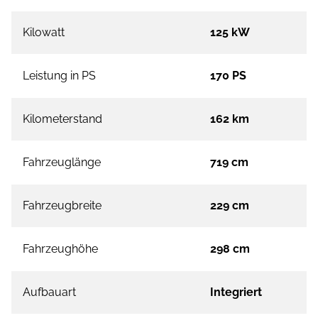
Kilowatt
125 kW
Leistung in PS
170 PS
Kilometerstand
162 km
Fahrzeuglänge
719 cm
Fahrzeugbreite
229 cm
Fahrzeughöhe
298 cm
Aufbauart
Integriert