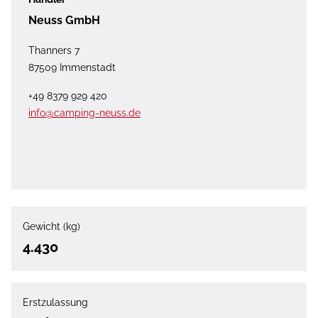
Neuss GmbH
Thanners 7
87509 Immenstadt
+49 8379 929 420
info@camping-neuss.de
Gewicht (kg)
4.430
Erstzulassung