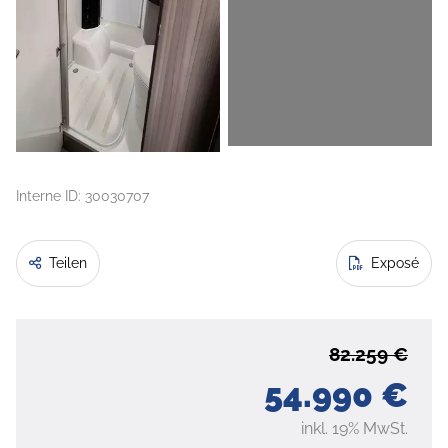
Interne ID: 30030707
Teilen
Exposé
82.259 €
54.990 €
inkl. 19% MwSt.