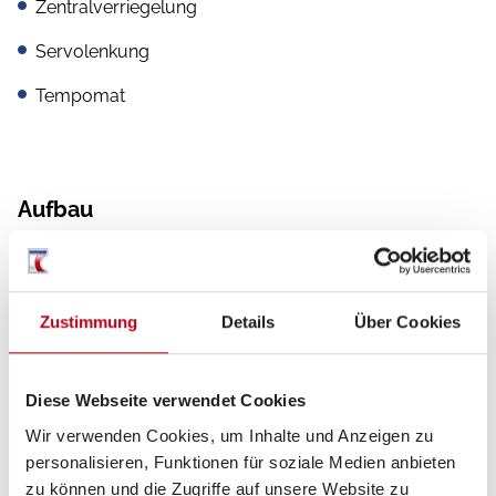
Zentralverriegelung
Servolenkung
Tempomat
Aufbau
Markise
Zustimmung
Details
Über Cookies
Inneneinrichtung
Bettverbreiterung
Diese Webseite verwendet Cookies
Wir verwenden Cookies, um Inhalte und Anzeigen zu
personalisieren, Funktionen für soziale Medien anbieten
zu können und die Zugriffe auf unsere Website zu