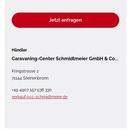
Jetzt anfragen
Händler
Caravaning-Center Schmidtmeier GmbH & Co...
Kringstrasse 2
71144 Steinenbronn
+49 4907 157 538 330
verkauf@cc-schmidtmeier.de