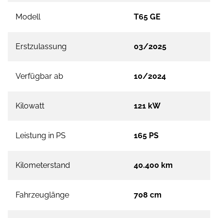
Modell
T65 GE
Erstzulassung
03/2025
Verfügbar ab
10/2024
Kilowatt
121 kW
Leistung in PS
165 PS
Kilometerstand
40.400 km
Fahrzeuglänge
708 cm