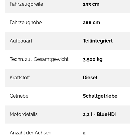
Fahrzeugbreite
233 cm
Fahrzeughöhe
288 cm
Aufbauart
Teilintegriert
Techn. zul. Gesamtgewicht
3.500 kg
Kraftstoff
Diesel
Getriebe
Schaltgetriebe
Motordetails
2,2 l - BlueHDi
Anzahl der Achsen
2