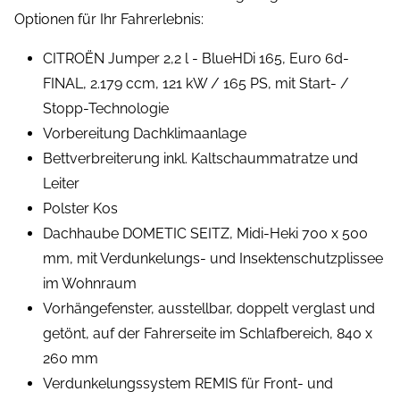
Optionen für Ihr Fahrerlebnis:
CITROËN Jumper 2,2 l - BlueHDi 165, Euro 6d-
FINAL, 2.179 ccm, 121 kW / 165 PS, mit Start- /
Stopp-Technologie
Vorbereitung Dachklimaanlage
Bettverbreiterung inkl. Kaltschaummatratze und
Leiter
Polster Kos
Dachhaube DOMETIC SEITZ, Midi-Heki 700 x 500
mm, mit Verdunkelungs- und Insektenschutzplissee
im Wohnraum
Vorhängefenster, ausstellbar, doppelt verglast und
getönt, auf der Fahrerseite im Schlafbereich, 840 x
260 mm
Verdunkelungssystem REMIS für Front- und