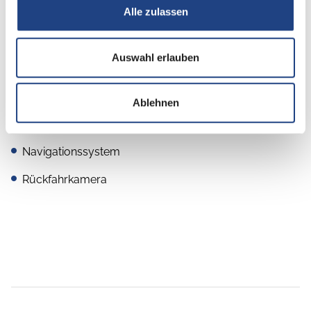
Alle zulassen
Multimedia
Radio/Tuner
Auswahl erlauben
DAB Radio
Android Auto
Ablehnen
Apple CarPlay
Navigationssystem
Rückfahrkamera