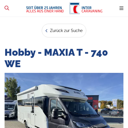
Zurück zur Suche
Hobby - MAXIA T - 740
WE