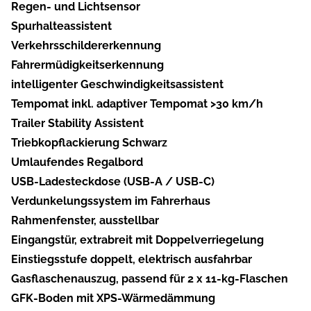
Regen- und Lichtsensor
Spurhalteassistent
Verkehrsschildererkennung
Fahrermüdigkeitserkennung
intelligenter Geschwindigkeitsassistent
Tempomat inkl. adaptiver Tempomat >30 km/h
Trailer Stability Assistent
Triebkopflackierung Schwarz
Umlaufendes Regalbord
USB-Ladesteckdose (USB-A / USB-C)
Verdunkelungssystem im Fahrerhaus
Rahmenfenster, ausstellbar
Eingangstür, extrabreit mit Doppelverriegelung
Einstiegsstufe doppelt, elektrisch ausfahrbar
Gasflaschenauszug, passend für 2 x 11-kg-Flaschen
GFK-Boden mit XPS-Wärmedämmung