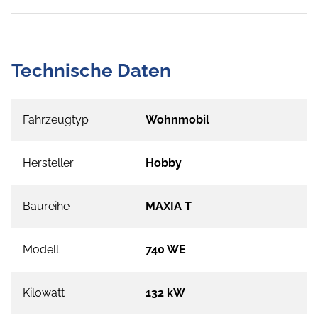
Technische Daten
Fahrzeugtyp
Wohnmobil
Hersteller
Hobby
Baureihe
MAXIA T
Modell
740 WE
Kilowatt
132 kW