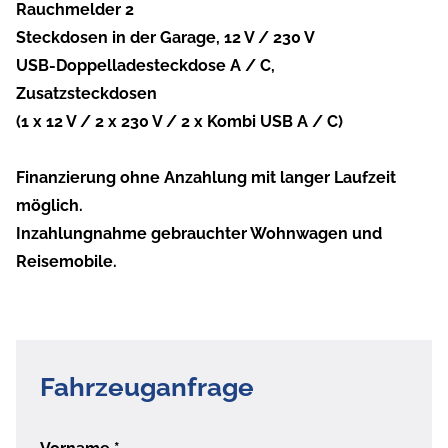
Rauchmelder 2
Steckdosen in der Garage, 12 V / 230 V
USB-Doppelladesteckdose A / C,
Zusatzsteckdosen
(1 x 12 V / 2 x 230 V / 2 x Kombi USB A / C)
Finanzierung ohne Anzahlung mit langer Laufzeit
möglich.
Inzahlungnahme gebrauchter Wohnwagen und
Reisemobile.
Fahrzeuganfrage