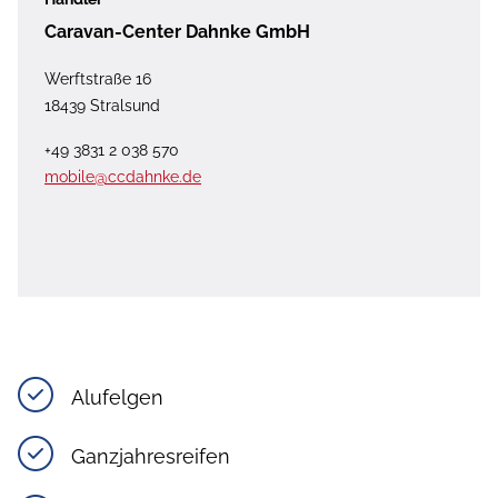
Caravan-Center Dahnke GmbH
Werftstraße 16
18439 Stralsund
+49 3831 2 038 570
mobile@ccdahnke.de
Alufelgen
Ganzjahresreifen