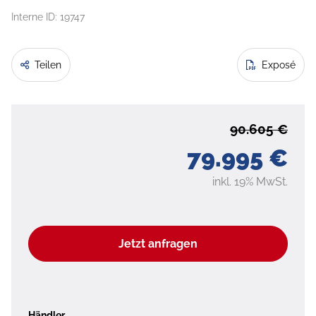
Interne ID: 19747
Teilen
Exposé
90.605 €
79.995 €
inkl. 19% MwSt.
Jetzt anfragen
Händler