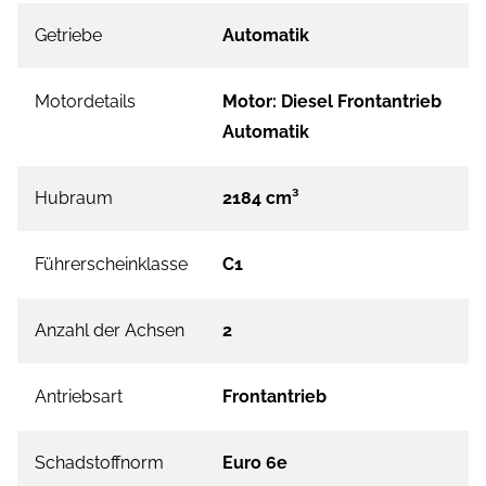
Getriebe
Automatik
Motordetails
Motor: Diesel Frontantrieb
Automatik
Hubraum
2184 cm³
Führerscheinklasse
C1
Anzahl der Achsen
2
Antriebsart
Frontantrieb
Schadstoffnorm
Euro 6e