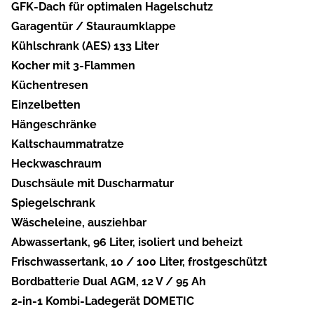
GFK-Dach für optimalen Hagelschutz
Garagentür / Stauraumklappe
Kühlschrank (AES) 133 Liter
Kocher mit 3-Flammen
Küchentresen
Einzelbetten
Hängeschränke
Kaltschaummatratze
Heckwaschraum
Duschsäule mit Duscharmatur
Spiegelschrank
Wäscheleine, ausziehbar
Abwassertank, 96 Liter, isoliert und beheizt
Frischwassertank, 10 / 100 Liter, frostgeschützt
Bordbatterie Dual AGM, 12 V / 95 Ah
2-in-1 Kombi-Ladegerät DOMETIC