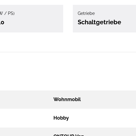
W / PS)
Getriebe
40
Schaltgetriebe
Wohnmobil
Hobby