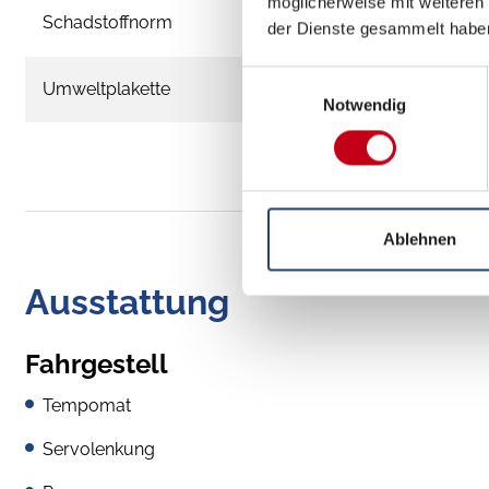
möglicherweise mit weiteren
Schadstoffnorm
der Dienste gesammelt habe
Einwilligungsauswahl
Umweltplakette
Notwendig
Ablehnen
Ausstattung
Fahrgestell
Tempomat
Servolenkung