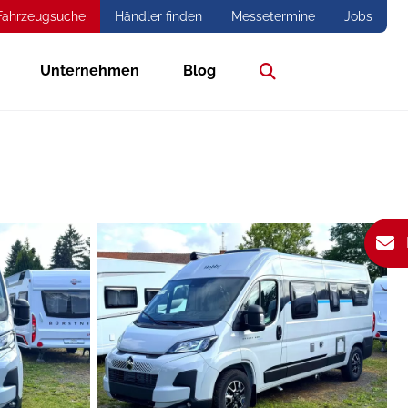
Fahrzeugsuche
Händler finden
Messetermine
Jobs
Unternehmen
Blog
Suche