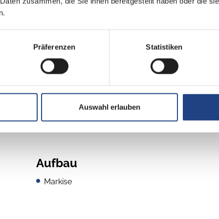
 Daten zusammen, die Sie ihnen bereitgestellt haben oder die s
Euro 6e
n.
grün
Präferenzen
Statistiken
Auswahl erlauben
Aufbau
Markise