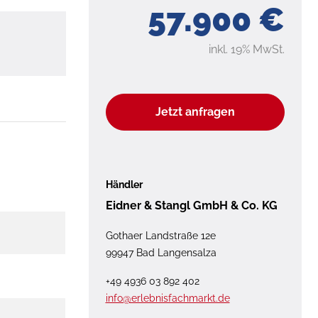
57.900 €
inkl. 19% MwSt.
Jetzt anfragen
Händler
Eidner & Stangl GmbH & Co. KG
Gothaer Landstraße 12e
99947 Bad Langensalza
+49 4936 03 892 402
info@erlebnisfachmarkt.de