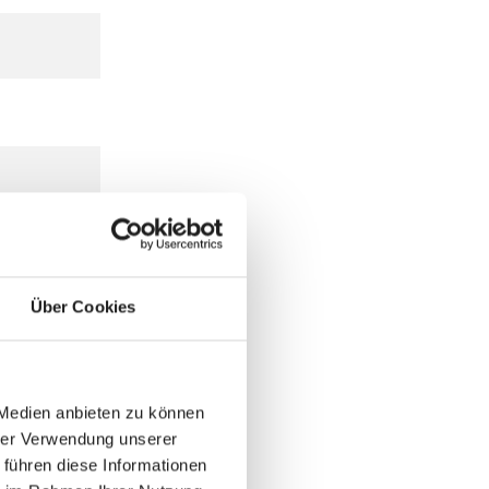
Über Cookies
 Medien anbieten zu können
hrer Verwendung unserer
 führen diese Informationen