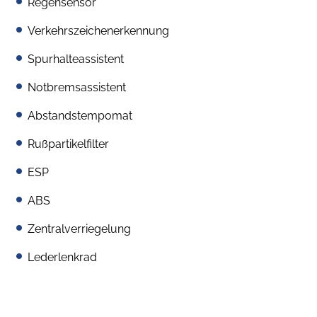
Regensensor
Verkehrszeichenerkennung
Spurhalteassistent
Notbremsassistent
Abstandstempomat
Rußpartikelfilter
ESP
ABS
Zentralverriegelung
Lederlenkrad