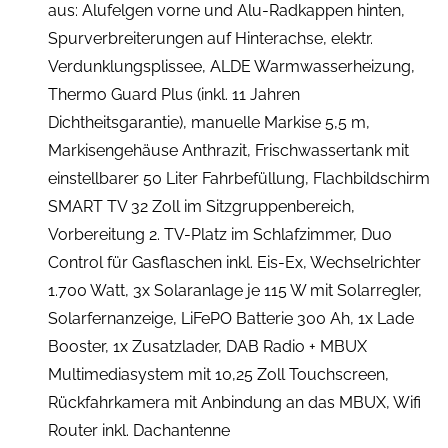
aus: Alufelgen vorne und Alu-Radkappen hinten,
Spurverbreiterungen auf Hinterachse, elektr.
Verdunklungsplissee, ALDE Warmwasserheizung,
Thermo Guard Plus (inkl. 11 Jahren
Dichtheitsgarantie), manuelle Markise 5,5 m,
Markisengehäuse Anthrazit, Frischwassertank mit
einstellbarer 50 Liter Fahrbefüllung, Flachbildschirm
SMART TV 32 Zoll im Sitzgruppenbereich,
Vorbereitung 2. TV-Platz im Schlafzimmer, Duo
Control für Gasflaschen inkl. Eis-Ex, Wechselrichter
1.700 Watt, 3x Solaranlage je 115 W mit Solarregler,
Solarfernanzeige, LiFePO Batterie 300 Ah, 1x Lade
Booster, 1x Zusatzlader, DAB Radio + MBUX
Multimediasystem mit 10,25 Zoll Touchscreen,
Rückfahrkamera mit Anbindung an das MBUX, Wifi
Router inkl. Dachantenne