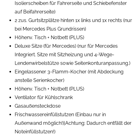
Isolierscheiben für Fahrerseite und Schiebefenster
auf Beifahrerseite)
2 zus. Gurtsitzplätze hinten 1x links und 1x rechts (nur
bei Mercedes Plus Grundrissen)
Höhenv. Tisch + Notbett (PLUS)
Deluxe Sitze (für Mercedes) (nur für Mercedes
Integriert. Sitze mit Sitzheizung und 4-Wege-
Lendenwirbelstütze sowie Seitenkonturanpassung.)
Eingelassener 3-Flamm-Kocher (mit Abdeckung
anstelle Serienkocher)
Höhenv. Tisch + Notbett (PLUS)
Ventilator für Kühlschrank
Gasaußensteckdose
Frischwassereinfüllstutzen (Einbau nur in
Außenwand möglich!)|Achtung: Dadurch entfällt der
Noteinfüllstutzen!)