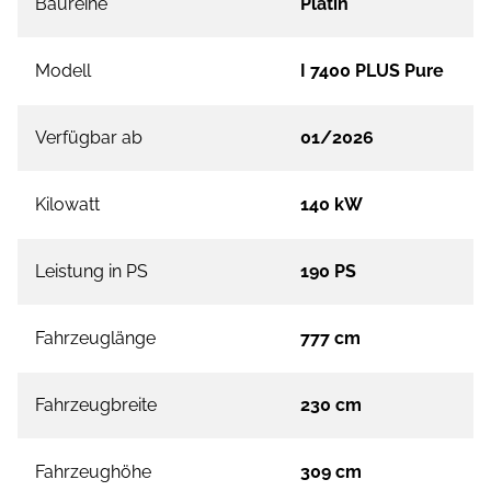
Baureihe
Platin
Modell
I 7400 PLUS Pure
Verfügbar ab
01/2026
Kilowatt
140 kW
Leistung in PS
190 PS
Fahrzeuglänge
777 cm
Fahrzeugbreite
230 cm
Fahrzeughöhe
309 cm