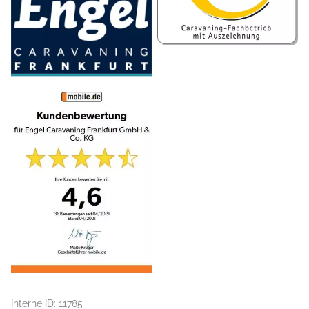
Interne ID: 11785