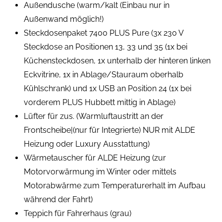
Außendusche (warm/kalt (Einbau nur in
Außenwand möglich!)
Steckdosenpaket 7400 PLUS Pure (3x 230 V
Steckdose an Positionen 13, 33 und 35 (1x bei
Küchensteckdosen, 1x unterhalb der hinteren linken
Eckvitrine, 1x in Ablage/Stauraum oberhalb
Kühlschrank) und 1x USB an Position 24 (1x bei
vorderem PLUS Hubbett mittig in Ablage)
Lüfter für zus. (Warmluftaustritt an der
Frontscheibe|(nur für Integrierte) NUR mit ALDE
Heizung oder Luxury Ausstattung)
Wärmetauscher für ALDE Heizung (zur
Motorvorwärmung im Winter oder mittels
Motorabwärme zum Temperaturerhalt im Aufbau
während der Fahrt)
Teppich für Fahrerhaus (grau)