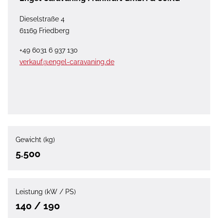
Dieselstraße 4
61169 Friedberg
+49 6031 6 937 130
verkauf@engel-caravaning.de
Gewicht (kg)
5.500
Leistung (kW / PS)
140 / 190