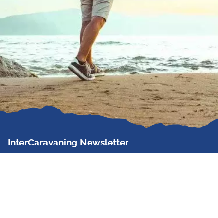
InterCaravaning Newsletter
Der InterCaravaning Newsletter informiert bis zu
zweimal im Monat kostenlos und unverbindlich über
Angebote, neue Produkte, Sonderaktionen und
Hausmessetermine der Partner.