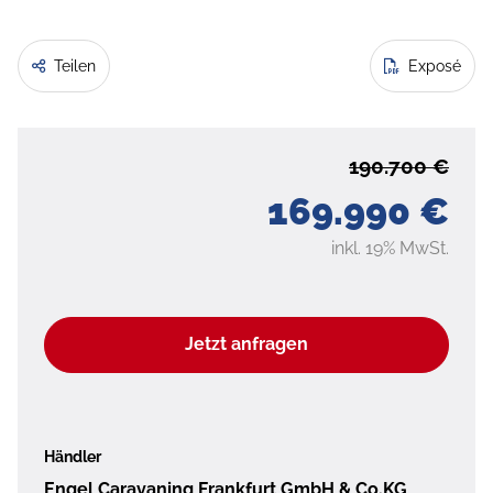
Teilen
Exposé
190.700 €
169.990 €
inkl. 19% MwSt.
Jetzt anfragen
Händler
Engel Caravaning Frankfurt GmbH & Co.KG