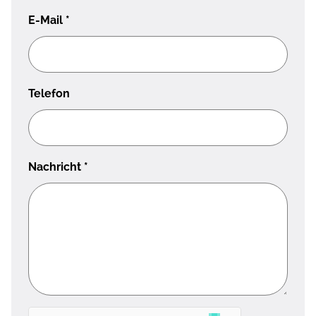
E-Mail
*
Telefon
Nachricht
*