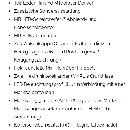
Teil-Leder Hai und Mikrofaser Denver
Zusätzliche Sonderausstattung:
MB LED-Scheinwerfer (f. Abblend- und
Nebelscheinwerfer)
MB AHK abnehmbar
Zus. Außenklappe Garage links (hinten links in
Heckgarage. Größe und Position gemäß
Fertigungszeichnung.)
Heki 3 anstelle Mini Heki über Hubbett
Zwei Heki 3 hintereinander (für Plus Grundrisse
LED Beleuchtungsprofil (Nur in Verbindung mit einer
Markise bestellbar!)
Markise - 5,5 m elek.(Anthr.) (Upgrade von Markise.
Markisengehäusefarbe: Anthrazit - Elektrische
Ausführung)
Isolierscheiben (seitlich) (für Integrierte|beinhaltet: