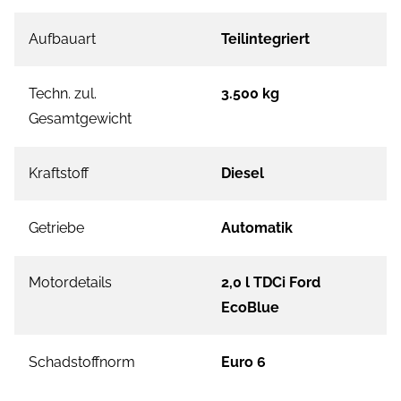
Aufbauart
Teilintegriert
Techn. zul.
3.500 kg
Gesamtgewicht
Kraftstoff
Diesel
Getriebe
Automatik
Motordetails
2,0 l TDCi Ford
EcoBlue
Schadstoffnorm
Euro 6