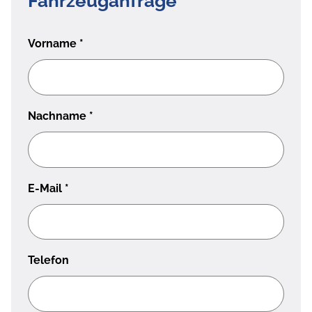
Fahrzeuganfrage
Vorname
*
Nachname
*
E-Mail
*
Telefon