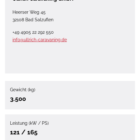
Heerser Weg 45
32108 Bad Salzuflen
+49 4905 22 292 550
info@ullrich-caravaning.de
Gewicht (kg)
3.500
Leistung (kW / PS)
121 / 165