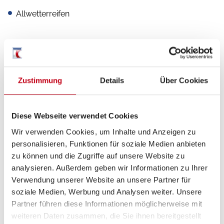
Allwetterreifen
Aufbau
Zustimmung
Details
Über Cookies
Markise
Heckgarage
Diese Webseite verwendet Cookies
GFK-Dach
Wir verwenden Cookies, um Inhalte und Anzeigen zu
Fahrradträger
personalisieren, Funktionen für soziale Medien anbieten
zu können und die Zugriffe auf unsere Website zu
analysieren. Außerdem geben wir Informationen zu Ihrer
Verwendung unserer Website an unsere Partner für
soziale Medien, Werbung und Analysen weiter. Unsere
Sanitär
Partner führen diese Informationen möglicherweise mit
WC
weiteren Daten zusammen, die Sie ihnen bereitgestellt