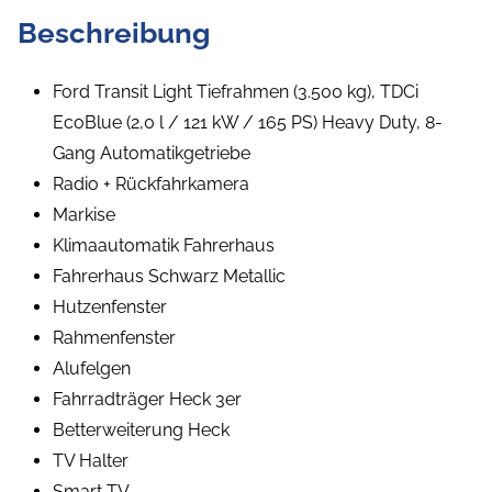
Beschreibung
Ford Transit Light Tiefrahmen (3.500 kg), TDCi
EcoBlue (2,0 l / 121 kW / 165 PS) Heavy Duty, 8-
Gang Automatikgetriebe
Radio + Rückfahrkamera
Markise
Klimaautomatik Fahrerhaus
Fahrerhaus Schwarz Metallic
Hutzenfenster
Rahmenfenster
Alufelgen
Fahrradträger Heck 3er
Betterweiterung Heck
TV Halter
Smart TV