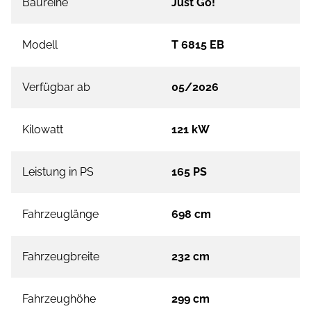
Baureihe
Just Go!
Modell
T 6815 EB
Verfügbar ab
05/2026
Kilowatt
121 kW
Leistung in PS
165 PS
Fahrzeuglänge
698 cm
Fahrzeugbreite
232 cm
Fahrzeughöhe
299 cm