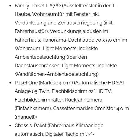
Family-Paket T 6762 (Ausstellfenster in der T-
Haube, Wohnraumtür mit Fenster inkl.
Verdunkelung und Zentralverriegelung (inkl.
Fahrerhaustür), Verdunklungsjalousien im
Fahrerhaus, Panorama-Dachhaube 70 x 50 cm im
Wohnraum, Light Moments: Indirekte
Ambientebeleuchtung über den
Dachstauschränken, Light Moments: Indirekte
Wandflächen-Ambientebeleuchtung)
Paket One (Markise 4,0 m) (Automatische HD SAT
Anlage 65 Twin, Flachbildschirm 22" HD TV,
Flachbildschirmhalter, Rückfahrkamera
(Einfachkamera), Cassettenmarkise Omnistor 4.0 m
(manuell))
Chassis-Paket (Fahrerhaus Klimaanlage
automatisch, Digitaler Tacho mit 7"-