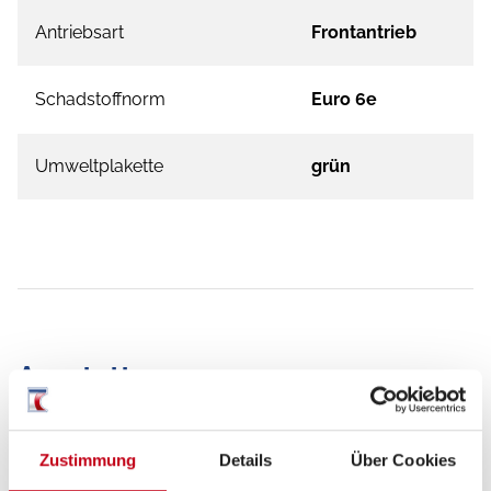
Antriebsart
Frontantrieb
Schadstoffnorm
Euro 6e
Umweltplakette
grün
Ausstattung
Fahrgestell
Zustimmung
Details
Über Cookies
Zentralverriegelung