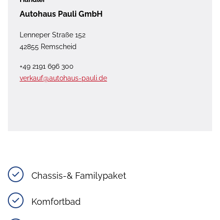
Autohaus Pauli GmbH
Lenneper Straße 152
42855 Remscheid
+49 2191 696 300
verkauf@autohaus-pauli.de
Chassis-& Familypaket
Komfortbad