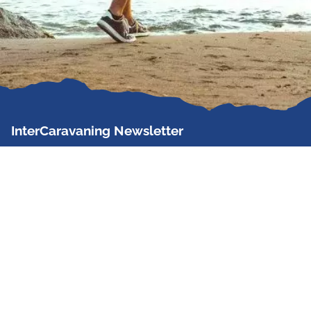
InterCaravaning Newsletter
Der InterCaravaning Newsletter informiert bis zu
zweimal im Monat kostenlos und unverbindlich über
Angebote, neue Produkte, Sonderaktionen und
Hausmessetermine der Partner.
Jetzt abonnieren