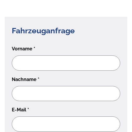
Fahrzeuganfrage
Vorname
*
Nachname
*
E-Mail
*