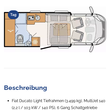
Tag
Beschreibung
Fiat Ducato Light Tiefrahmen (3.499 kg), MultiJet 140
(2,2 l / 103 kW / 140 PS), 6 Gang Schaltgetriebe