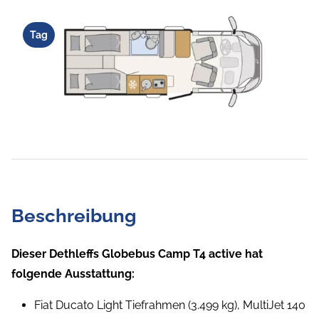
Tag
Beschreibung
Dieser Dethleffs Globebus Camp T4 active hat
folgende Ausstattung:
Fiat Ducato Light Tiefrahmen (3.499 kg), MultiJet 140