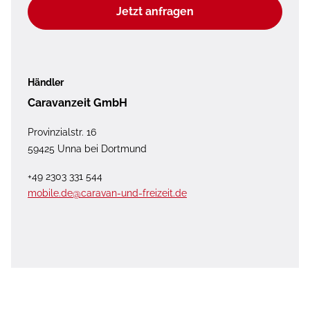
Jetzt anfragen
Händler
Caravanzeit GmbH
Provinzialstr. 16
59425 Unna bei Dortmund
+49 2303 331 544
mobile.de@caravan-und-freizeit.de