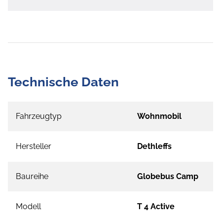
Technische Daten
Fahrzeugtyp
Wohnmobil
Hersteller
Dethleffs
Baureihe
Globebus Camp
Modell
T 4 Active