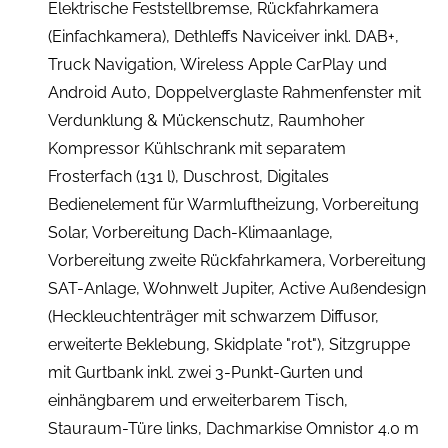
Elektrische Feststellbremse, Rückfahrkamera
(Einfachkamera), Dethleffs Naviceiver inkl. DAB+,
Truck Navigation, Wireless Apple CarPlay und
Android Auto, Doppelverglaste Rahmenfenster mit
Verdunklung & Mückenschutz, Raumhoher
Kompressor Kühlschrank mit separatem
Frosterfach (131 l), Duschrost, Digitales
Bedienelement für Warmluftheizung, Vorbereitung
Solar, Vorbereitung Dach-Klimaanlage,
Vorbereitung zweite Rückfahrkamera, Vorbereitung
SAT-Anlage, Wohnwelt Jupiter, Active Außendesign
(Heckleuchtenträger mit schwarzem Diffusor,
erweiterte Beklebung, Skidplate "rot"), Sitzgruppe
mit Gurtbank inkl. zwei 3-Punkt-Gurten und
einhängbarem und erweiterbarem Tisch,
Stauraum-Türe links, Dachmarkise Omnistor 4.0 m