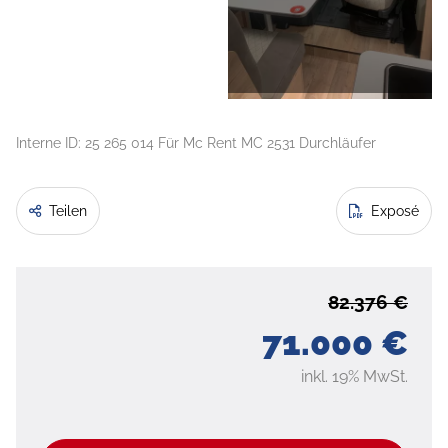
Interne ID: 25 265 014 Für Mc Rent MC 2531 Durchläufer
Teilen
Exposé
82.376 €
71.000 €
inkl. 19% MwSt.