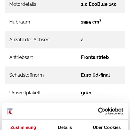
Motordetails
2,0 EcoBlue 150
Hubraum
1995 cm³
Anzahl der Achsen
2
Antriebsart
Frontantrieb
Schadstoffnorm
Euro 6d-final
Umweltplakette
grün
Zustimmung
Details
Über Cookies