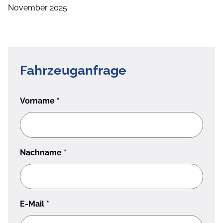
November 2025.
Fahrzeuganfrage
Vorname
*
Nachname
*
E-Mail
*