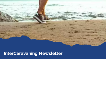
InterCaravaning Newsletter
Der InterCaravaning Newsletter informiert bis zu
zweimal im Monat kostenlos und unverbindlich über
Angebote, neue Produkte, Sonderaktionen und
Hausmessetermine der Partner.
Jetzt abonnieren