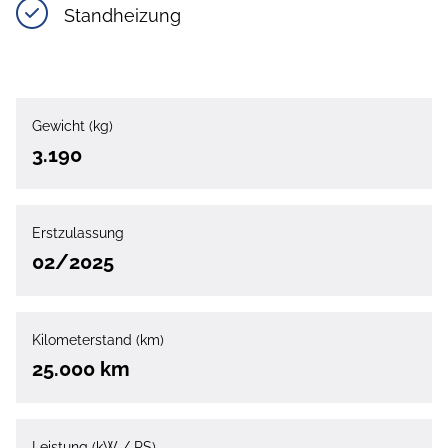
Standheizung
Gewicht (kg)
3.190
Erstzulassung
02/2025
Kilometerstand (km)
25.000 km
Leistung (kW / PS)