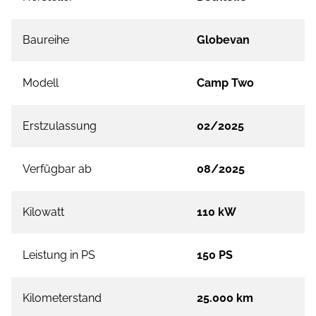
Baureihe
Globevan
Modell
Camp Two
Erstzulassung
02/2025
Verfügbar ab
08/2025
Kilowatt
110 kW
Leistung in PS
150 PS
Kilometerstand
25.000 km