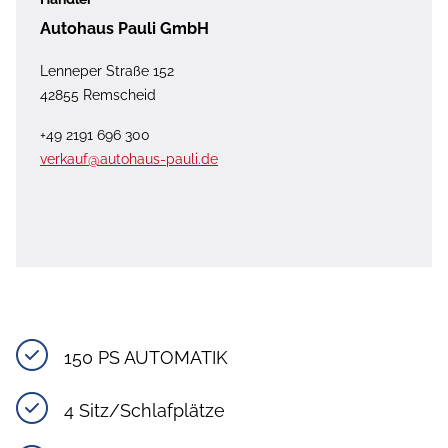
Autohaus Pauli GmbH
Lenneper Straße 152
42855 Remscheid
+49 2191 696 300
verkauf@autohaus-pauli.de
150 PS AUTOMATIK
4 Sitz/Schlafplätze