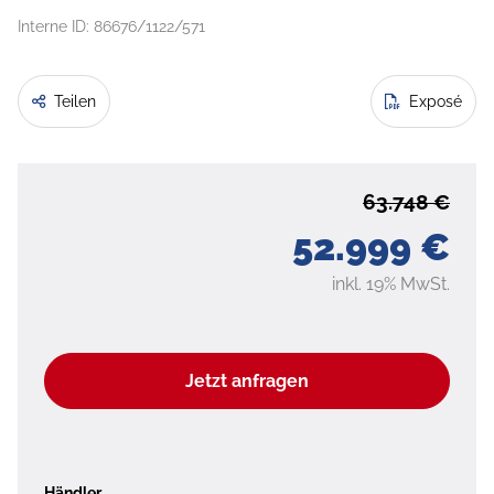
Interne ID: 86676/1122/571
Teilen
Exposé
63.748 €
52.999 €
inkl. 19% MwSt.
Jetzt anfragen
Händler