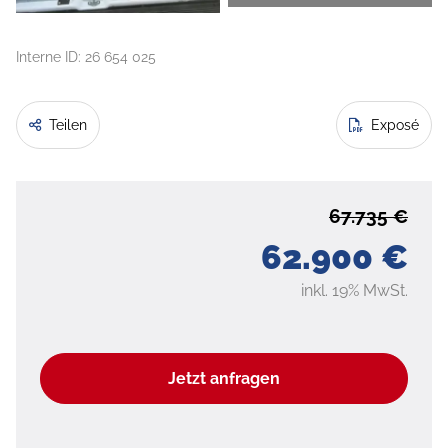
Interne ID: 26 654 025
Teilen
Exposé
67.735 €
62.900 €
inkl. 19% MwSt.
Jetzt anfragen