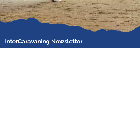
InterCaravaning Newsletter
Der InterCaravaning Newsletter informiert bis zu
zweimal im Monat kostenlos und unverbindlich über
Angebote, neue Produkte, Sonderaktionen und
Hausmessetermine der Partner.
Jetzt abonnieren
InterCaravaning GmbH & Co. KG