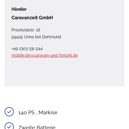
Händler
Caravanzeit GmbH
Provinzialstr. 16
59425 Unna bei Dortmund
+49 2303 331 544
mobile.de@caravan-und-freizeit.de
140 PS , Markise
Zweite Batterie