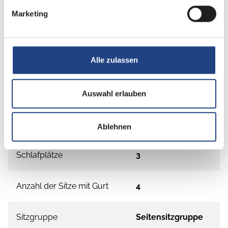
Marketing
Alle zulassen
Grundrissbeschreibung
Auswahl erlauben
Doppelbett quer
ab 3 Schlafplätze
Ablehnen
Schlafplätze
3
Anzahl der Sitze mit Gurt
4
Sitzgruppe
Seitensitzgruppe