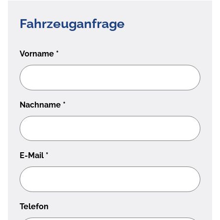
Fahrzeuganfrage
Vorname
*
Nachname
*
E-Mail
*
Telefon