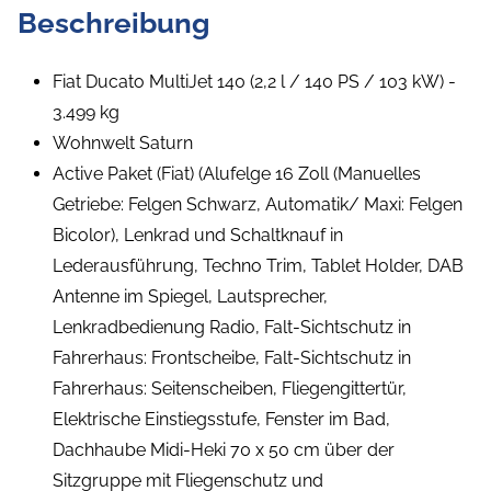
Beschreibung
Fiat Ducato MultiJet 140 (2,2 l / 140 PS / 103 kW) -
3.499 kg
Wohnwelt Saturn
Active Paket (Fiat) (Alufelge 16 Zoll (Manuelles
Getriebe: Felgen Schwarz, Automatik/ Maxi: Felgen
Bicolor), Lenkrad und Schaltknauf in
Lederausführung, Techno Trim, Tablet Holder, DAB
Antenne im Spiegel, Lautsprecher,
Lenkradbedienung Radio, Falt-Sichtschutz in
Fahrerhaus: Frontscheibe, Falt-Sichtschutz in
Fahrerhaus: Seitenscheiben, Fliegengittertür,
Elektrische Einstiegsstufe, Fenster im Bad,
Dachhaube Midi-Heki 70 x 50 cm über der
Sitzgruppe mit Fliegenschutz und