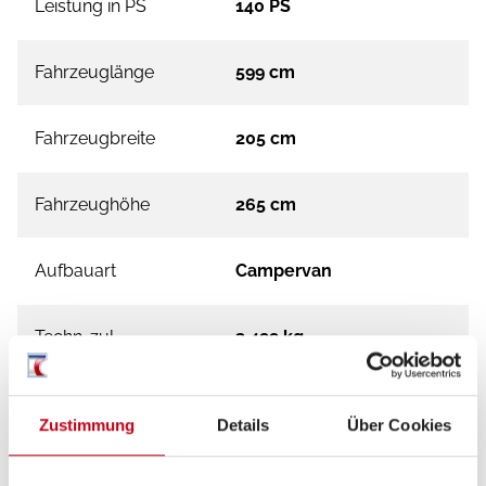
Leistung in PS
140 PS
Fahrzeuglänge
599 cm
Fahrzeugbreite
205 cm
Fahrzeughöhe
265 cm
Aufbauart
Campervan
Techn. zul.
3.499 kg
Gesamtgewicht
Zustimmung
Details
Über Cookies
Kraftstoff
Diesel