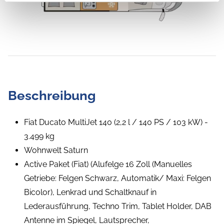
Beschreibung
Fiat Ducato MultiJet 140 (2,2 l / 140 PS / 103 kW) -
3.499 kg
Wohnwelt Saturn
Active Paket (Fiat) (Alufelge 16 Zoll (Manuelles
Getriebe: Felgen Schwarz, Automatik/ Maxi: Felgen
Bicolor), Lenkrad und Schaltknauf in
Lederausführung, Techno Trim, Tablet Holder, DAB
Antenne im Spiegel, Lautsprecher,