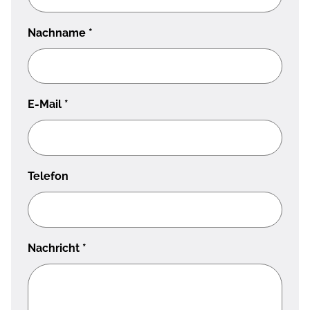
Nachname
*
E-Mail
*
Telefon
Nachricht
*