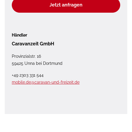
Jetzt anfragen
Händler
Caravanzeit GmbH
Provinzialstr. 16
59425 Unna bei Dortmund
+49 2303 331 544
mobile.de@caravan-und-freizeit.de