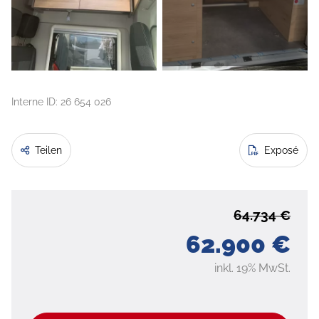
Interne ID: 26 654 026
Teilen
Exposé
64.734 €
62.900 €
inkl. 19% MwSt.