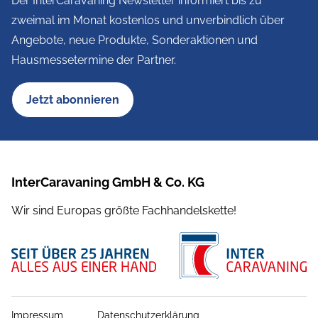
Der InterCaravaning Newsletter informiert bis zu
zweimal im Monat kostenlos und unverbindlich über
Angebote, neue Produkte, Sonderaktionen und
Hausmessetermine der Partner.
Jetzt abonnieren
InterCaravaning GmbH & Co. KG
Wir sind Europas größte Fachhandelskette!
Impressum
Datenschutzerklärung