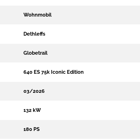
Wohnmobil
Dethleffs
Globetrail
640 ES 75k Iconic Edition
03/2026
132 kW
180 PS