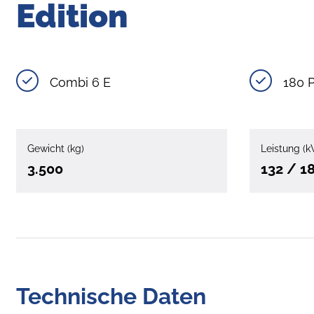
Edition
Combi 6 E
180 
Gewicht (kg)
Leistung (k
3.500
132 / 1
Technische Daten