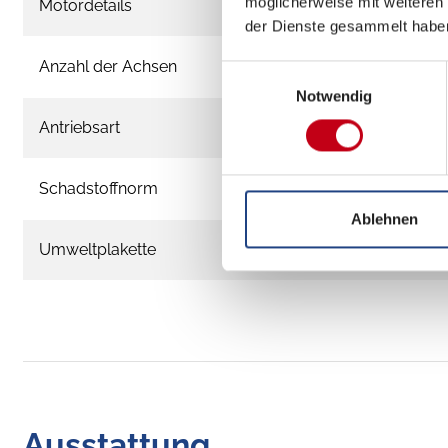
möglicherweise mit weiteren
Motordetails
der Dienste gesammelt habe
Anzahl der Achsen
Einwilligungsauswahl
Notwendig
Antriebsart
Schadstoffnorm
Ablehnen
Umweltplakette
Ausstattung