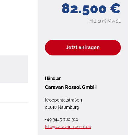
82.500 €
inkl. 19% MwSt.
o
Jetzt anfragen
Händler
Caravan Rossol GmbH
Kroppentalstraße 1
06618 Naumburg
+49 3445 780 310
Info@caravan-rossol.de