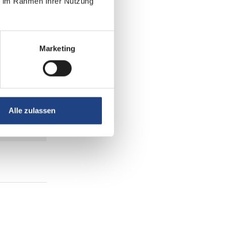
ie im Rahmen Ihrer Nutzung
Marketing
Alle zulassen