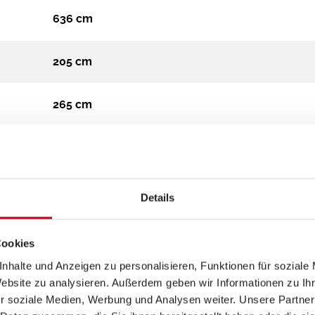
636 cm
205 cm
265 cm
Campervan
3.500 kg
Details
Diesel
Cookies
nhalte und Anzeigen zu personalisieren, Funktionen für soziale
Automatik
Website zu analysieren. Außerdem geben wir Informationen zu I
r soziale Medien, Werbung und Analysen weiter. Unsere Partner