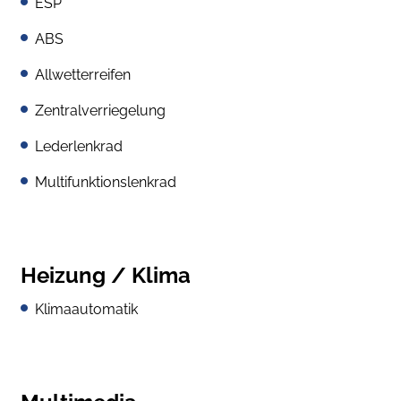
ESP
ABS
Allwetterreifen
Zentralverriegelung
Lederlenkrad
Multifunktionslenkrad
Heizung / Klima
Klimaautomatik