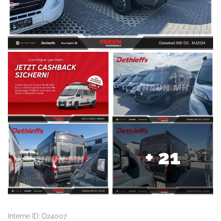
+ 21
Interne ID: D24007