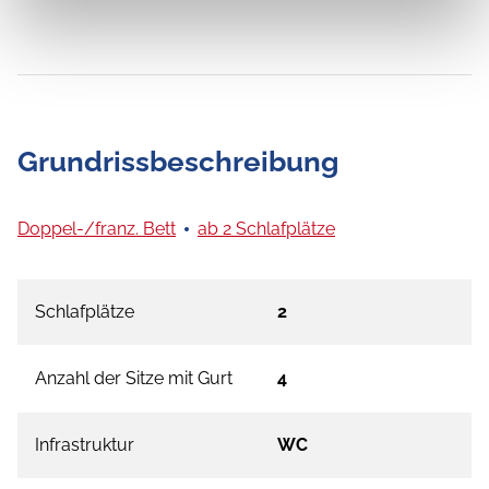
Grundrissbeschreibung
Doppel-/franz. Bett
ab 2 Schlafplätze
Schlafplätze
2
Anzahl der Sitze mit Gurt
4
Infrastruktur
WC