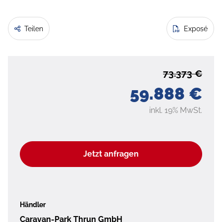
Teilen
Exposé
73.373 €
59.888 €
inkl. 19% MwSt.
Jetzt anfragen
Händler
Caravan-Park Thrun GmbH