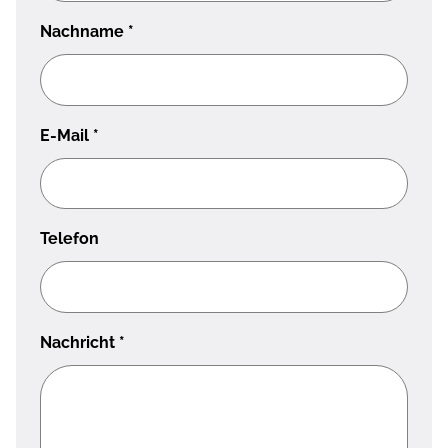
Nachname
*
E-Mail
*
Telefon
Nachricht
*