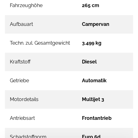
Fahrzeughöhe
265 cm
Aufbauart
Campervan
Techn. zul. Gesamtgewicht
3.499 kg
Kraftstoff
Diesel
Getriebe
Automatik
Motordetails
Multijet 3
Antriebsart
Frontantrieb
Schadstoffnorm
Euro 6d