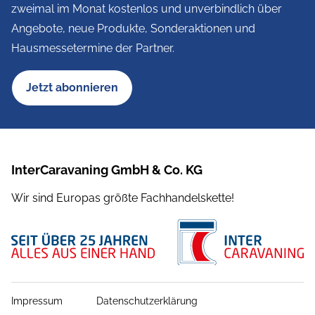
zweimal im Monat kostenlos und unverbindlich über
Angebote, neue Produkte, Sonderaktionen und
Hausmessetermine der Partner.
Jetzt abonnieren
InterCaravaning GmbH & Co. KG
Wir sind Europas größte Fachhandelskette!
Impressum
Datenschutzerklärung