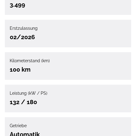
3.499
Erstzulassung
02/2026
Kilometerstand (km)
100 km
Leistung (kW / PS)
132 / 180
Getriebe
Automatik