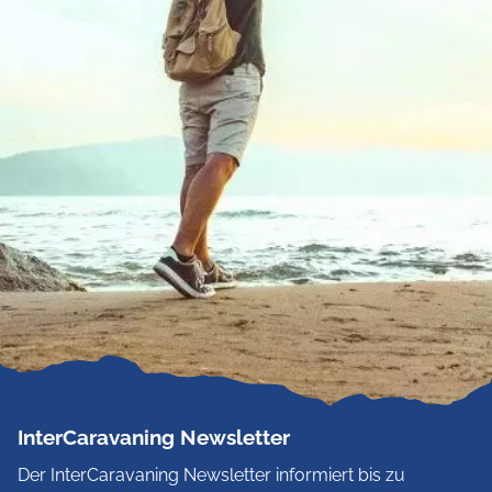
InterCaravaning Newsletter
Der InterCaravaning Newsletter informiert bis zu