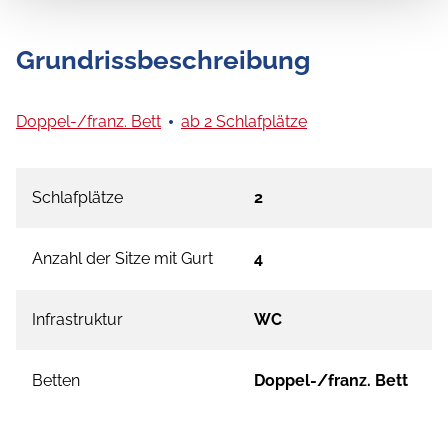
Grundrissbeschreibung
Doppel-/franz. Bett
ab 2 Schlafplätze
Schlafplätze
2
Anzahl der Sitze mit Gurt
4
Infrastruktur
WC
Betten
Doppel-/franz. Bett