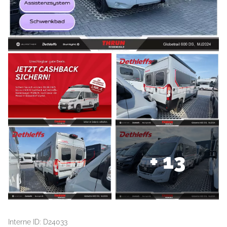
+ 13
Interne ID: D24033