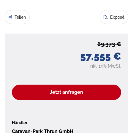
Teilen
Exposé
69.373 €
57.555 €
inkl. 19% MwSt.
Jetzt anfragen
Händler
Caravan-Park Thrun GmbH