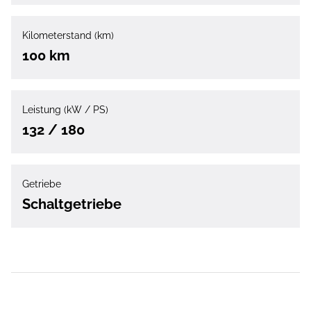
Kilometerstand (km)
100 km
Leistung (kW / PS)
132 / 180
Getriebe
Schaltgetriebe