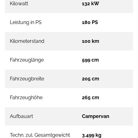
Kilowatt
132 kW
Leistung in PS
180 PS
Kilometerstand
100 km
Fahrzeuglänge
599 cm
Fahrzeugbreite
205 cm
Fahrzeughöhe
265 cm
Aufbauart
Campervan
Techn. zul. Gesamtgewicht
3.499 kg