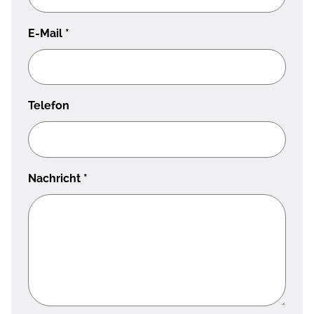
E-Mail
*
Telefon
Nachricht
*