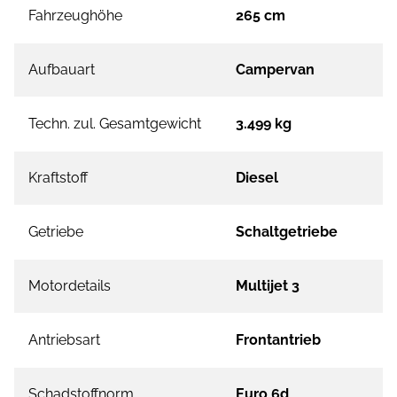
Fahrzeughöhe
265 cm
Aufbauart
Campervan
Techn. zul. Gesamtgewicht
3.499 kg
Kraftstoff
Diesel
Getriebe
Schaltgetriebe
Motordetails
Multijet 3
Antriebsart
Frontantrieb
Schadstoffnorm
Euro 6d