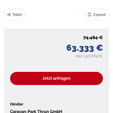
Teilen
Exposé
74.484 €
63.333 €
inkl. 19% MwSt.
Jetzt anfragen
Händler
Caravan-Park Thrun GmbH