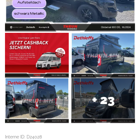
+ 23
Interne ID: D24028