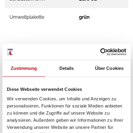
Umweltplakette
grün
Zustimmung
Details
Über Cookies
Ausstattung
Fahrgestell
Diese Webseite verwendet Cookies
Wir verwenden Cookies, um Inhalte und Anzeigen zu
Multifunktionslenkrad
personalisieren, Funktionen für soziale Medien anbieten
Lederlenkrad
zu können und die Zugriffe auf unsere Website zu
analysieren. Außerdem geben wir Informationen zu Ihrer
Zentralverriegelung
Verwendung unserer Website an unsere Partner für