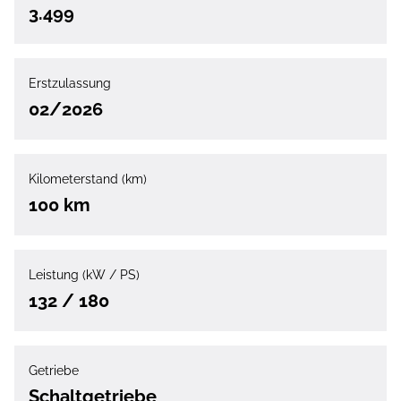
3.499
Erstzulassung
02/2026
Kilometerstand (km)
100 km
Leistung (kW / PS)
132 / 180
Getriebe
Schaltgetriebe