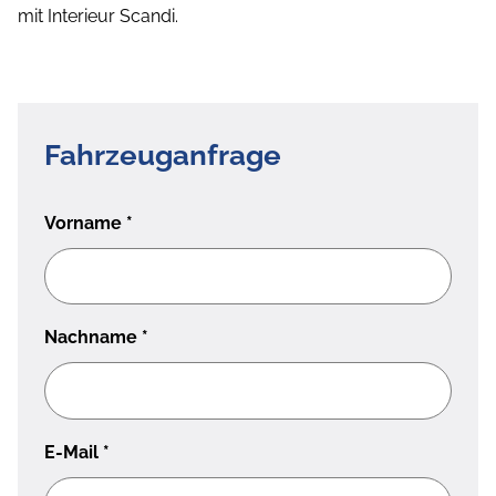
mit Interieur Scandi.
Fahrzeuganfrage
Vorname
*
Nachname
*
E-Mail
*