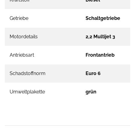
Getriebe
Schaltgetriebe
Motordetails
2,2 Multijet 3
Antriebsart
Frontantrieb
Schadstoffnorm
Euro 6
Umweltplakette
grün