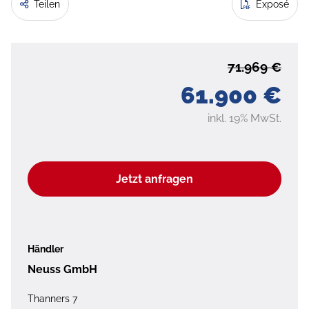
Teilen
Exposé
71.969 €
61.900 €
inkl. 19% MwSt.
Jetzt anfragen
Händler
Neuss GmbH
Thanners 7