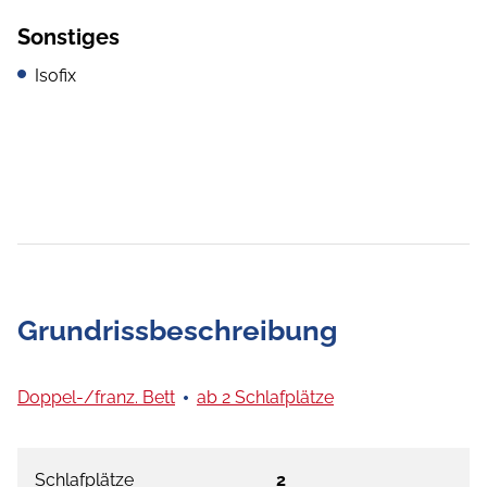
Sonstiges
Isofix
Grundrissbeschreibung
Doppel-/franz. Bett
ab 2 Schlafplätze
Schlafplätze
2