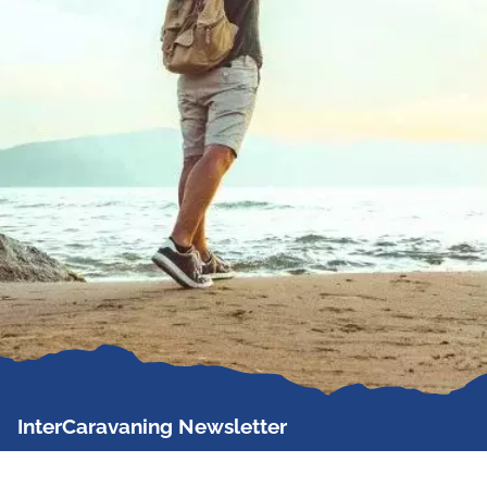
InterCaravaning Newsletter
Der InterCaravaning Newsletter informiert bis zu