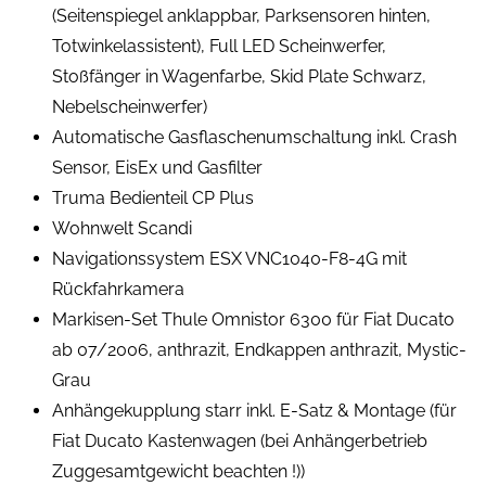
(Seitenspiegel anklappbar, Parksensoren hinten,
Totwinkelassistent), Full LED Scheinwerfer,
Stoßfänger in Wagenfarbe, Skid Plate Schwarz,
Nebelscheinwerfer)
Automatische Gasflaschenumschaltung inkl. Crash
Sensor, EisEx und Gasfilter
Truma Bedienteil CP Plus
Wohnwelt Scandi
Navigationssystem ESX VNC1040-F8-4G mit
Rückfahrkamera
Markisen-Set Thule Omnistor 6300 für Fiat Ducato
ab 07/2006, anthrazit, Endkappen anthrazit, Mystic-
Grau
Anhängekupplung starr inkl. E-Satz & Montage (für
Fiat Ducato Kastenwagen (bei Anhängerbetrieb
Zuggesamtgewicht beachten !))