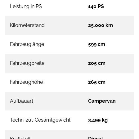
Leistung in PS
140 PS
Kilometerstand
25.000 km
Fahrzeuglänge
599 cm
Fahrzeugbreite
205 cm
Fahrzeughöhe
265 cm
Aufbauart
Campervan
Techn. zul. Gesamtgewicht
3.499 kg
Kraftstoff
Diesel