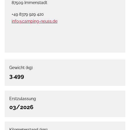
87509 Immenstadt
+49 8379 929 420
info@camping-neuss.de
Gewicht (kg)
3.499
Erstzulassung
03/2026
Kilometerstand (km)